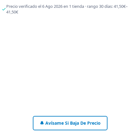
Precio verificado el 6 Ago 2026 en 1 tienda · rango 30 días: 41,50€–
41,50€
🔔 Avísame Si Baja De Precio