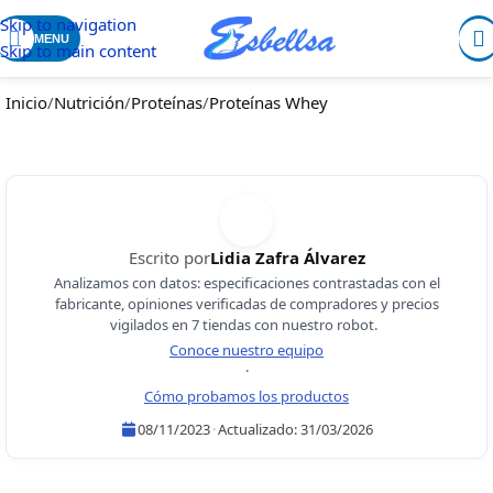
Skip to navigation
MENU
Skip to main content
Inicio
/
Nutrición
/
Proteínas
/
Proteínas Whey
Escrito por
Lidia Zafra Álvarez
Analizamos con datos: especificaciones contrastadas con el
fabricante, opiniones verificadas de compradores y precios
vigilados en 7 tiendas con nuestro robot.
Conoce nuestro equipo
·
Cómo probamos los productos
08/11/2023
·
Actualizado:
31/03/2026
Lidia Zafra Álvarez