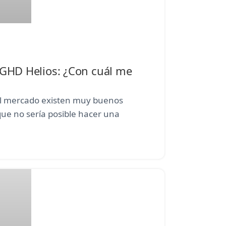
 GHD Helios: ¿Con cuál me
el mercado existen muy buenos
que no sería posible hacer una