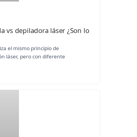
a vs depiladora láser ¿Son lo
liza el mismo principio de
n láser, pero con diferente