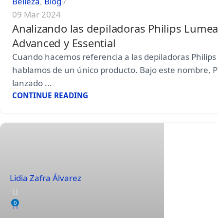
Belleza
,
Blog
09 Mar 2024
Analizando las depiladoras Philips Lumea
Advanced y Essential
Cuando hacemos referencia a las depiladoras Philip
hablamos de un único producto. Bajo este nombre, Ph
lanzado ...
CONTINUE READING
Lidia Zafra Álvarez
0