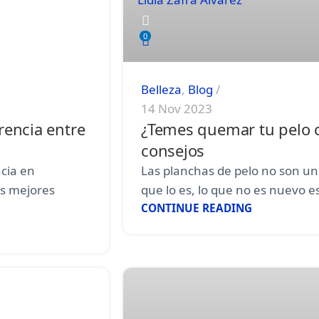
0
Belleza
,
Blog
14 Nov 2023
rencia entre
¿Temes quemar tu pelo c
consejos
cia en
Las planchas de pelo no son un
as mejores
que lo es, lo que no es nuevo es 
CONTINUE READING