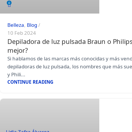
0
Belleza
,
Blog
10 Feb 2024
Depiladora de luz pulsada Braun o Philips
mejor?
Si hablamos de las marcas más conocidas y más vend
depiladoras de luz pulsada, los nombres que más s
y Phili...
CONTINUE READING
Lidia Zafra Álvarez