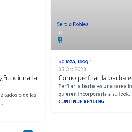
Sergio Robles
0
Belleza
,
Blog
05 Oct 2023
 ¿Funciona la
Cómo perfilar la barba e
Perfilar la barba es una tarea 
quieren incorporarla a su look. 
eitados o de las
CONTINUE READING
..