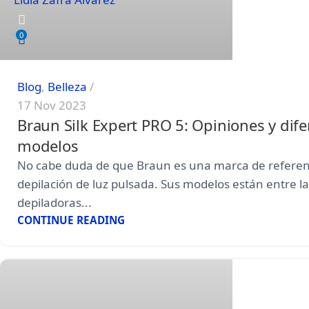
0
Blog
,
Belleza
17 Nov 2023
Braun Silk Expert PRO 5: Opiniones y dife
modelos
No cabe duda de que Braun es una marca de referen
depilación de luz pulsada. Sus modelos están entre l
depiladoras...
CONTINUE READING