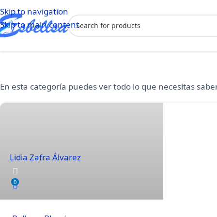
Skip to navigation
Skip to main content
En esta categoría puedes ver todo lo que necesitas saber
Lidia Zafra Álvarez
0