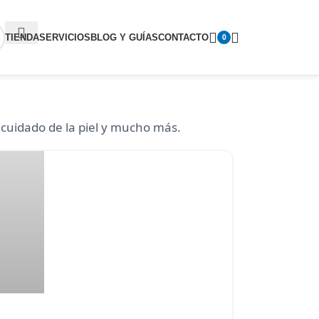
TIENDA
SERVICIOS
BLOG Y GUÍAS
CONTACTO
0
, cuidado de la piel y mucho más.