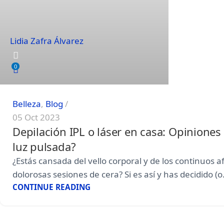
Lidia Zafra Álvarez
0
Belleza
,
Blog
05 Oct 2023
Depilación IPL o láser en casa: Opiniones
luz pulsada?
¿Estás cansada del vello corporal y de los continuos af
dolorosas sesiones de cera? Si es así y has decidido (o.
CONTINUE READING