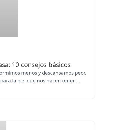
asa: 10 consejos básicos
z dormimos menos y descansamos peor.
ara la piel que nos hacen tener ...