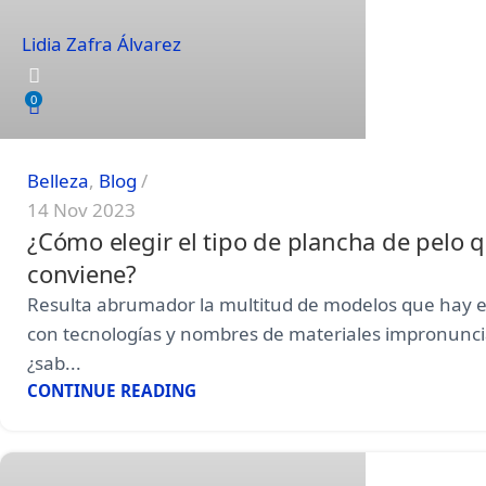
Lidia Zafra Álvarez
0
Belleza
,
Blog
14 Nov 2023
¿Cómo elegir el tipo de plancha de pelo 
conviene?
Resulta abrumador la multitud de modelos que hay 
con tecnologías y nombres de materiales impronunci
¿sab...
CONTINUE READING