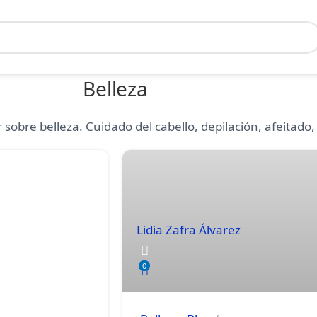
Belleza
 sobre belleza. Cuidado del cabello, depilación, afeitado
Lidia Zafra Álvarez
0