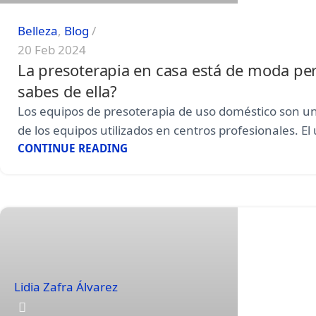
Belleza
,
Blog
20 Feb 2024
La presoterapia en casa está de moda pe
sabes de ella?
Los equipos de presoterapia de uso doméstico son u
de los equipos utilizados en centros profesionales. El 
CONTINUE READING
Lidia Zafra Álvarez