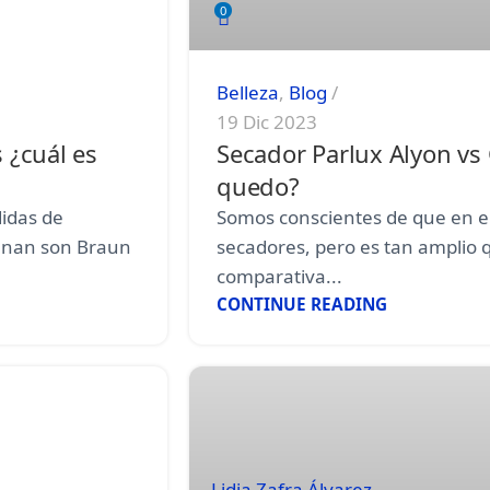
0
Belleza
,
Blog
19 Dic 2023
 ¿cuál es
Secador Parlux Alyon vs
quedo?
idas de
Somos conscientes de que en 
uenan son Braun
secadores, pero es tan amplio 
comparativa...
CONTINUE READING
Lidia Zafra Álvarez