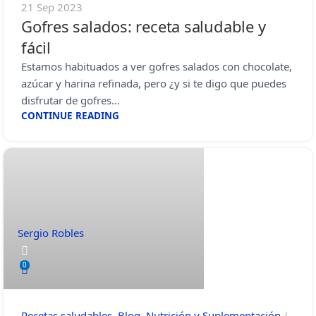
21 Sep 2023
Gofres salados: receta saludable y
fácil
Estamos habituados a ver gofres salados con chocolate,
azúcar y harina refinada, pero ¿y si te digo que puedes
disfrutar de gofres...
CONTINUE READING
Sergio Robles
0
Recetas saludables
,
Blog
,
Nutrición y Suplementación