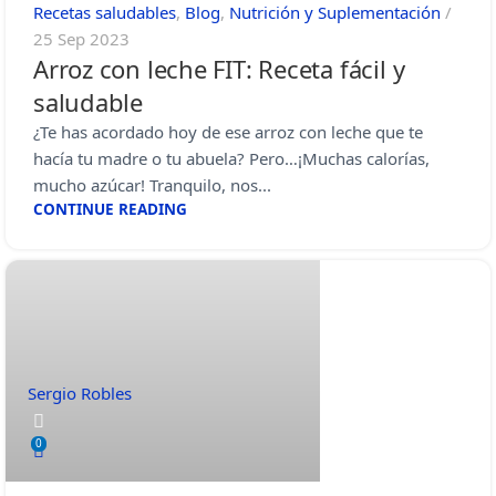
Recetas saludables
,
Blog
,
Nutrición y Suplementación
25 Sep 2023
Arroz con leche FIT: Receta fácil y
saludable
¿Te has acordado hoy de ese arroz con leche que te
hacía tu madre o tu abuela? Pero…¡Muchas calorías,
mucho azúcar! Tranquilo, nos...
CONTINUE READING
Sergio Robles
0