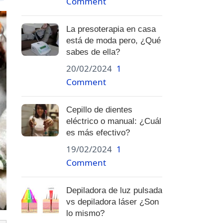
Comment
La presoterapia en casa
está de moda pero, ¿Qué
sabes de ella?
20/02/2024
1
Comment
Cepillo de dientes
eléctrico o manual: ¿Cuál
es más efectivo?
19/02/2024
1
Comment
Depiladora de luz pulsada
vs depiladora láser ¿Son
lo mismo?