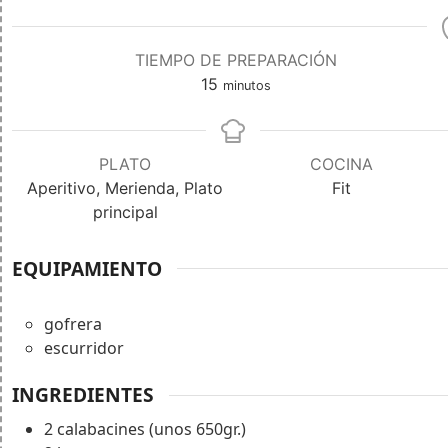
TIEMPO DE PREPARACIÓN
15
minutos
PLATO
COCINA
Aperitivo, Merienda, Plato
Fit
principal
EQUIPAMIENTO
gofrera
escurridor
INGREDIENTES
2
calabacines (unos 650gr.)