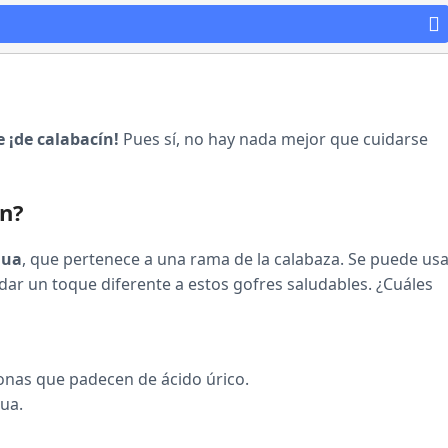
e ¡de calabacín!
Pues sí, no hay nada mejor que cuidarse
ín?
gua
, que pertenece a una rama de la calabaza. Se puede us
r un toque diferente a estos gofres saludables. ¿Cuáles
sonas que padecen de ácido úrico.
gua.