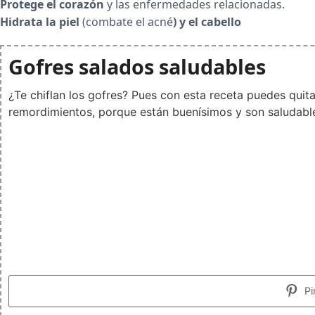
Protege el corazón
y las enfermedades relacionadas.
Hidrata la piel
(combate el acné
) y el cabello
Gofres salados saludables
¿Te chiflan los gofres? Pues con esta receta puedes quitar
remordimientos, porque están buenísimos y son saludabl
Pi