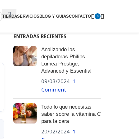
TIENDA
SERVICIOS
BLOG Y GUÍAS
CONTACTO
0
ENTRADAS RECIENTES
Analizando las
depiladoras Philips
Lumea Prestige,
Advanced y Essential
09/03/2024
1
Comment
Todo lo que necesitas
saber sobre la vitamina C
para la cara
20/02/2024
1