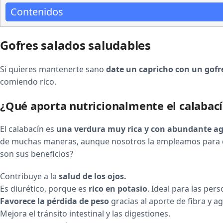
Contenidos
Gofres salados saludables
Si quieres mantenerte sano
date un capricho con un gofr
comiendo rico.
¿Qué aporta nutricionalmente el calabac
El calabacín es
una verdura muy rica y con abundante a
de muchas maneras, aunque nosotros la empleamos para da
son sus beneficios?
Contribuye a la
salud de los ojos.
Es diurético, porque es
rico en potasio
. Ideal para las per
Favorece la pérdida de peso
gracias al aporte de fibra y a
Mejora el tránsito intestinal y las digestiones.