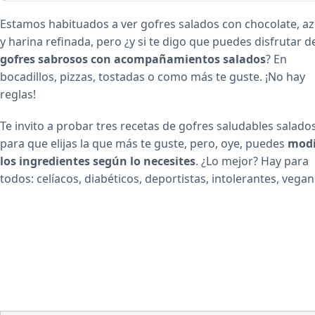
Estamos habituados a ver gofres salados con chocolate, a
y harina refinada, pero ¿y si te digo que puedes disfrutar d
gofres sabrosos con acompañamientos salados
? En
bocadillos, pizzas, tostadas o como más te guste. ¡No hay
reglas!
Te invito a probar tres recetas de gofres saludables salado
para que elijas la que más te guste, pero, oye, puedes
modi
los ingredientes según lo necesites
. ¿Lo mejor? Hay para
todos: celíacos, diabéticos, deportistas, intolerantes, veg