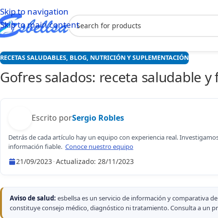
Skip to navigation
Skip to main content
RECETAS SALUDABLES
,
BLOG
,
NUTRICIÓN Y SUPLEMENTACIÓN
Gofres salados: receta saludable y f
Escrito por
Sergio Robles
Detrás de cada artículo hay un equipo con experiencia real. Investigamo
información fiable.
Conoce nuestro equipo
21/09/2023
·
Actualizado:
28/11/2023
Sergio Robles
Aviso de salud:
esbellsa es un servicio de información y comparativa d
constituye consejo médico, diagnóstico ni tratamiento. Consulta a un pr