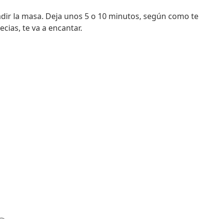
adir la masa. Deja unos 5 o 10 minutos, según como te
cias, te va a encantar.