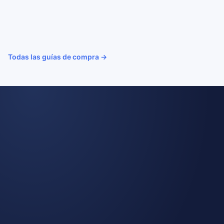
TANITA BC-602
Mejor valorado según
datos
Ver análisis →
Todas las guías de compra →
VIGILANCIA DE PRECIOS