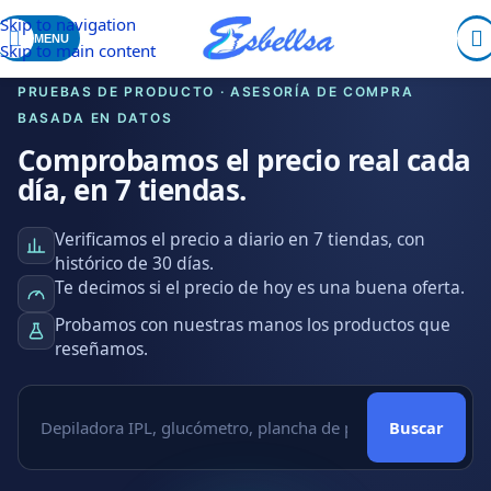
Skip to navigation
MENU
Skip to main content
PRUEBAS DE PRODUCTO · ASESORÍA DE COMPRA
BASADA EN DATOS
Comprobamos el precio real cada
día, en 7 tiendas.
Verificamos el precio a diario en 7 tiendas, con
histórico de 30 días.
Te decimos si el precio de hoy es una buena oferta.
Probamos con nuestras manos los productos que
reseñamos.
Buscar