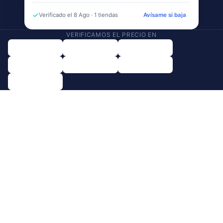
Verificado el 8 Ago · 1 tiendas
Avísame si baja
VERIFICAMOS EL PRECIO EN