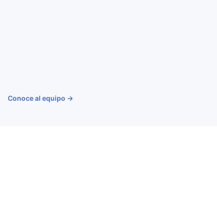
Conoce al equipo →
SERVICIO