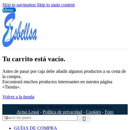
Skip to navigation
Skip to main content
Menu
Tu carrito está vacío.
Antes de pasar por caja debe añadir algunos productos a su cesta de
la compra.
Encontrará muchos productos interesantes en nuestra página
«Tienda».
Volver a la tienda
Copyright © 2026 · Esbellsa · Todos los derechos reservados.
Aviso Legal
-
Política de privacidad
-
Cookies
-
Foro
GUÍAS DE COMPRA