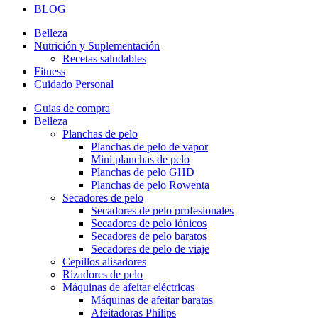
BLOG
Belleza
Nutrición y Suplementación
Recetas saludables
Fitness
Cuidado Personal
Guías de compra
Belleza
Planchas de pelo
Planchas de pelo de vapor
Mini planchas de pelo
Planchas de pelo GHD
Planchas de pelo Rowenta
Secadores de pelo
Secadores de pelo profesionales
Secadores de pelo iónicos
Secadores de pelo baratos
Secadores de pelo de viaje
Cepillos alisadores
Rizadores de pelo
Máquinas de afeitar eléctricas
Máquinas de afeitar baratas
Afeitadoras Philips