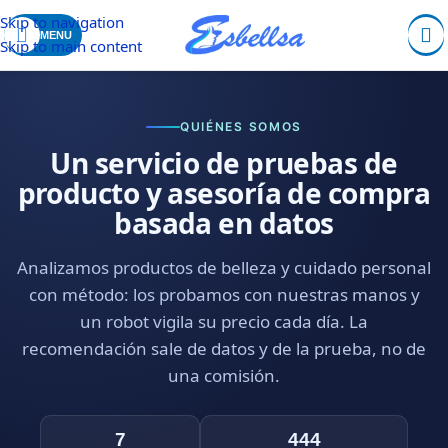
Skip to navigation
MENU
Skip to main content
QUIÉNES SOMOS
Un servicio de pruebas de
producto y asesoría de compra
basada en datos
Analizamos productos de belleza y cuidado personal
con método: los probamos con nuestras manos y
un robot vigila su precio cada día. La
recomendación sale de datos y de la prueba, no de
una comisión.
7
444