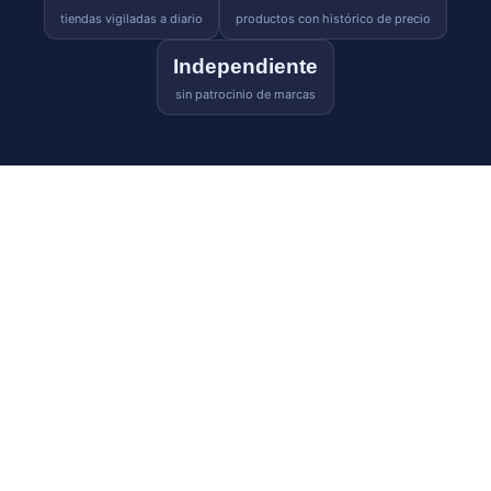
tiendas vigiladas a diario
productos con histórico de precio
Independiente
sin patrocinio de marcas