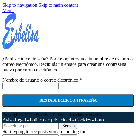
Skip to navigation
Skip to main content
Menu
¿Perdiste tu contraseña? Por favor, introduce tu nombre de usuario o
correo electrónico. Recibirás un enlace para crear una contraseña
nueva por correo electrónico.
Nombre de usuario o correo electrónico
*
RESTABLECER CONTRASEÑA
Copyright © 2026 · Esbellsa · Todos los derechos reservados.
Aviso Legal
-
Política de privacidad
-
Cookies
-
Foro
Search
Start typing to see posts you are looking for.