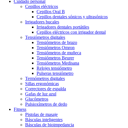
Cuidado personal
Cepillos eléctricos
Cepillos Oral B
Cepillos dentales sónicos y ultrasónicos
Irrigadores bucales
Irrigadores dentales portátiles
Cepillos eléctricos con irrigador dental
Tensiómetros digitales
Tensiómetros de brazo
Tensiómetros Omron
Tensiómetros de muñeca
Tensiómetros Beurer
Tensiómetros Medisana
Relojes tensiómetro
Pulseras tensiómetro
Termómetros digitales
Sillas ergonómicas
Correctores de espalda
Gafas de luz azul
Glucómetros
Pulsioxímetros de dedo
Fitness
Pistolas de masaje
Básculas inteligentes
Básculas de bioimpedancia