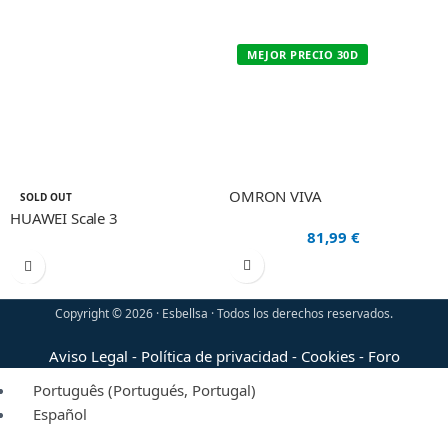
MEJOR PRECIO 30D
OMRON VIVA
SOLD OUT
HUAWEI Scale 3
81,99
€
Copyright © 2026 · Esbellsa · Todos los derechos reservados.
Aviso Legal
-
Política de privacidad
-
Cookies
-
Foro
Português
(
Portugués, Portugal
)
Español