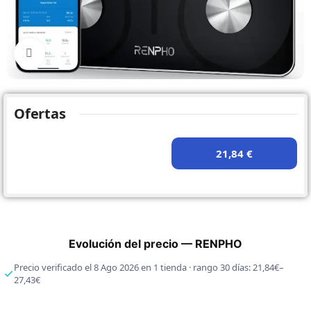
Click to enlarge
Ofertas
21,84 €
Evolución del precio — RENPHO
Precio verificado el 8 Ago 2026 en 1 tienda · rango 30 días: 21,84€–
27,43€