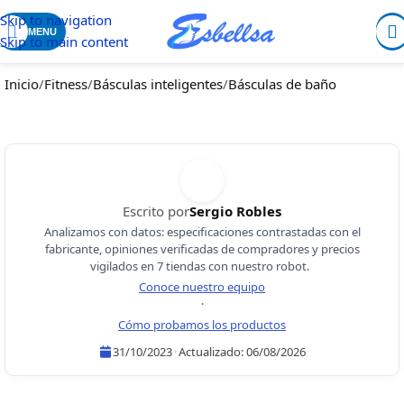
Skip to navigation
MENU
Skip to main content
Inicio
/
Fitness
/
Básculas inteligentes
/
Básculas de baño
Escrito por
Sergio Robles
Analizamos con datos: especificaciones contrastadas con el
fabricante, opiniones verificadas de compradores y precios
vigilados en 7 tiendas con nuestro robot.
Conoce nuestro equipo
·
Cómo probamos los productos
31/10/2023
·
Actualizado:
06/08/2026
Sergio Robles