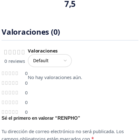
7,5
Valoraciones (0)
Valoraciones
0 reviews
0
No hay valoraciones aún.
0
0
0
0
Sé el primero en valorar “RENPHO”
Tu dirección de correo electrónico no será publicada.
Los
*
campos obligatorios están marcados con