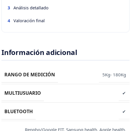
Análisis detallado
3
Valoración final
4
Información adicional
RANGO DE MEDICIÓN
5Kg- 180Kg
MULTIUSUARIO
✔
BLUETOOTH
✔
Renpho/Google FIT, Sansung health, Apple health,