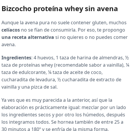
Bizcocho proteína whey sin avena
Aunque la avena pura no suele contener gluten, muchos
celíacos
no se fían de consumirla. Por eso, te propongo
una receta alternativa
si no quieres o no puedes comer
avena.
Ingredientes
: 4 huevos, 1 taza de harina de almendras, ½
taza de proteínas whey (recomendable sabor a vainilla), ¼
taza de edulcorante, ¼ taza de aceite de coco,
cucharadita de levadura, ½ cucharadita de extracto de
vainilla y una pizca de sal.
Ya ves que es muy parecida a la anterior, así que la
elaboración es prácticamente igual: mezclar por un lado
los ingredientes secos y por otro los húmedos, después
los integramos todos. Se hornea también de entre 25 a
30 minutos a 180º y se enfría de la misma forma.