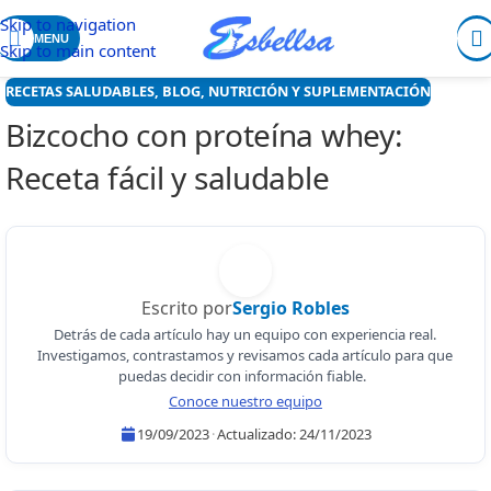
Skip to navigation
MENU
Skip to main content
RECETAS SALUDABLES
,
BLOG
,
NUTRICIÓN Y SUPLEMENTACIÓN
Bizcocho con proteína whey:
Receta fácil y saludable
Escrito por
Sergio Robles
Detrás de cada artículo hay un equipo con experiencia real.
Investigamos, contrastamos y revisamos cada artículo para que
puedas decidir con información fiable.
Conoce nuestro equipo
19/09/2023
·
Actualizado:
24/11/2023
Sergio Robles