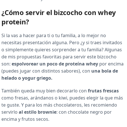
¿Cómo servir el bizcocho con whey
protein?
Si la vas a hacer para ti o tu familia, a lo mejor no
necesitas presentación alguna. Pero ¿y si traes invitados
o simplemente quieres sorprender a tu familia? Algunas
de mis propuestas favoritas para servir este bizcocho
son:
espolvorear un poco de proteína whey
por encima
(puedes jugar con distintos sabores), con
una bola de
helado o yogur griego.
También queda muy bien decorarlo con
frutas frescas
como fresas, arándanos o kiwi, puedes elegir la que más
te guste. Y para los más chocolateros, les recomiendo
servirlo
al estilo brownie
: con chocolate negro por
encima y frutos secos.