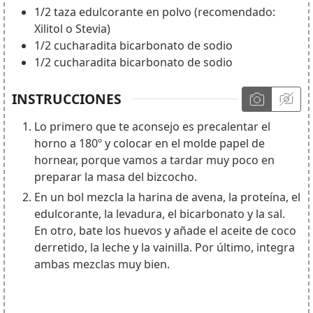
1/2
taza
edulcorante en polvo (recomendado:
Xilitol o Stevia)
1/2
cucharadita
bicarbonato de sodio
1/2
cucharadita
bicarbonato de sodio
INSTRUCCIONES
Lo primero que te aconsejo es precalentar el
horno a 180º y colocar en el molde papel de
hornear, porque vamos a tardar muy poco en
preparar la masa del bizcocho.
En un bol mezcla la harina de avena, la proteína, el
edulcorante, la levadura, el bicarbonato y la sal.
En otro, bate los huevos y añade el aceite de coco
derretido, la leche y la vainilla. Por último, integra
ambas mezclas muy bien.