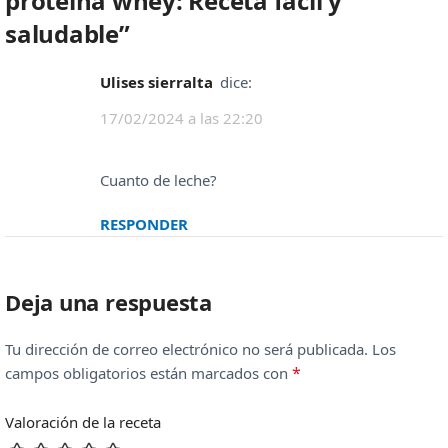
proteína whey: Receta fácil y
saludable
”
ulises sierralta
dice:
17/02/2024 a las 22:20
Cuanto de leche?
RESPONDER
Deja una respuesta
Tu dirección de correo electrónico no será publicada.
Los
*
campos obligatorios están marcados con
Valoración de la receta