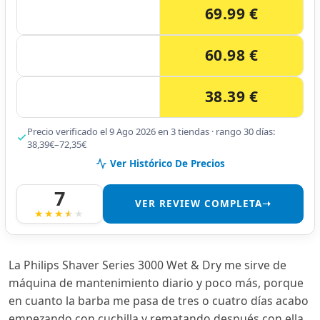
69.99 €
60.98 €
38.39 €
Precio verificado el 9 Ago 2026 en 3 tiendas · rango 30 días:
38,39€–72,35€
Ver Histórico De Precios
7
VER REVIEW COMPLETA➝
La Philips Shaver Series 3000 Wet & Dry me sirve de
máquina de mantenimiento diario y poco más, porque
en cuanto la barba me pasa de tres o cuatro días acabo
empezando con cuchilla y rematando después con ella.