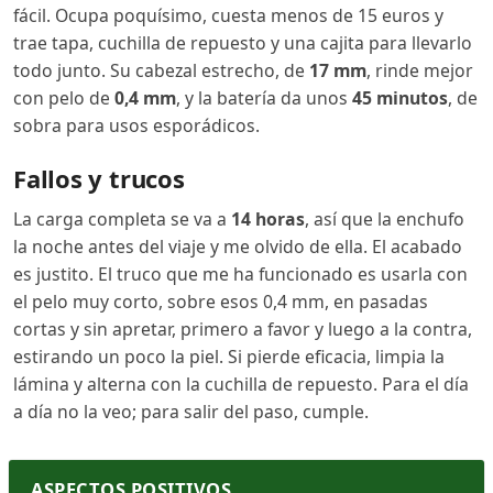
fácil. Ocupa poquísimo, cuesta menos de 15 euros y
trae tapa, cuchilla de repuesto y una cajita para llevarlo
todo junto. Su cabezal estrecho, de
17 mm
, rinde mejor
con pelo de
0,4 mm
, y la batería da unos
45 minutos
, de
sobra para usos esporádicos.
Fallos y trucos
La carga completa se va a
14 horas
, así que la enchufo
la noche antes del viaje y me olvido de ella. El acabado
es justito. El truco que me ha funcionado es usarla con
el pelo muy corto, sobre esos 0,4 mm, en pasadas
cortas y sin apretar, primero a favor y luego a la contra,
estirando un poco la piel. Si pierde eficacia, limpia la
lámina y alterna con la cuchilla de repuesto. Para el día
a día no la veo; para salir del paso, cumple.
ASPECTOS POSITIVOS