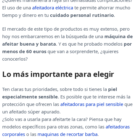
¿Quieres mantenerla a raya sin demasiadas complicaciones?
El uso de una
afeitadora eléctrica
te permite ahorrar mucho
tiempo y dinero en tu
cuidado personal rutinario
.
El mercado de este tipo de productos es muy extenso, pero
hoy nos embarcaremos en la búsqueda de una
máquina de
afeitar buena y barata
. Y es que he probado modelos
por
menos de 60 euros
que van a sorprenderte, ¿quieres
conocerlos?
Lo más importante para elegir
Ten claras tus prioridades, sobre todo si tienes la
piel
especialmente sensible
. Es posible que te interese más la
protección que ofrecen las
afeitadoras para piel sensible
que
un afeitado súper apurado.
¿Solo vas a usarla para afeitarte la cara? Piensa que hay
modelos específicos para otras zonas, como las
afeitadoras
corporales
o las
maquinas de recortar barba
.