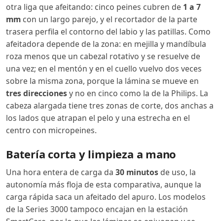
otra liga que afeitando: cinco peines cubren de
1 a 7
mm
con un largo parejo, y el recortador de la parte
trasera perfila el contorno del labio y las patillas. Como
afeitadora depende de la zona: en mejilla y mandíbula
roza menos que un cabezal rotativo y se resuelve de
una vez; en el mentón y en el cuello vuelvo dos veces
sobre la misma zona, porque la lámina se mueve en
tres direcciones
y no en cinco como la de la Philips. La
cabeza alargada tiene tres zonas de corte, dos anchas a
los lados que atrapan el pelo y una estrecha en el
centro con micropeines.
Batería corta y limpieza a mano
Una hora entera de carga da
30 minutos
de uso, la
autonomía más floja de esta comparativa, aunque la
carga rápida saca un afeitado del apuro. Los modelos
de la Series 3000 tampoco encajan en la estación