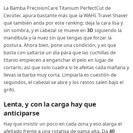
La Bamba PrecisionCare Titanium PerfectCut de
Cecotec apura bastante más que la WAHL Travel Shaver
que también anda por este ranking: deja la cara lisa y
sin sombra, y el cabezal se mueve en
3D
siguiendo la
mandíbula y la nuez sin que tengas que forzar la
postura. Ahora bien, pone una condición, y es que
basta con saltarse un día para que las cuchillas de
titanio empiecen a enganchar el pelo en lugar de
cortarlo, así que solo cuadra si te afeitas cada mañana y
llevas la barba muy corta. Limpiarla es cuestión de
segundos, el cabezal se abre y los restos salen bajo el
grifo.
Lenta, y con la carga hay que
anticiparse
Hay que insistir un poco en cada zona y eso alarga el
afeitado frente a una rotativa de gama alta. Da
40