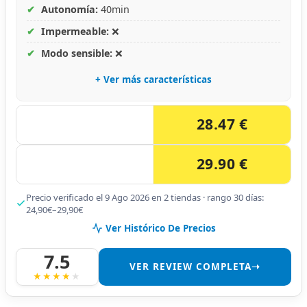
✔
Autonomía:
40min
✔
Impermeable:
❌
✔
Modo sensible:
❌
+ Ver más características
28.47 €
29.90 €
Precio verificado el 9 Ago 2026 en 2 tiendas · rango 30 días:
24,90€–29,90€
Ver Histórico De Precios
7.5
VER REVIEW COMPLETA➝