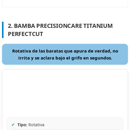
2. BAMBA PRECISIONCARE TITANIUM
PERFECTCUT
Rotativa de las baratas que apura de verdad, no
irrita y se aclara bajo el grifo en segundos.
✔
Tipo:
Rotativa