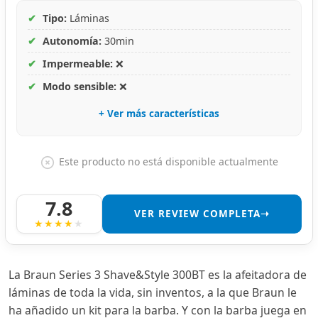
✔
Tipo:
Láminas
✔
Autonomía:
30min
✔
Impermeable:
❌
✔
Modo sensible:
❌
+ Ver más características
Este producto no está disponible actualmente
7.8
VER REVIEW COMPLETA➝
La Braun Series 3 Shave&Style 300BT es la afeitadora de
láminas de toda la vida, sin inventos, a la que Braun le
ha añadido un kit para la barba. Y con la barba juega en