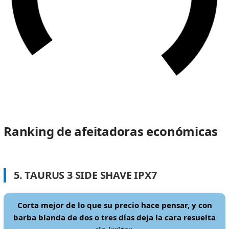
Ranking de afeitadoras económicas
5. TAURUS 3 SIDE SHAVE IPX7
Corta mejor de lo que su precio hace pensar, y con
barba blanda de dos o tres días deja la cara resuelta