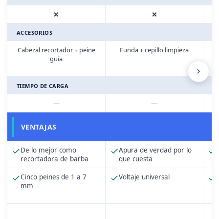
❌
❌
ACCESORIOS
Cabezal recortador + peine
Funda + cepillo limpieza
Fu
guía
TIEMPO DE CARGA
—
—
VENTAJAS
De lo mejor como
Apura de verdad por lo
recortadora de barba
que cuesta
Cinco peines de 1 a 7
Voltaje universal
mm