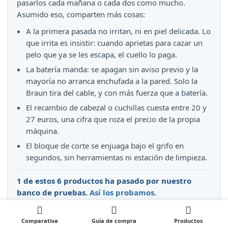
pasarlos cada mañana o cada dos como mucho.
Asumido eso, comparten más cosas:
A la primera pasada no irritan, ni en piel delicada. Lo
que irrita es insistir: cuando aprietas para cazar un
pelo que ya se les escapa, el cuello lo paga.
La batería manda: se apagan sin aviso previo y la
mayoría no arranca enchufada a la pared. Solo la
Braun tira del cable, y con más fuerza que a batería.
El recambio de cabezal o cuchillas cuesta entre 20 y
27 euros, una cifra que roza el precio de la propia
máquina.
El bloque de corte se enjuaga bajo el grifo en
segundos, sin herramientas ni estación de limpieza.
1 de estos 6 productos ha pasado por nuestro
banco de pruebas.
Así los probamos
.
Comparativa
Guía de compra
Productos