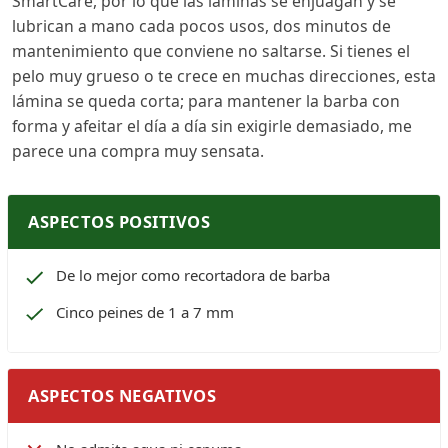
SmartCare, por lo que las láminas se enjuagan y se
lubrican a mano cada pocos usos, dos minutos de
mantenimiento que conviene no saltarse. Si tienes el
pelo muy grueso o te crece en muchas direcciones, esta
lámina se queda corta; para mantener la barba con
forma y afeitar el día a día sin exigirle demasiado, me
parece una compra muy sensata.
ASPECTOS POSITIVOS
De lo mejor como recortadora de barba
Cinco peines de 1 a 7 mm
ASPECTOS NEGATIVOS