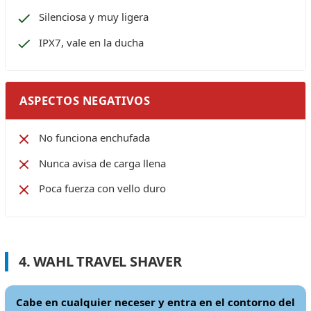
Silenciosa y muy ligera
IPX7, vale en la ducha
ASPECTOS NEGATIVOS
No funciona enchufada
Nunca avisa de carga llena
Poca fuerza con vello duro
4. WAHL TRAVEL SHAVER
Cabe en cualquier neceser y entra en el contorno del