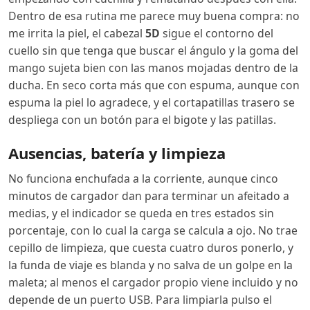
Dentro de esa rutina me parece muy buena compra: no
me irrita la piel, el cabezal
5D
sigue el contorno del
cuello sin que tenga que buscar el ángulo y la goma del
mango sujeta bien con las manos mojadas dentro de la
ducha. En seco corta más que con espuma, aunque con
espuma la piel lo agradece, y el cortapatillas trasero se
despliega con un botón para el bigote y las patillas.
Ausencias, batería y limpieza
No funciona enchufada a la corriente, aunque cinco
minutos de cargador dan para terminar un afeitado a
medias, y el indicador se queda en tres estados sin
porcentaje, con lo cual la carga se calcula a ojo. No trae
cepillo de limpieza, que cuesta cuatro duros ponerlo, y
la funda de viaje es blanda y no salva de un golpe en la
maleta; al menos el cargador propio viene incluido y no
depende de un puerto USB. Para limpiarla pulso el