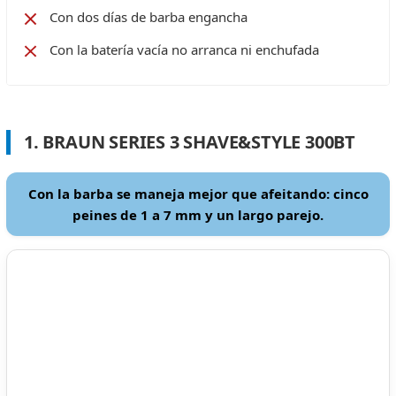
Con dos días de barba engancha
Con la batería vacía no arranca ni enchufada
1. BRAUN SERIES 3 SHAVE&STYLE 300BT
Con la barba se maneja mejor que afeitando: cinco
peines de 1 a 7 mm y un largo parejo.