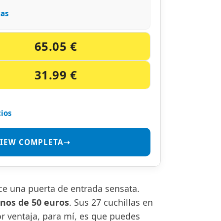
cas
65.05 €
31.99 €
cios
VIEW COMPLETA➝
ece una puerta de entrada sensata.
nos de 50 euros
. Sus 27 cuchillas en
or ventaja, para mí, es que puedes