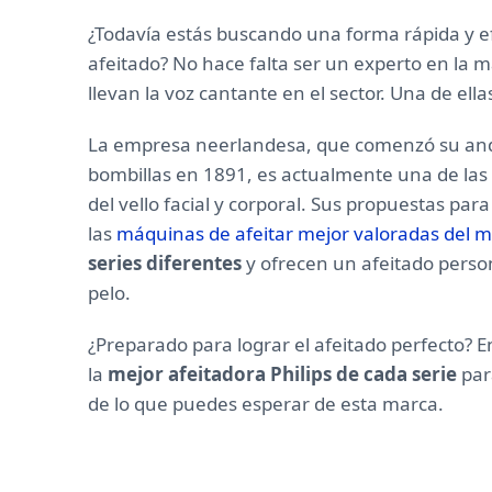
¿Todavía estás buscando una forma rápida y e
afeitado? No hace falta ser un experto en la 
llevan la voz cantante en el sector. Una de ella
La empresa neerlandesa, que comenzó su anda
bombillas en 1891, es actualmente una de las
del vello facial y corporal. Sus propuestas par
las
máquinas de afeitar mejor valoradas del 
series diferentes
y ofrecen un afeitado person
pelo.
¿Preparado para lograr el afeitado perfecto? E
la
mejor afeitadora Philips de cada serie
par
de lo que puedes esperar de esta marca.