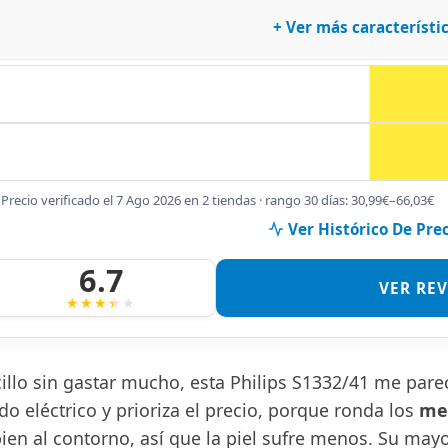
+ Ver más característi
Precio verificado el 7 Ago 2026 en 2 tiendas · rango 30 días: 30,99€–66,03€
Ver Histórico De Pre
6.7
VER RE
cillo sin gastar mucho, esta Philips S1332/41 me par
do eléctrico y prioriza el precio, porque ronda los
me
ien al contorno, así que la piel sufre menos. Su may