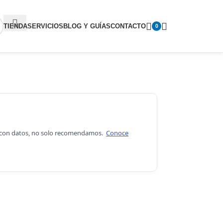
TIENDA
SERVICIOS
BLOG Y GUÍAS
CONTACTO
0
os con datos, no solo recomendamos.
Conoce