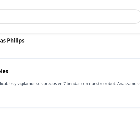
as Philips
les
icables y vigilamos sus precios en 7 tiendas con nuestro robot. Analizam