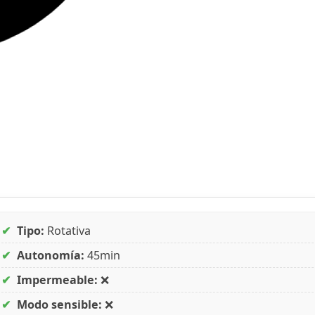
✔
Tipo:
Rotativa
✔
Autonomía:
45min
✔
Impermeable:
❌
✔
Modo sensible:
❌