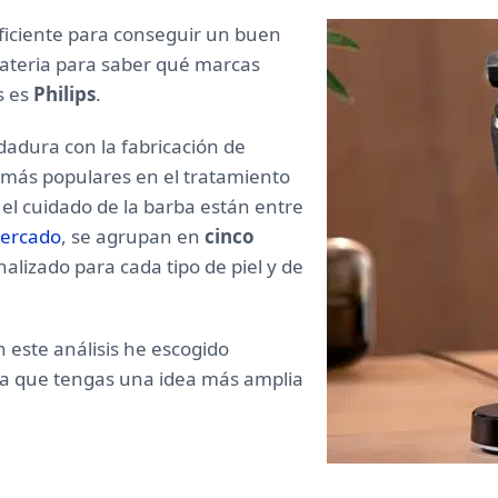
ficiente para conseguir un buen
materia para saber qué marcas
s es
Philips
.
dura con la fabricación de
 más populares en el tratamiento
a el cuidado de la barba están entre
mercado
, se agrupan en
cinco
alizado para cada tipo de piel y de
n este análisis he escogido
a que tengas una idea más amplia