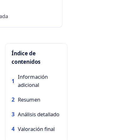
fada
Índice de
contenidos
Información
1
adicional
Resumen
2
Análisis detallado
3
Valoración final
4