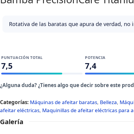
Rotativa de las baratas que apura de verdad, no ir
PUNTUACIÓN TOTAL
POTENCIA
7,5
7,4
¿Alguna duda? ¿Tienes algo que decir sobre este pro
Categorías:
Máquinas de afeitar baratas
,
Belleza
,
Máqui
afeitar eléctricas
,
Maquinillas de afeitar eléctricas para 
Galería