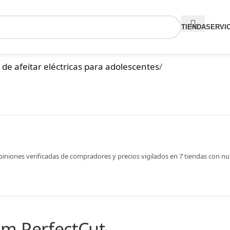
TIENDA
SERVI
 de afeitar eléctricas para adolescentes
/
opiniones verificadas de compradores y precios vigilados en 7 tiendas con n
um PerfectCut