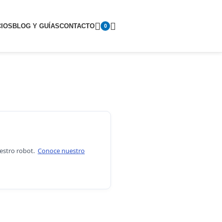
CIOS
BLOG Y GUÍAS
CONTACTO
0
uestro robot.
Conoce nuestro