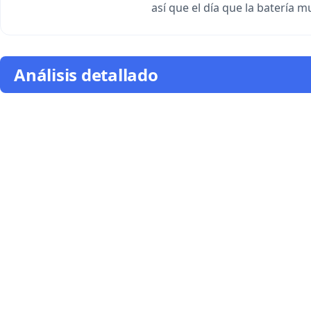
así que el día que la batería m
Análisis detallado