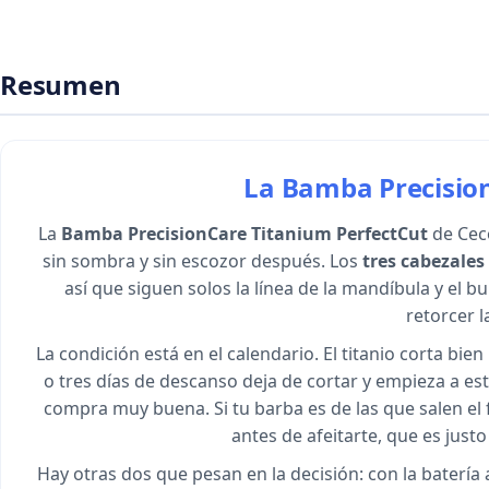
Resumen
La Bamba Precision
La
Bamba PrecisionCare Titanium PerfectCut
de Ceco
sin sombra y sin escozor después. Los
tres cabezales
así que siguen solos la línea de la mandíbula y el bu
retorcer 
La condición está en el calendario. El titanio corta bi
o tres días de descanso deja de cortar y empieza a est
compra muy buena. Si tu barba es de las que salen el
antes de afeitarte, que es just
Hay otras dos que pesan en la decisión: con la batería 