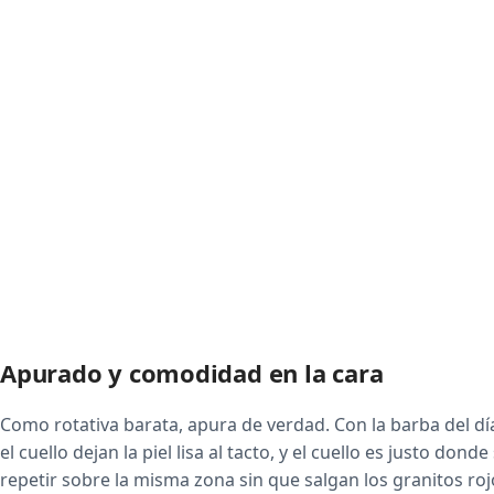
Apurado y comodidad en la cara
Como rotativa barata, apura de verdad. Con la barba del día
el cuello dejan la piel lisa al tacto, y el cuello es justo don
repetir sobre la misma zona sin que salgan los granitos r