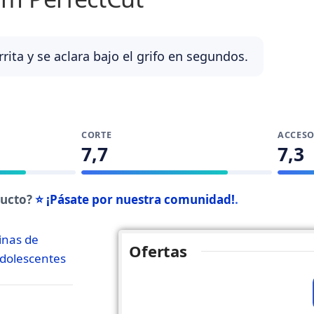
rita y se aclara bajo el grifo en segundos.
CORTE
ACCESO
7,7
7,3
ducto?
⭐ ¡Pásate por nuestra comunidad!
.
nas de
Ofertas
adolescentes