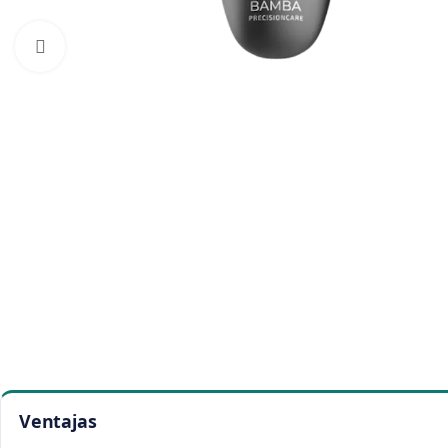
Click to enlarge
Ventajas