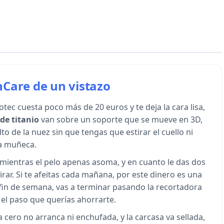
Care de un vistazo
tec cuesta poco más de 20 euros y te deja la cara lisa,
 de titanio
van sobre un soporte que se mueve en 3D,
lto de la nuez sin que tengas que estirar el cuello ni
la muñeca.
en mientras el pelo apenas asoma, y en cuanto le das dos
irar. Si te afeitas cada mañana, por este dinero es una
 fin de semana, vas a terminar pasando la recortadora
o el paso que querías ahorrarte.
a cero no arranca ni enchufada, y la carcasa va sellada,