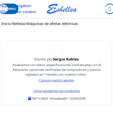
Skip to navigation
MENU
Skip to main content
Inicio
/
Belleza
/
Máquinas de afeitar eléctricas
Escrito por
Sergio Robles
Analizamos con datos: especificaciones contrastadas con el
fabricante, opiniones verificadas de compradores y precios
vigilados en 7 tiendas con nuestro robot.
Conoce nuestro equipo
·
Cómo probamos los productos
16/11/2023
·
Actualizado:
12/03/2026
Sergio Robles