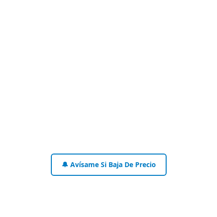
🔔 Avísame Si Baja De Precio