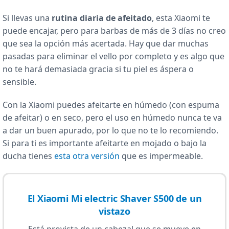
Si llevas una
rutina diaria de afeitado
, esta Xiaomi te
puede encajar, pero para barbas de más de 3 días no creo
que sea la opción más acertada. Hay que dar muchas
pasadas para eliminar el vello por completo y es algo que
no te hará demasiada gracia si tu piel es áspera o
sensible.
Con la Xiaomi puedes afeitarte en húmedo (con espuma
de afeitar) o en seco, pero el uso en húmedo nunca te va
a dar un buen apurado, por lo que no te lo recomiendo.
Si para ti es importante afeitarte en mojado o bajo la
ducha tienes
esta otra versión
que es impermeable.
El Xiaomi Mi electric Shaver S500 de un
vistazo
Está provista de un cabezal que se mueve en