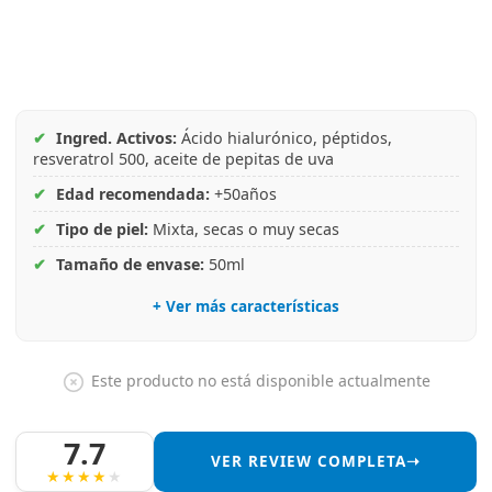
✔
Ingred. Activos:
Ácido hialurónico, péptidos,
resveratrol 500, aceite de pepitas de uva
✔
Edad recomendada:
+50años
✔
Tipo de piel:
Mixta, secas o muy secas
✔
Tamaño de envase:
50ml
+ Ver más características
Este producto no está disponible actualmente
7.7
VER REVIEW COMPLETA➝