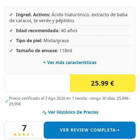
✔
Ingred. Activos:
Ácido hialurónico, extracto de baba
de caracol, te verde y péptidos
✔
Edad recomendada:
40 años
✔
Tipo de piel:
Mixta/grasa
✔
Tamaño de envase:
118ml
+ Ver más características
25.99 €
Precio verificado el 7 Ago 2026 en 1 tienda · rango 30 días: 25,99€–
25,99€
Ver Histórico De Precios
7
VER REVIEW COMPLETA➝