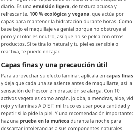
diario. Es una
emulsión ligera
, de textura acuosa y
refrescante,
100 % ecológica y vegana
, que actúa por
capas para mantener la hidratación durante horas. Como
base bajo el maquillaje va genial porque no obstruye el
poro y el olor es neutro, así que no se pelea con otros
productos. Si te tira lo natural y tu piel es sensible o
reactiva, te puede encajar.
Capas finas y una precaución útil
Para aprovechar su efecto laminar, aplícala en
capas finas
y deja que cada una se asiente antes de maquillarte; así la
sensación de frescor e hidratación se alarga. Con 10
activos vegetales como argán, jojoba, almendras, aloe, vid
rojo y vitaminas A D E F, mi truco es usar poca cantidad y
repetir si lo pide la piel. Y una recomendación importante:
haz una
prueba en la muñeca
durante la noche para
descartar intolerancias a sus componentes naturales.