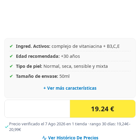
✔
Ingred. Activos:
complejo de vitaniacina + B3,C,E
✔
Edad recomendada:
+30 años
✔
Tipo de piel:
Normal, seca, sensible y mixta
✔
Tamaño de envase:
50ml
+ Ver más características
19.24 €
Precio verificado el 7 Ago 2026 en 1 tienda · rango 30 días: 19,24€–
20,99€
Ver Histórico De Precios