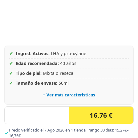
✔
Ingred. Activos:
LHA y pro-xylane
✔
Edad recomendada:
40 años
✔
Tipo de piel:
Mixta o reseca
✔
Tamaño de envase:
50ml
+ Ver más características
16.76 €
Precio verificado el 7 Ago 2026 en 1 tienda · rango 30 días: 15,27€–
16,76€