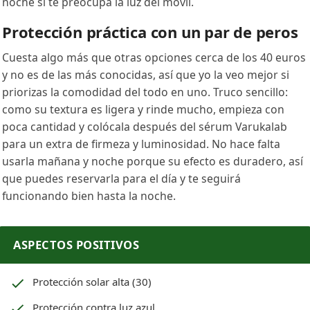
noche si te preocupa la luz del móvil.
Protección práctica con un par de peros
Cuesta algo más que otras opciones cerca de los 40 euros
y no es de las más conocidas, así que yo la veo mejor si
priorizas la comodidad del todo en uno. Truco sencillo:
como su textura es ligera y rinde mucho, empieza con
poca cantidad y colócala después del sérum Varukalab
para un extra de firmeza y luminosidad. No hace falta
usarla mañana y noche porque su efecto es duradero, así
que puedes reservarla para el día y te seguirá
funcionando bien hasta la noche.
ASPECTOS POSITIVOS
Protección solar alta (30)
Protección contra luz azul