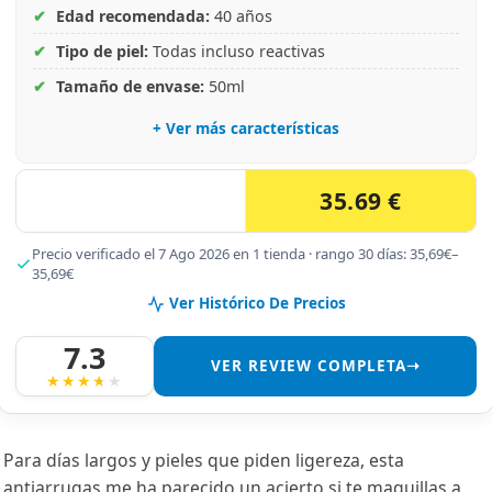
✔
Edad recomendada:
40 años
✔
Tipo de piel:
Todas incluso reactivas
✔
Tamaño de envase:
50ml
+ Ver más características
35.69 €
Precio verificado el 7 Ago 2026 en 1 tienda · rango 30 días: 35,69€–
35,69€
Ver Histórico De Precios
7.3
VER REVIEW COMPLETA➝
Para días largos y pieles que piden ligereza, esta
antiarrugas me ha parecido un acierto si te maquillas a