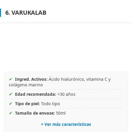
6. VARUKALAB
✔
Ingred. Activos:
Ácido hialurónico, vitamina C y
colágeno marino
✔
Edad recomendada:
+30 años
✔
Tipo de piel:
Todo tipo
✔
Tamaño de envase:
50ml
+ Ver más características