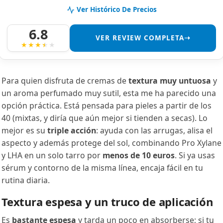
Ver Histórico De Precios
6.8
VER REVIEW COMPLETA➝
Para quien disfruta de cremas de
textura muy untuosa
y
un aroma perfumado muy sutil, esta me ha parecido una
opción práctica. Está pensada para pieles a partir de los
40 (mixtas, y diría que aún mejor si tienden a secas). Lo
mejor es su
triple acción
: ayuda con las arrugas, alisa el
aspecto y además protege del sol, combinando Pro Xylane
y LHA en un solo tarro por
menos de 10 euros
. Si ya usas
sérum y contorno de la misma línea, encaja fácil en tu
rutina diaria.
Textura espesa y un truco de aplicación
Es
bastante espesa
y tarda un poco en absorberse; si tu