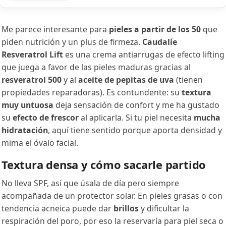
Me parece interesante para
pieles a partir de los 50
que
piden nutrición y un plus de firmeza.
Caudalíe
Resveratrol Lift
es una crema antiarrugas de efecto lifting
que juega a favor de las pieles maduras gracias al
resveratrol 500
y al
aceite de pepitas de uva
(tienen
propiedades reparadoras). Es contundente: su
textura
muy untuosa
deja sensación de confort y me ha gustado
su
efecto de frescor
al aplicarla. Si tu piel necesita
mucha
hidratación
, aquí tiene sentido porque aporta densidad y
mima el óvalo facial.
Textura densa y cómo sacarle partido
No lleva SPF, así que úsala de día pero siempre
acompañada de un protector solar. En pieles grasas o con
tendencia acneica puede dar
brillos
y dificultar la
respiración del poro, por eso la reservaría para piel seca o