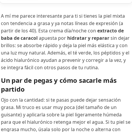
A mí me parece interesante para ti si tienes la piel mixta
con tendencia a grasa y ya notas líneas de expresión (a
partir de los 40). Esta crema día/noche con
extracto de
baba de caracol
apuesta por
hidratar y reparar
sin dejar
brillos: se absorbe rápido y deja la piel más elástica y con
una luz muy natural. Además, el té verde, los péptidos y el
ácido hialurónico ayudan a prevenir y corregir a la vez, y
se integra fácil con otros pasos de tu rutina.
Un par de pegas y cómo sacarle más
partido
Ojo con la cantidad: si te pasas puede dejar sensación
grasa. Mi truco es usar muy poca (del tamaño de un
guisante) y aplicarla sobre la piel ligeramente húmeda
para que el hialurónico retenga mejor el agua. Si tu piel se
engrasa mucho, úsala solo por la noche o alterna con