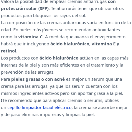
Valora la posibilidad de emplear cremas antiarrugas
con
protección solar (SFP)
. Te ahorrarás tener que utilizar otros
productos para bloquear los rayos del sol.
La composición de las cremas antiarrugas varía en función de la
edad. En pieles más jóvenes se recomiendan antioxidantes
como la
vitamina C
. A medida que avanza el envejecimiento
habrá que ir incluyendo
ácido hialurónico, vitamina E y
retinol
.
Los productos con
ácido hialurónico
actúan en las capas más
internas de la piel y son más eficientes en el tratamiento y la
prevención de las arrugas.
Para
pieles grasas o con acné
es mejor un serum que una
crema para las arrugas, ya que los serum cuentan con los
mismos ingredientes activos pero sin aportar grasa a la piel.
❗Te recomiendo que para aplicar cremas o serums, utilices
un
cepillo limpiador facial eléctrico
, la crema se absorbe mejor
y de paso eliminas impurezas y limpias la piel.