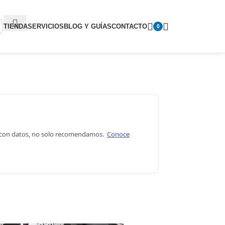
TIENDA
SERVICIOS
BLOG Y GUÍAS
CONTACTO
0
os con datos, no solo recomendamos.
Conoce