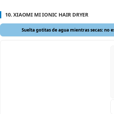
10. XIAOMI MI IONIC HAIR DRYER
Suelta gotitas de agua mientras secas: no 