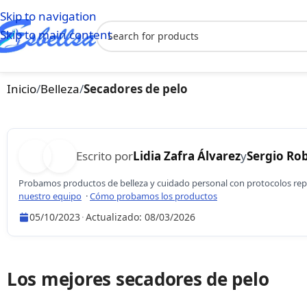
Skip to navigation
Skip to main content
Inicio
/
Belleza
/
Secadores de pelo
Escrito por
Lidia Zafra Álvarez
y
Sergio Rob
Probamos productos de belleza y cuidado personal con protocolos repl
nuestro equipo
·
Cómo probamos los productos
05/10/2023
·
Actualizado:
08/03/2026
Lidia Zafra Álvarez
Sergio Robles
Los mejores secadores de pelo