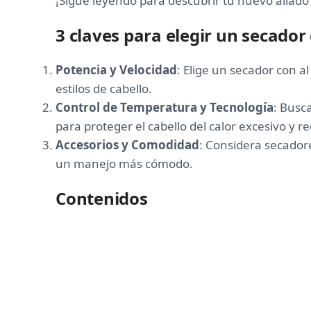
¡Sigue leyendo para descubrir tu nuevo aliado 
3 claves para elegir un secador
Potencia y Velocidad
: Elige un secador con a
estilos de cabello.
Control de Temperatura y Tecnología
: Busc
para proteger el cabello del calor excesivo y red
Accesorios y Comodidad
: Considera secador
un manejo más cómodo.
Contenidos