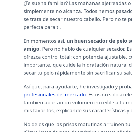
¿Te suena familiar? Las mañanas ajetreadas o 
simplemente no alcanza. Todos hemos pasado
se trata de secar nuestro cabello. Pero no te 
perfecta para ti.
En momentos así,
un buen secador de pelo s
amigo
. Pero no hablo de cualquier secador. 
ofrezca control total: con potencia ajustable, 
importante, que cuide la hidratación natural de
secar tu pelo rápidamente sin sacrificar su salu
Así que, para ayudarte, he investigado y prob
profesionales del mercado
. Estos no solo acel
también aportan un volumen increíble a tu mel
mis favoritos, explicando sus características 
No dejes que las prisas matutinas arruinen tu d