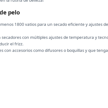
en la rutina de belleza!
 de pelo
l menos 1800 vatios para un secado eficiente y ajustes d
a secadores con múltiples ajustes de temperatura y tecn
ucir el frizz.
es con accesorios como difusores o boquillas y que ten