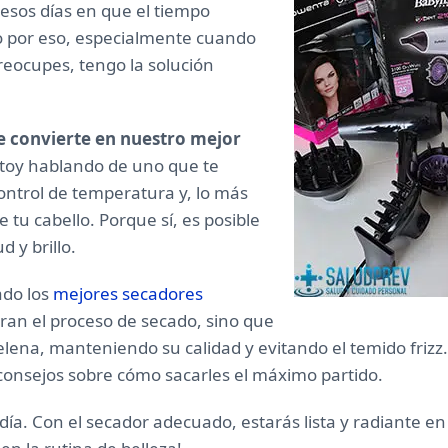
esos días en que el tiempo
 por eso, especialmente cuando
preocupes, tengo la solución
e convierte en nuestro mejor
Estoy hablando de uno que te
control de temperatura y, lo más
 tu cabello. Porque sí, es posible
d y brillo.
ado los
mejores secadores
eran el proceso de secado, sino que
ena, manteniendo su calidad y evitando el temido frizz. 
y consejos sobre cómo sacarles el máximo partido.
ía. Con el secador adecuado, estarás lista y radiante en 