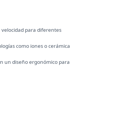
e velocidad para diferentes
ologías como iones o cerámica
gan un diseño ergonómico para