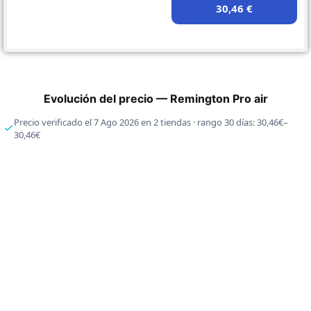
30,46 €
Evolución del precio — Remington Pro air
Precio verificado el 7 Ago 2026 en 2 tiendas · rango 30 días: 30,46€–
30,46€