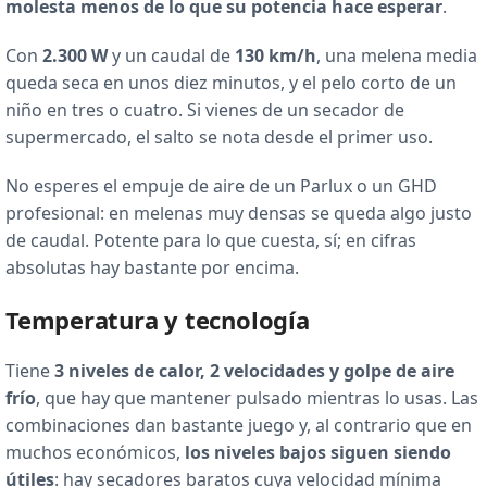
molesta menos de lo que su potencia hace esperar
.
Con
2.300 W
y un caudal de
130 km/h
, una melena media
queda seca en unos diez minutos, y el pelo corto de un
niño en tres o cuatro. Si vienes de un secador de
supermercado, el salto se nota desde el primer uso.
No esperes el empuje de aire de un Parlux o un GHD
profesional: en melenas muy densas se queda algo justo
de caudal. Potente para lo que cuesta, sí; en cifras
absolutas hay bastante por encima.
Temperatura y tecnología
Tiene
3 niveles de calor, 2 velocidades y golpe de aire
frío
, que hay que mantener pulsado mientras lo usas. Las
combinaciones dan bastante juego y, al contrario que en
muchos económicos,
los niveles bajos siguen siendo
útiles
: hay secadores baratos cuya velocidad mínima