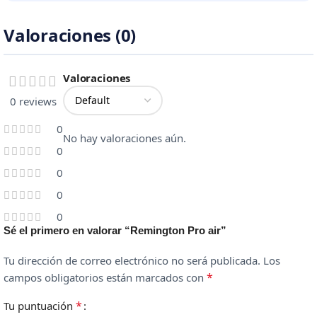
Valoraciones (0)
Valoraciones
0 reviews
0
No hay valoraciones aún.
0
0
0
0
Sé el primero en valorar “Remington Pro air”
Tu dirección de correo electrónico no será publicada.
Los
*
campos obligatorios están marcados con
*
Tu puntuación