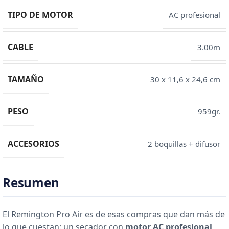
TIPO DE MOTOR
AC profesional
CABLE
3.00m
TAMAÑO
30 x 11,6 x 24,6 cm
PESO
959gr.
ACCESORIOS
2 boquillas + difusor
Resumen
El Remington Pro Air es de esas compras que dan más de
lo que cuestan: un secador con
motor AC profesional