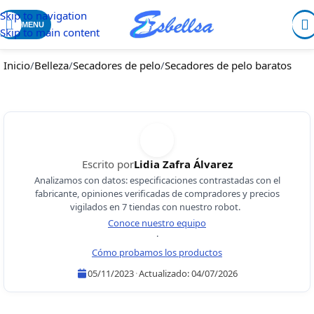
Skip to navigation
MENU
Skip to main content
Inicio
/
Belleza
/
Secadores de pelo
/
Secadores de pelo baratos
Escrito por
Lidia Zafra Álvarez
Analizamos con datos: especificaciones contrastadas con el
fabricante, opiniones verificadas de compradores y precios
vigilados en 7 tiendas con nuestro robot.
Conoce nuestro equipo
·
Cómo probamos los productos
05/11/2023
·
Actualizado:
04/07/2026
Lidia Zafra Álvarez