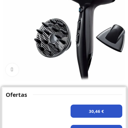
Click to enlarge
Ofertas
30,46 €