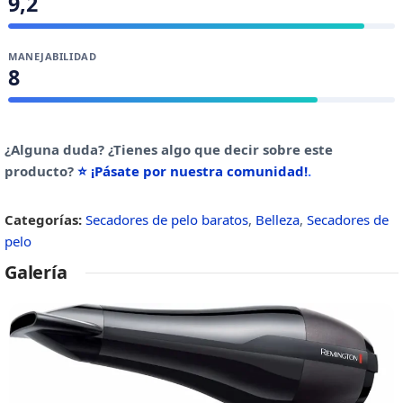
9,2
MANEJABILIDAD
8
¿Alguna duda? ¿Tienes algo que decir sobre este
producto?
⭐ ¡Pásate por nuestra comunidad!
.
Categorías:
Secadores de pelo baratos
,
Belleza
,
Secadores de
pelo
Galería