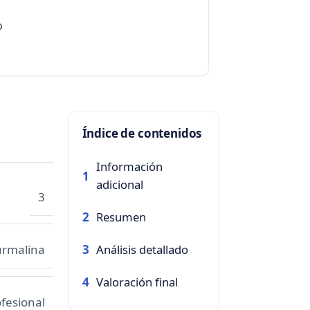
o
Índice de contenidos
Información
1
adicional
3
Resumen
2
Análisis detallado
urmalina
3
Valoración final
4
fesional