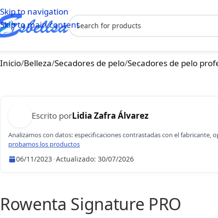
Skip to navigation
Skip to main content
Inicio
/
Belleza
/
Secadores de pelo
/
Secadores de pelo prof
Escrito por
Lidia Zafra Álvarez
Analizamos con datos: especificaciones contrastadas con el fabricante, 
probamos los productos
06/11/2023
·
Actualizado:
30/07/2026
Lidia Zafra Álvarez
Rowenta Signature PRO