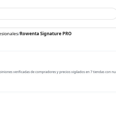
esionales
/
Rowenta Signature PRO
opiniones verificadas de compradores y precios vigilados en 7 tiendas con n