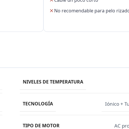
Cable un poco corto
No recomendable para pelo rizad
NIVELES DE TEMPERATURA
TECNOLOGÍA
Iónico + T
TIPO DE MOTOR
AC pro