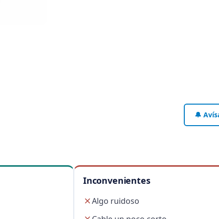
🔔 Avís
Inconvenientes
Algo ruidoso