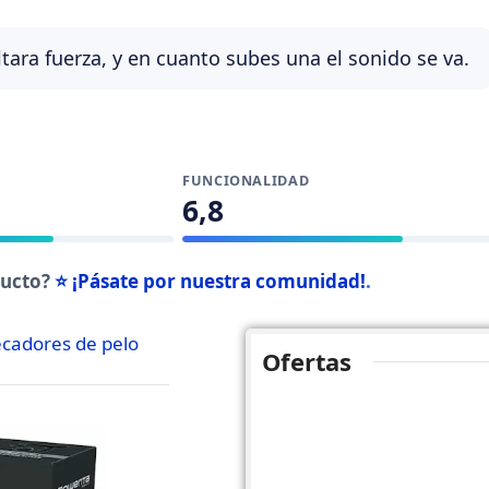
ltara fuerza, y en cuanto subes una el sonido se va.
FUNCIONALIDAD
6,8
ducto?
⭐ ¡Pásate por nuestra comunidad!
.
cadores de pelo
Ofertas