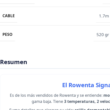
CABLE
1.7m
PESO
520 gr
Resumen
El Rowenta Sign
Es de los más vendidos de Rowenta y se entiende:
mot
gama baja. Tiene
3 temperaturas, 2 veloc