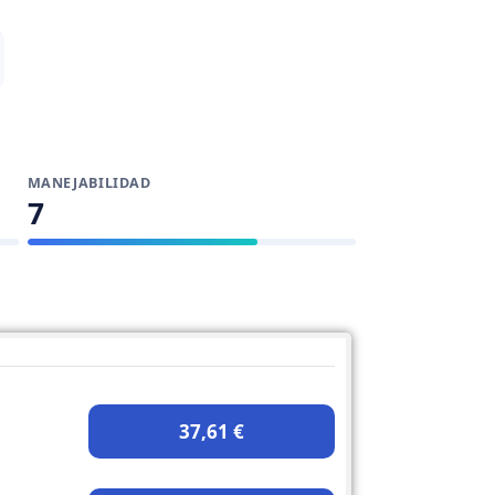
MANEJABILIDAD
7
37,61 €