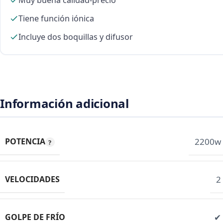
Muy buena calidad-precio
Tiene función iónica
Incluye dos boquillas y difusor
Información adicional
POTENCIA
2200w
VELOCIDADES
2
GOLPE DE FRÍO
✔