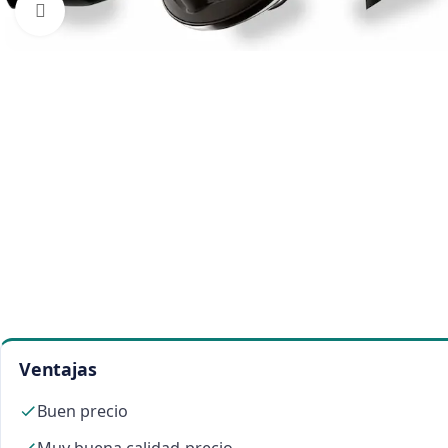
Click to enlarge
Ventajas
Buen precio