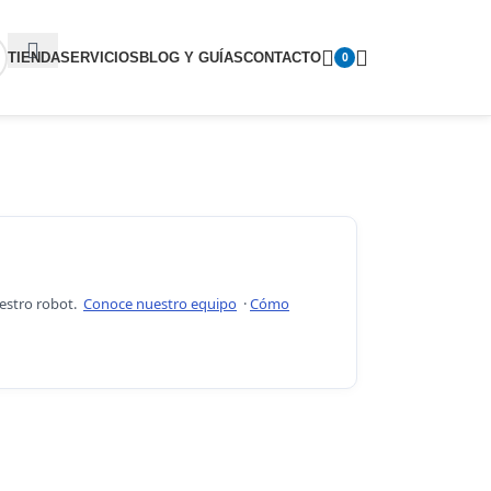
TIENDA
SERVICIOS
BLOG Y GUÍAS
CONTACTO
0
uestro robot.
Conoce nuestro equipo
·
Cómo