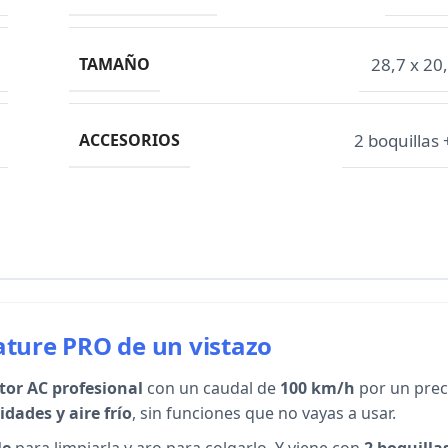
TAMAÑO
28,7 x 20
ACCESORIOS
2 boquillas 
ature PRO de un vistazo
or AC profesional
con un caudal de
100 km/h
por un prec
idades y aire frío
, sin funciones que no vayas a usar.