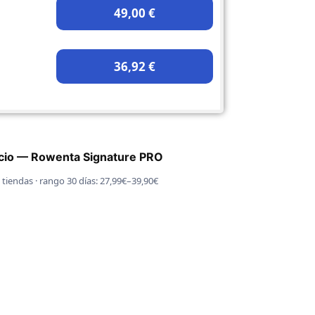
49,00 €
36,92 €
ecio — Rowenta Signature PRO
 tiendas · rango 30 días: 27,99€–39,90€