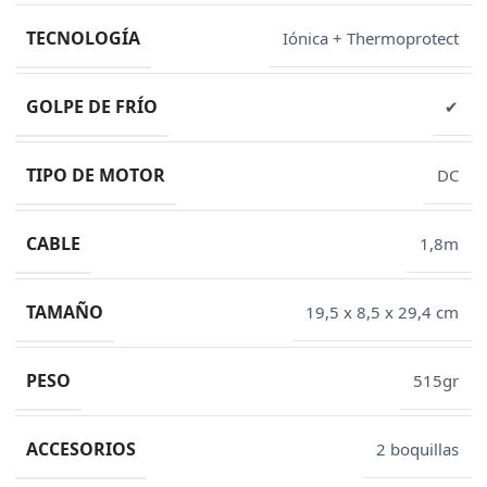
TECNOLOGÍA
Iónica + Thermoprotect
GOLPE DE FRÍO
✔
TIPO DE MOTOR
DC
CABLE
1,8m
TAMAÑO
19,5 x 8,5 x 29,4 cm
PESO
515gr
ACCESORIOS
2 boquillas