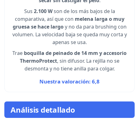
secar sin castigar el pelo
.
Sus
2.100 W
son de los más bajos de la
comparativa, así que con
melena larga o muy
gruesa se hace largo
y no da para brushing con
volumen. La velocidad baja se queda muy corta y
apenas se usa.
Trae
boquilla de peinado de 14 mm y accesorio
ThermoProtect
, sin difusor. La rejilla no se
desmonta y no tiene anilla para colgar.
Nuestra valoración: 6,8
Análisis detallado