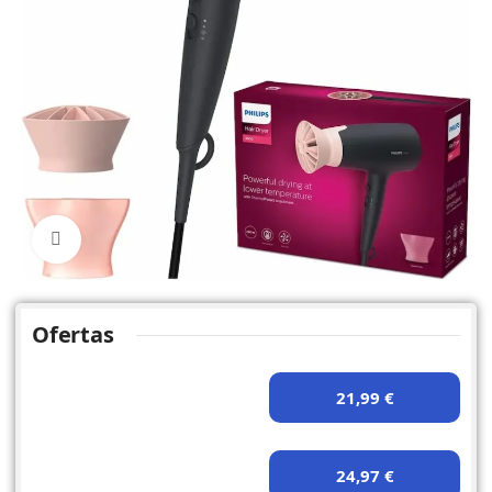
Click to enlarge
Ofertas
21,99 €
24,97 €