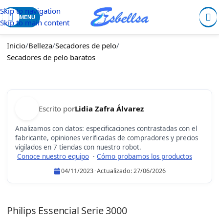
Skip to navigation
MENU
Skip to main content
Inicio
/
Belleza
/
Secadores de pelo
/
Secadores de pelo baratos
Escrito por
Lidia Zafra Álvarez
Analizamos con datos: especificaciones contrastadas con el
fabricante, opiniones verificadas de compradores y precios
vigilados en 7 tiendas con nuestro robot.
Conoce nuestro equipo
·
Cómo probamos los productos
04/11/2023
·
Actualizado:
27/06/2026
Lidia Zafra Álvarez
Philips Essencial Serie 3000