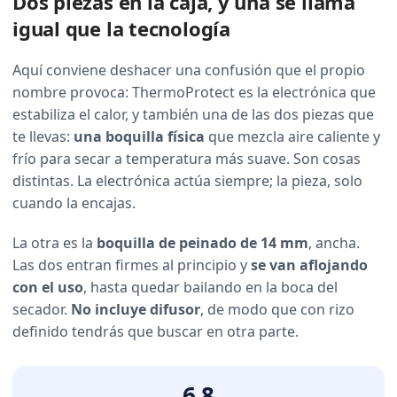
Dos piezas en la caja, y una se llama
igual que la tecnología
Aquí conviene deshacer una confusión que el propio
nombre provoca: ThermoProtect es la electrónica que
estabiliza el calor, y también una de las dos piezas que
te llevas:
una boquilla física
que mezcla aire caliente y
frío para secar a temperatura más suave. Son cosas
distintas. La electrónica actúa siempre; la pieza, solo
cuando la encajas.
La otra es la
boquilla de peinado de 14 mm
, ancha.
Las dos entran firmes al principio y
se van aflojando
con el uso
, hasta quedar bailando en la boca del
secador.
No incluye difusor
, de modo que con rizo
definido tendrás que buscar en otra parte.
6,8