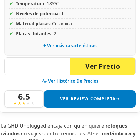
✔
Temperatura:
185ºC
✔
Niveles de potencia:
1
✔
Material placas:
Cerámica
✔
Placas flotantes:
2
+ Ver más características
Ver Precio
Ver Histórico De Precios
6.5
VER REVIEW COMPLETA➝
La GHD Unplugged encaja con quien quiere
retoques
rápidos
en viajes o entre reuniones. Al ser
inalámbrica y