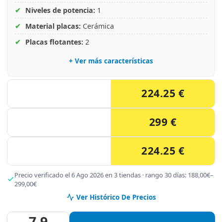
✔
Niveles de potencia:
1
✔
Material placas:
Cerámica
✔
Placas flotantes:
2
+ Ver más características
224.25 €
299 €
224.25 €
Precio verificado el 6 Ago 2026 en 3 tiendas · rango 30 días: 188,00€–
299,00€
Ver Histórico De Precios
7.9