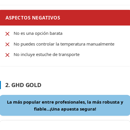
ASPECTOS NEGATIVOS
No es una opción barata
No puedes controlar la temperatura manualmente
No incluye estuche de transporte
2. GHD GOLD
La más popular entre profesionales, la más robusta y
fiable...¡Una apuesta segura!