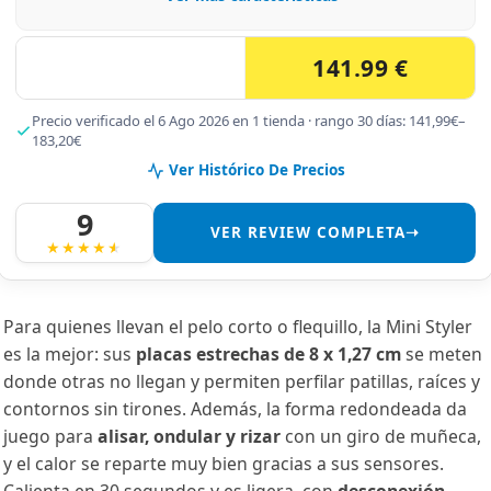
141.99 €
Precio verificado el 6 Ago 2026 en 1 tienda · rango 30 días: 141,99€–
183,20€
Ver Histórico De Precios
9
VER REVIEW COMPLETA➝
Para quienes llevan el pelo corto o flequillo, la Mini Styler
es la mejor: sus
placas estrechas de 8 x 1,27 cm
se meten
donde otras no llegan y permiten perfilar patillas, raíces y
contornos sin tirones. Además, la forma redondeada da
juego para
alisar, ondular y rizar
con un giro de muñeca,
y el calor se reparte muy bien gracias a sus sensores.
Calienta en 30 segundos y es ligera, con
desconexión