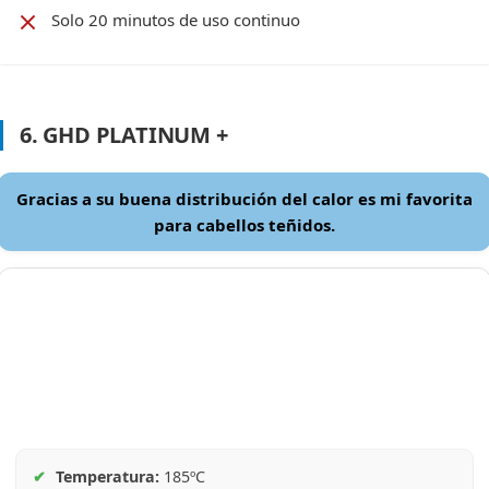
Solo 20 minutos de uso continuo
6. GHD PLATINUM +
Gracias a su buena distribución del calor es mi favorita
para cabellos teñidos.
✔
Temperatura:
185ºC