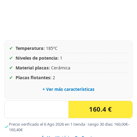
✔
Temperatura:
185ºC
✔
Niveles de potencia:
1
✔
Material placas:
Cerámica
✔
Placas flotantes:
2
+ Ver más características
160.4 €
Precio verificado el 6 Ago 2026 en 1 tienda · rango 30 días: 160,00€–
160,40€