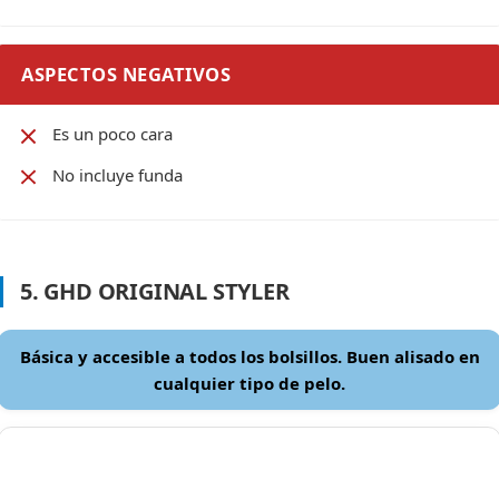
ASPECTOS NEGATIVOS
Es un poco cara
No incluye funda
5. GHD ORIGINAL STYLER
Básica y accesible a todos los bolsillos. Buen alisado en
cualquier tipo de pelo.