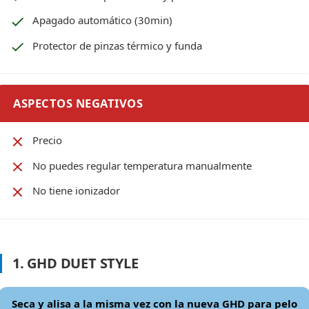
Apagado automático (30min)
Protector de pinzas térmico y funda
ASPECTOS NEGATIVOS
Precio
No puedes regular temperatura manualmente
No tiene ionizador
1. GHD DUET STYLE
Seca y alisa a la misma vez con la nueva GHD para pelo