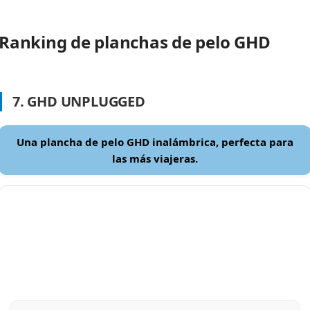
Ranking de planchas de pelo GHD
7. GHD UNPLUGGED
Una plancha de pelo GHD inalámbrica, perfecta para
las más viajeras.