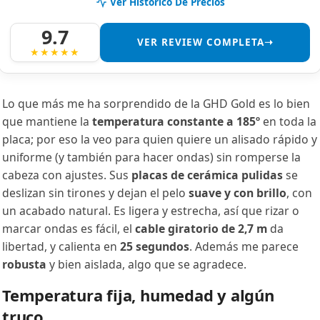
Ver Histórico De Precios
9.7
VER REVIEW COMPLETA➝
Lo que más me ha sorprendido de la GHD Gold es lo bien
que mantiene la
temperatura constante a 185º
en toda la
placa; por eso la veo para quien quiere un alisado rápido y
uniforme (y también para hacer ondas) sin romperse la
cabeza con ajustes. Sus
placas de cerámica pulidas
se
deslizan sin tirones y dejan el pelo
suave y con brillo
, con
un acabado natural. Es ligera y estrecha, así que rizar o
marcar ondas es fácil, el
cable giratorio de 2,7 m
da
libertad, y calienta en
25 segundos
. Además me parece
robusta
y bien aislada, algo que se agradece.
Temperatura fija, humedad y algún
truco