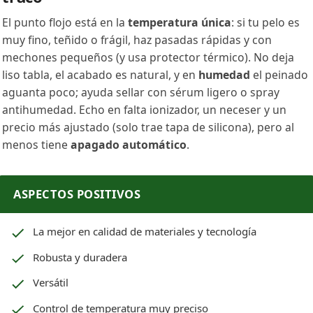
El punto flojo está en la
temperatura única
: si tu pelo es
muy fino, teñido o frágil, haz pasadas rápidas y con
mechones pequeños (y usa protector térmico). No deja
liso tabla, el acabado es natural, y en
humedad
el peinado
aguanta poco; ayuda sellar con sérum ligero o spray
antihumedad. Echo en falta ionizador, un neceser y un
precio más ajustado (solo trae tapa de silicona), pero al
menos tiene
apagado automático
.
ASPECTOS POSITIVOS
La mejor en calidad de materiales y tecnología
Robusta y duradera
Versátil
Control de temperatura muy preciso