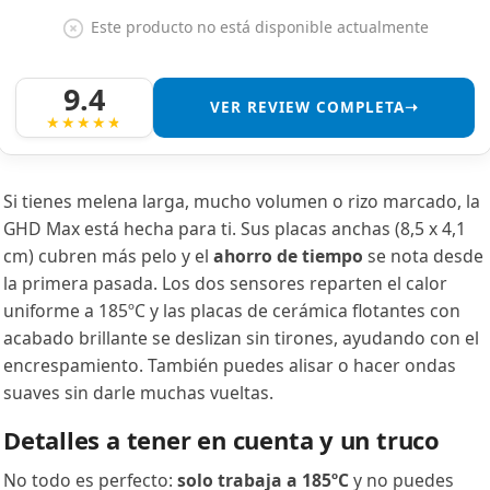
Este producto no está disponible actualmente
9.4
VER REVIEW COMPLETA➝
Si tienes melena larga, mucho volumen o rizo marcado, la
GHD Max está hecha para ti. Sus placas anchas (8,5 x 4,1
cm) cubren más pelo y el
ahorro de tiempo
se nota desde
la primera pasada. Los dos sensores reparten el calor
uniforme a 185ºC y las placas de cerámica flotantes con
acabado brillante se deslizan sin tirones, ayudando con el
encrespamiento. También puedes alisar o hacer ondas
suaves sin darle muchas vueltas.
Detalles a tener en cuenta y un truco
No todo es perfecto:
solo trabaja a 185ºC
y no puedes