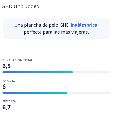
GHD Unplugged
Una plancha de pelo GHD
inalámbrica
,
perfecta para las más viajeras.
PUNTUACIÓN TOTAL
6,5
RÁPIDEZ
6
EFICACIA
6,7