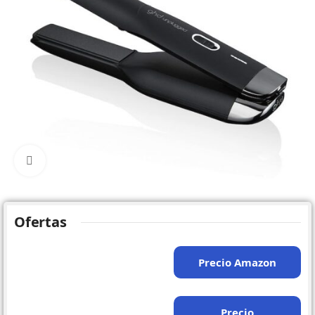
Click to enlarge
Ofertas
Precio Amazon
Precio