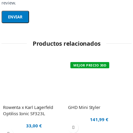
review.
Productos relacionados
MEJOR PRECIO 30D
Rowenta x Karl Lagerfeld
GHD Mini Styler
Optiliss Ionic SF323L
141,99
€
33,00
€