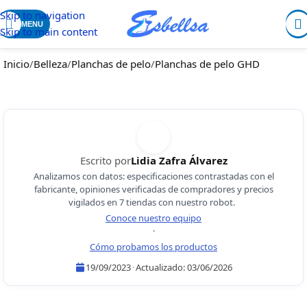
Skip to navigation
MENU
Skip to main content
Inicio
/
Belleza
/
Planchas de pelo
/
Planchas de pelo GHD
Escrito por
Lidia Zafra Álvarez
Analizamos con datos: especificaciones contrastadas con el
fabricante, opiniones verificadas de compradores y precios
vigilados en 7 tiendas con nuestro robot.
Conoce nuestro equipo
·
Cómo probamos los productos
19/09/2023
·
Actualizado:
03/06/2026
Lidia Zafra Álvarez