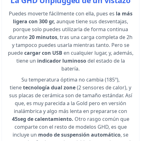
La GHD Unplugged de un vistazo
Puedes moverte fácilmente con ella, pues es
la más
ligera con 300 gr,
aunque tiene sus desventajas,
porque solo puedes utilizarla de forma continua
durante
20 minutos
, tras una carga completa de 2h
y tampoco puedes usarla mientras tanto. Pero se
puede
cargar con USB
en cualquier lugar, y, además,
tiene un
indicador luminoso
del estado de la
batería.
Su temperatura óptima no cambia (185º),
tiene
tecnología dual zone
(2 sensores de calor), y
sus placas de cerámica son de tamaño estándar. Así
que, es muy parecida a la Gold pero en versión
inalámbrica y algo más lenta en prepararse con
45seg de calentamiento.
Otro rasgo común que
comparte con el resto de modelos GHD, es que
incluye un
modo de suspensión automático
, se