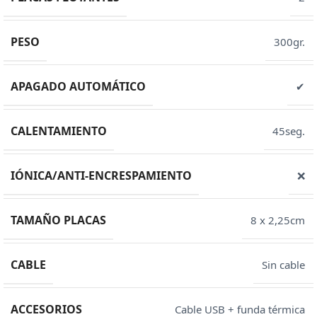
PESO
300gr.
APAGADO AUTOMÁTICO
✔
CALENTAMIENTO
45seg.
IÓNICA/ANTI-ENCRESPAMIENTO
❌
TAMAÑO PLACAS
8 x 2,25cm
CABLE
Sin cable
ACCESORIOS
Cable USB + funda térmica