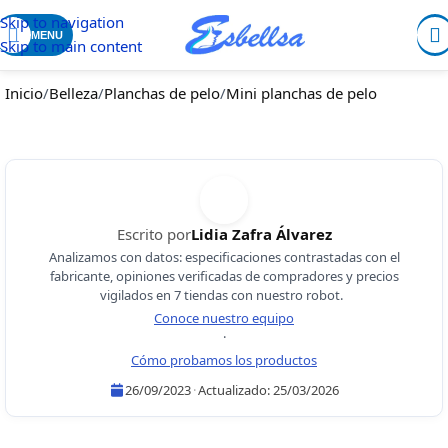
Skip to navigation
MENU
Skip to main content
Inicio
/
Belleza
/
Planchas de pelo
/
Mini planchas de pelo
Escrito por
Lidia Zafra Álvarez
Analizamos con datos: especificaciones contrastadas con el
fabricante, opiniones verificadas de compradores y precios
vigilados en 7 tiendas con nuestro robot.
Conoce nuestro equipo
·
Cómo probamos los productos
26/09/2023
·
Actualizado:
25/03/2026
Lidia Zafra Álvarez