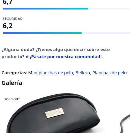
6,7
SEGURIDAD
6,2
¿Alguna duda? ¿Tienes algo que decir sobre este
producto?
⭐ ¡Pásate por nuestra comunidad!
.
Categorías:
Mini planchas de pelo
,
Belleza
,
Planchas de pelo
Galería
SOLD OUT