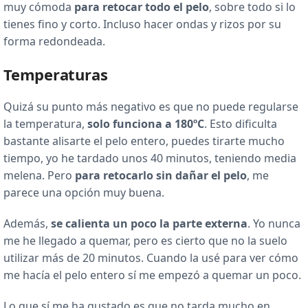
muy cómoda
para retocar todo el pelo
, sobre todo si lo
tienes fino y corto. Incluso hacer ondas y rizos por su
forma redondeada.
Temperaturas
Quizá su punto más negativo es que no puede regularse
la temperatura,
solo funciona a 180ºC
. Esto dificulta
bastante alisarte el pelo entero, puedes tirarte mucho
tiempo, yo he tardado unos 40 minutos, teniendo media
melena. Pero
para retocarlo sin dañar el pelo
, me
parece una opción muy buena.
Además,
se calienta un poco la parte externa
. Yo nunca
me he llegado a quemar, pero es cierto que no la suelo
utilizar más de 20 minutos. Cuando la usé para ver cómo
me hacía el pelo entero sí me empezó a quemar un poco.
Lo que sí me ha gustado es que no tarda mucho en