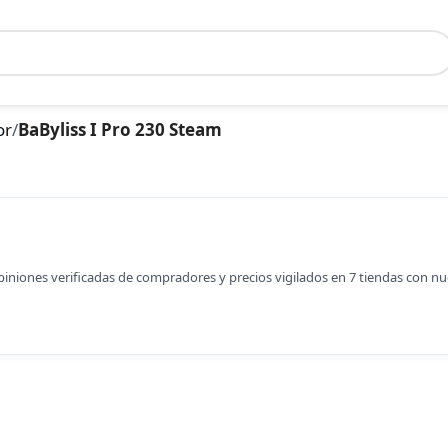
or
/
BaByliss I Pro 230 Steam
opiniones verificadas de compradores y precios vigilados en 7 tiendas con n