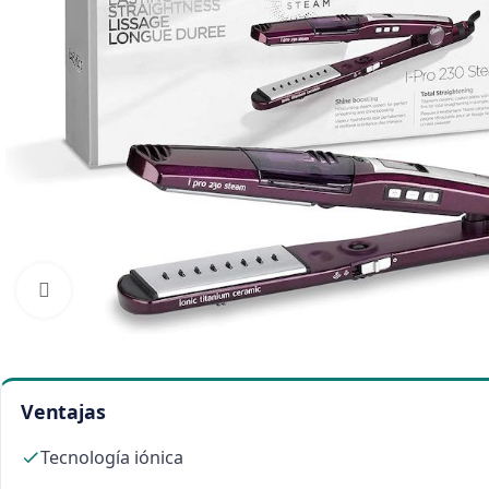
Click to enlarge
Ventajas
Tecnología iónica