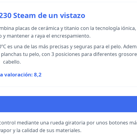
 230 Steam de un vistazo
ombina placas de cerámica y titanio con la tecnología iónica,
illo y mantener a raya el encrespamiento.
0ºC es una de las más precisas y seguras para el pelo. Ade
 planchas tu pelo, con 3 posiciones para diferentes grosor
cabello.
a valoración: 8,2
 control mediante una rueda giratoria por unos botones má
por y la calidad de sus materiales.