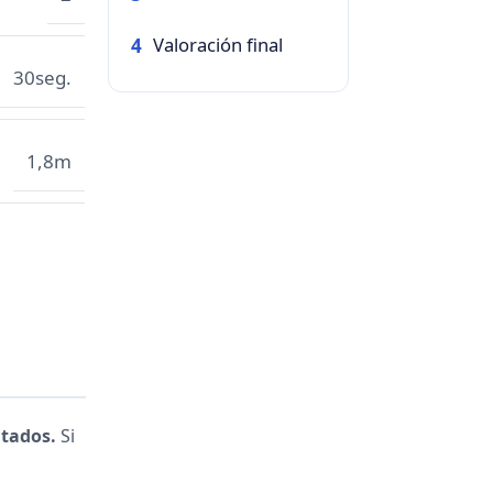
Valoración final
4
30seg.
1,8m
ltados.
Si