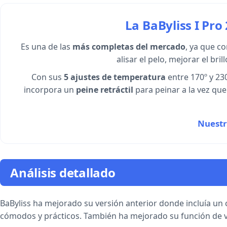
La BaByliss I Pro
Es una de las
más completas del mercado
, ya que c
alisar el pelo, mejorar el br
Con sus
5 ajustes de temperatura
entre 170º y 23
incorpora un
peine retráctil
para peinar a la vez que
Nuestr
Análisis detallado
BaByliss ha mejorado su versión anterior donde incluía un
cómodos y prácticos. También ha mejorado su función de va