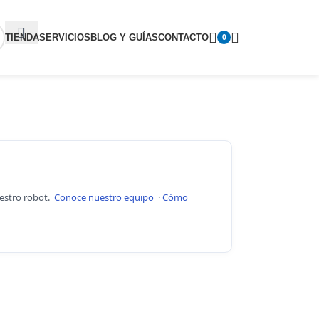
TIENDA
SERVICIOS
BLOG Y GUÍAS
CONTACTO
0
uestro robot.
Conoce nuestro equipo
·
Cómo