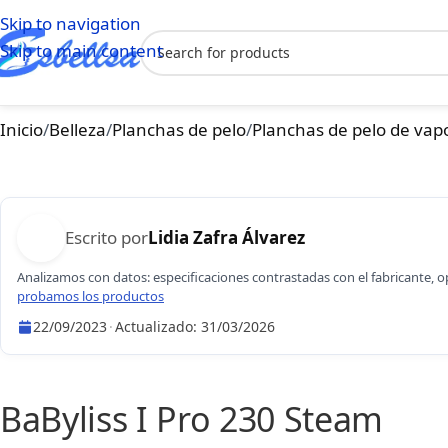
Skip to navigation
Skip to main content
Inicio
/
Belleza
/
Planchas de pelo
/
Planchas de pelo de vap
Escrito por
Lidia Zafra Álvarez
Analizamos con datos: especificaciones contrastadas con el fabricante, 
probamos los productos
22/09/2023
·
Actualizado:
31/03/2026
Lidia Zafra Álvarez
BaByliss I Pro 230 Steam