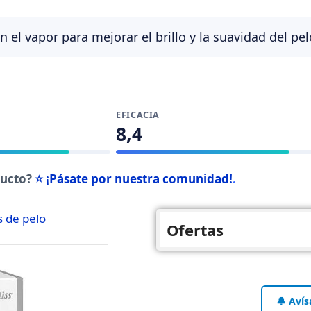
el vapor para mejorar el brillo y la suavidad del pel
EFICACIA
8,4
ducto?
⭐ ¡Pásate por nuestra comunidad!
.
 de pelo
Ofertas
🔔 Avís