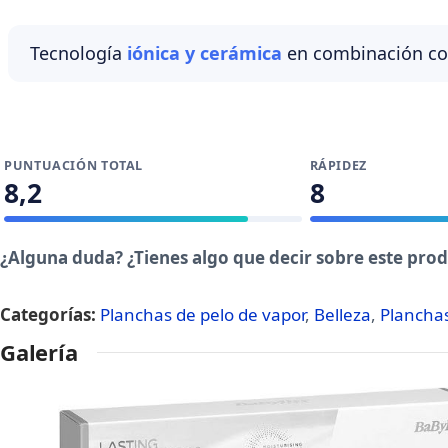
Tecnología
iónica y cerámica
en combinación con 
PUNTUACIÓN TOTAL
RÁPIDEZ
8,2
8
¿Alguna duda? ¿Tienes algo que decir sobre este pro
Categorías:
Planchas de pelo de vapor
,
Belleza
,
Planchas
Galería