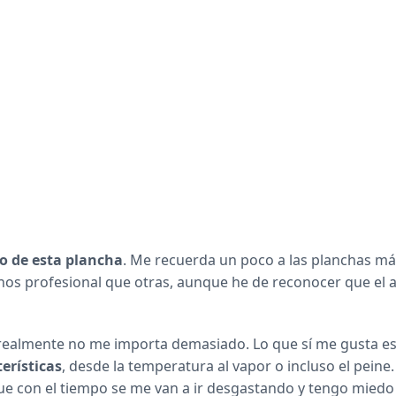
o de esta plancha
. Me recuerda un poco a las planchas m
nos profesional que otras, aunque he de reconocer que el
 realmente no me importa demasiado. Lo que sí me gusta e
erísticas
, desde la temperatura al vapor o incluso el peine
 que con el tiempo se me van a ir desgastando y tengo miedo