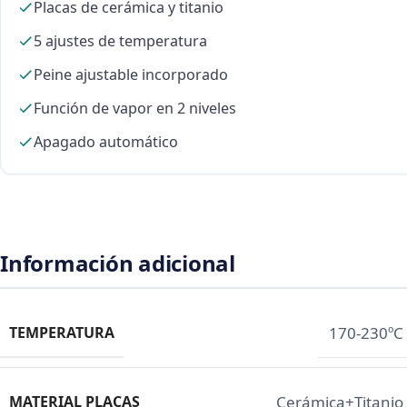
Placas de cerámica y titanio
5 ajustes de temperatura
Peine ajustable incorporado
Función de vapor en 2 niveles
Apagado automático
Información adicional
TEMPERATURA
170-230ºC
MATERIAL PLACAS
Cerámica+Titanio