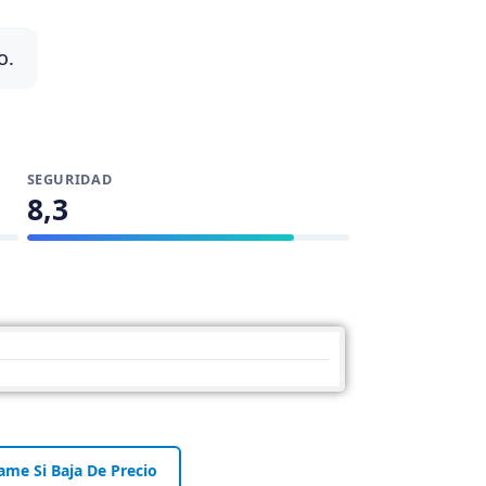
o.
SEGURIDAD
8,3
ame Si Baja De Precio