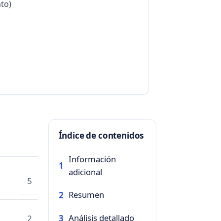
to)
Índice de contenidos
Información
1
adicional
5
Resumen
2
Análisis detallado
2
3