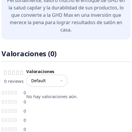
Personalmente, valoro mucho el enfoque de GHD en
la salud capilar y la durabilidad de sus productos, lo
que convierte a la GHD Max en una inversión que
merece la pena para lograr resultados de salón en
casa.
Valoraciones (0)
Valoraciones
0 reviews
0
No hay valoraciones aún.
0
0
0
0