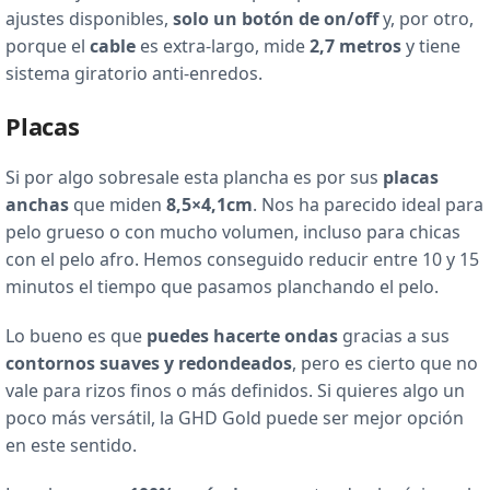
ajustes disponibles,
solo un botón de on/off
y, por otro,
porque el
cable
es extra-largo, mide
2,7 metros
y tiene
sistema giratorio anti-enredos.
Placas
Si por algo sobresale esta plancha es por sus
placas
anchas
que miden
8,5×4,1cm
. Nos ha parecido ideal para
pelo grueso o con mucho volumen, incluso para chicas
con el pelo afro. Hemos conseguido reducir entre 10 y 15
minutos el tiempo que pasamos planchando el pelo.
Lo bueno es que
puedes hacerte ondas
gracias a sus
contornos suaves y redondeados
, pero es cierto que no
vale para rizos finos o más definidos. Si quieres algo un
poco más versátil, la GHD Gold puede ser mejor opción
en este sentido.