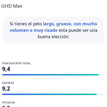
GHD Max
Si tienes el pelo
largo, grueso, con mucho
volumen o muy rizado
esta puede ser una
buena elección.
PUNTUACIÓN TOTAL
9,4
RAPIDEZ
9,2
EFICACIA