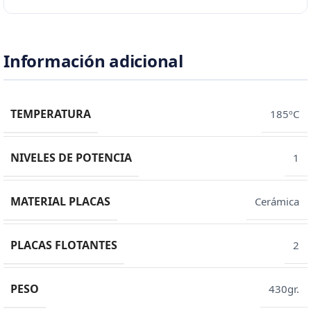
Información adicional
TEMPERATURA
185ºC
NIVELES DE POTENCIA
1
MATERIAL PLACAS
Cerámica
PLACAS FLOTANTES
2
PESO
430gr.