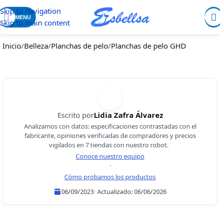
Skip to navigation
MENU
Skip to main content
Inicio
/
Belleza
/
Planchas de pelo
/
Planchas de pelo GHD
Escrito por
Lidia Zafra Álvarez
Analizamos con datos: especificaciones contrastadas con el
fabricante, opiniones verificadas de compradores y precios
vigilados en 7 tiendas con nuestro robot.
Conoce nuestro equipo
·
Cómo probamos los productos
06/09/2023
·
Actualizado:
06/06/2026
Lidia Zafra Álvarez