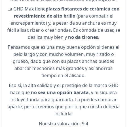
La GHD Max tiene
placas flotantes de cerámica con
revestimiento de alto brillo
(para combatir el
encrespamiento) y, a pesar de su anchura es muy
fácil alisar, rizar o crear ondas. Es cómoda de usar, se
desliza muy bien y
no da tirones
.
Pensamos que es una muy buena opción si tienes el
pelo largo y con mucho volumen, muy rizado o
grueso, dado que con su placas anchas puedes
abarcar mechones más grandes y así ahorras
tiempo en el alisado.
Eso sí, la alta calidad y el prestigio de la marca GHD
hace que
no sea una opción barata
, y ni siquiera
incluye funda para guardarla. La puedes comprar
aparte, pero creemos que por lo que cuesta debería
incluirla.
Nuestra valoración: 9.4