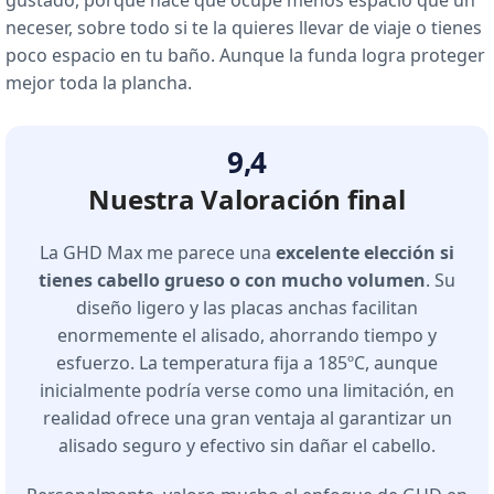
gustado, porque hace que ocupe menos espacio que un
neceser, sobre todo si te la quieres llevar de viaje o tienes
poco espacio en tu baño. Aunque la funda logra proteger
mejor toda la plancha.
9,4
Nuestra Valoración final
La GHD Max me parece una
excelente elección si
tienes
cabello grueso o con mucho volumen
. Su
diseño ligero y las placas anchas facilitan
enormemente el alisado, ahorrando tiempo y
esfuerzo. La temperatura fija a 185ºC, aunque
inicialmente podría verse como una limitación, en
realidad ofrece una gran ventaja al garantizar un
alisado seguro y efectivo sin dañar el cabello.