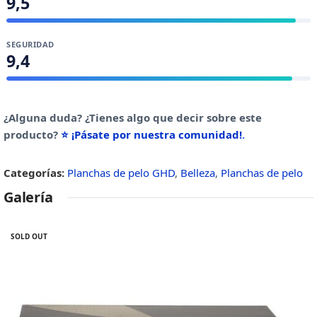
9,5
SEGURIDAD
9,4
¿Alguna duda? ¿Tienes algo que decir sobre este
producto?
⭐ ¡Pásate por nuestra comunidad!
.
Categorías:
Planchas de pelo GHD
,
Belleza
,
Planchas de pelo
Galería
SOLD OUT