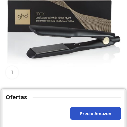
Click to enlarge
Ofertas
Precio Amazon