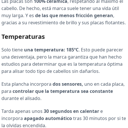
Las placas son
100% cerámica
, respetando al máximo el
cabello. De hecho, está marca suele tener una vida útil
muy larga. Y es
de las que menos fricción generan
,
gracias a su revestimiento de brillo y sus placas flotantes.
Temperaturas
Solo tiene
una temperatura: 185ºC
. Esto puede parecer
una desventaja, pero la marca garantiza que han hecho
estudios para determinar que es la temperatura óptima
para alisar todo tipo de cabellos sin dañarlos.
Esta plancha incorpora
dos sensores,
uno en cada placa,
para
controlar que la temperatura sea constante
durante el alisado.
Tarda apenas unos
30 segundos en calentar
e
incorpora
apagado automático
tras 30 minutos por si te
la olvidas encendida.