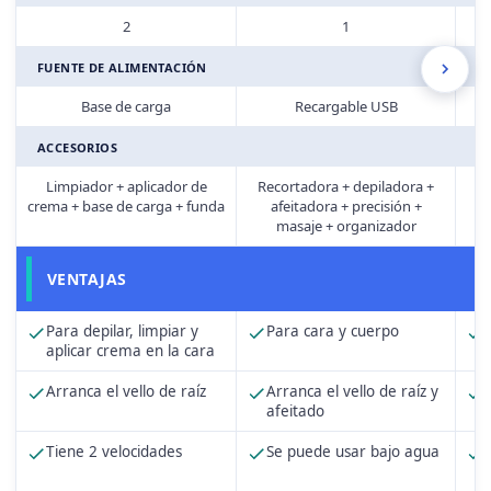
2
1
FUENTE DE ALIMENTACIÓN
Base de carga
Recargable USB
ACCESORIOS
Limpiador + aplicador de
Recortadora + depiladora +
Re
crema + base de carga + funda
afeitadora + precisión +
masaje + organizador
VENTAJAS
Para depilar, limpiar y
Para cara y cuerpo
aplicar crema en la cara
Arranca el vello de raíz
Arranca el vello de raíz y
afeitado
Tiene 2 velocidades
Se puede usar bajo agua