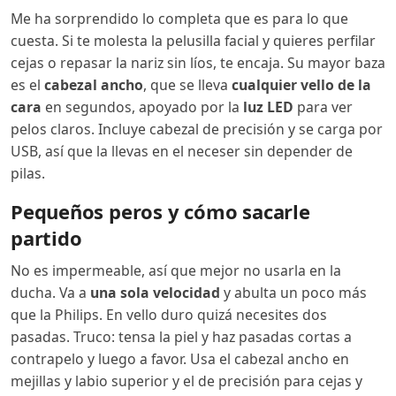
Me ha sorprendido lo completa que es para lo que
cuesta. Si te molesta la pelusilla facial y quieres perfilar
cejas o repasar la nariz sin líos, te encaja. Su mayor baza
es el
cabezal ancho
, que se lleva
cualquier vello de la
cara
en segundos, apoyado por la
luz LED
para ver
pelos claros. Incluye cabezal de precisión y se carga por
USB, así que la llevas en el neceser sin depender de
pilas.
Pequeños peros y cómo sacarle
partido
No es impermeable, así que mejor no usarla en la
ducha. Va a
una sola velocidad
y abulta un poco más
que la Philips. En vello duro quizá necesites dos
pasadas. Truco: tensa la piel y haz pasadas cortas a
contrapelo y luego a favor. Usa el cabezal ancho en
mejillas y labio superior y el de precisión para cejas y