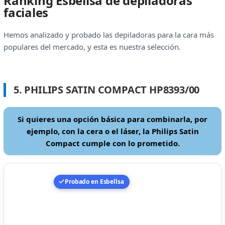
Ranking Esbellsa de depiladoras
faciales
Hemos analizado y probado las depiladoras para la cara más
populares del mercado, y esta es nuestra selección.
5. PHILIPS SATIN COMPACT HP8393/00
Si quieres una opción básica para combinarla, por
ejemplo, con la cera o el láser, la Philips Satin
Compact cumple con lo prometido.
Probado en Esbellsa
: unidad analizada de primera mano en nuestras prueba