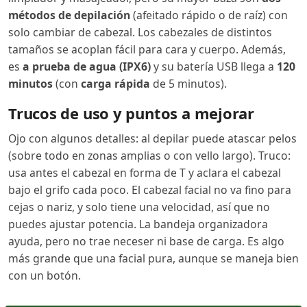
métodos de depilación
(afeitado rápido o de raíz) con
solo cambiar de cabezal. Los cabezales de distintos
tamaños se acoplan fácil para cara y cuerpo. Además,
es
a prueba de agua (IPX6)
y su batería USB llega a
120
minutos
(con
carga rápida
de 5 minutos).
Trucos de uso y puntos a mejorar
Ojo con algunos detalles: al depilar puede atascar pelos
(sobre todo en zonas amplias o con vello largo). Truco:
usa antes el cabezal en forma de T y aclara el cabezal
bajo el grifo cada poco. El cabezal facial no va fino para
cejas o nariz, y solo tiene una velocidad, así que no
puedes ajustar potencia. La bandeja organizadora
ayuda, pero no trae neceser ni base de carga. Es algo
más grande que una facial pura, aunque se maneja bien
con un botón.