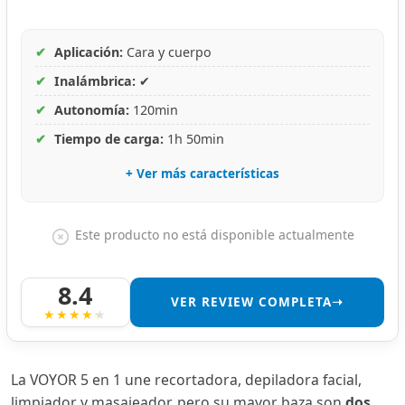
✔
Aplicación:
Cara y cuerpo
✔
Inalámbrica:
✔
✔
Autonomía:
120min
✔
Tiempo de carga:
1h 50min
+ Ver más características
Este producto no está disponible actualmente
8.4
VER REVIEW COMPLETA➝
La VOYOR 5 en 1 une recortadora, depiladora facial,
limpiador y masajeador, pero su mayor baza son
dos