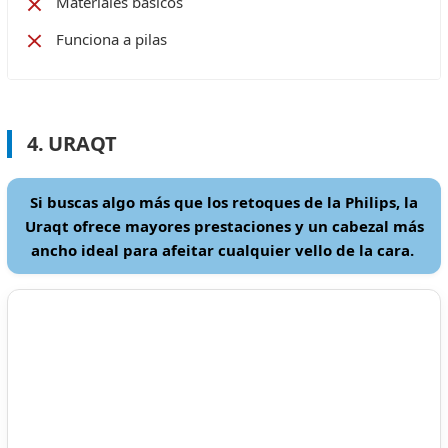
Materiales básicos
Funciona a pilas
4. URAQT
Si buscas algo más que los retoques de la Philips, la
Uraqt ofrece mayores prestaciones y un cabezal más
ancho ideal para afeitar cualquier vello de la cara.