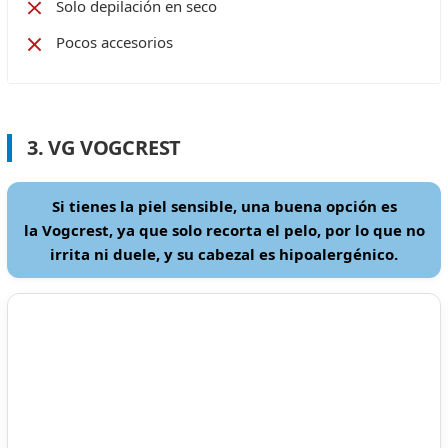
Solo depilación en seco
Pocos accesorios
3. VG VOGCREST
Si tienes la piel sensible, una buena opción es
la Vogcrest, ya que solo recorta el pelo, por lo que no
irrita ni duele, y su cabezal es hipoalergénico.