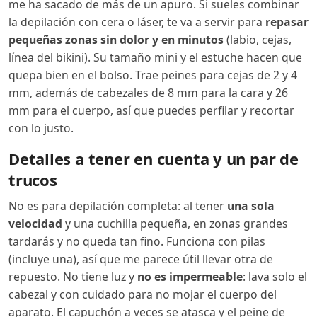
me ha sacado de más de un apuro. Si sueles combinar
la depilación con cera o láser, te va a servir para
repasar
pequeñas zonas sin dolor y en minutos
(labio, cejas,
línea del bikini). Su tamaño mini y el estuche hacen que
quepa bien en el bolso. Trae peines para cejas de 2 y 4
mm, además de cabezales de 8 mm para la cara y 26
mm para el cuerpo, así que puedes perfilar y recortar
con lo justo.
Detalles a tener en cuenta y un par de
trucos
No es para depilación completa: al tener
una sola
velocidad
y una cuchilla pequeña, en zonas grandes
tardarás y no queda tan fino. Funciona con pilas
(incluye una), así que me parece útil llevar otra de
repuesto. No tiene luz y
no es impermeable
: lava solo el
cabezal y con cuidado para no mojar el cuerpo del
aparato. El capuchón a veces se atasca y el peine de