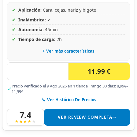
✔
Aplicación:
Cara, cejas, nariz y bigote
✔
Inalámbrica:
✔
✔
Autonomía:
45min
✔
Tiempo de carga:
2h
+ Ver más características
11.99 €
Precio verificado el 9 Ago 2026 en 1 tienda · rango 30 días: 8,99€–
11,99€
Ver Histórico De Precios
7.4
VER REVIEW COMPLETA➝