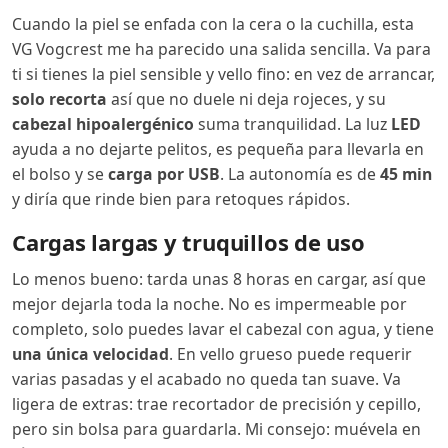
Cuando la piel se enfada con la cera o la cuchilla, esta
VG Vogcrest me ha parecido una salida sencilla. Va para
ti si tienes la piel sensible y vello fino: en vez de arrancar,
solo recorta
así que no duele ni deja rojeces, y su
cabezal hipoalergénico
suma tranquilidad. La luz
LED
ayuda a no dejarte pelitos, es pequeña para llevarla en
el bolso y se
carga por USB
. La autonomía es de
45 min
y diría que rinde bien para retoques rápidos.
Cargas largas y truquillos de uso
Lo menos bueno: tarda unas 8 horas en cargar, así que
mejor dejarla toda la noche. No es impermeable por
completo, solo puedes lavar el cabezal con agua, y tiene
una única velocidad
. En vello grueso puede requerir
varias pasadas y el acabado no queda tan suave. Va
ligera de extras: trae recortador de precisión y cepillo,
pero sin bolsa para guardarla. Mi consejo: muévela en