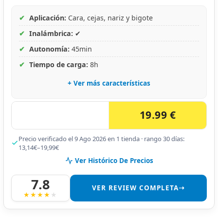
✔
Aplicación:
Cara, cejas, nariz y bigote
✔
Inalámbrica:
✔
✔
Autonomía:
45min
✔
Tiempo de carga:
8h
+ Ver más características
19.99 €
Precio verificado el 9 Ago 2026 en 1 tienda · rango 30 días:
13,14€–19,99€
Ver Histórico De Precios
7.8
VER REVIEW COMPLETA➝