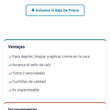
🔔 Avísame Si Baja De Precio
Ventajas
Para depilar, limpiar y aplicar crema en la cara
Arranca el vello de raíz
Tiene 2 velocidades
Cuchillas de calidad
Es impermeable
Inconvenientes