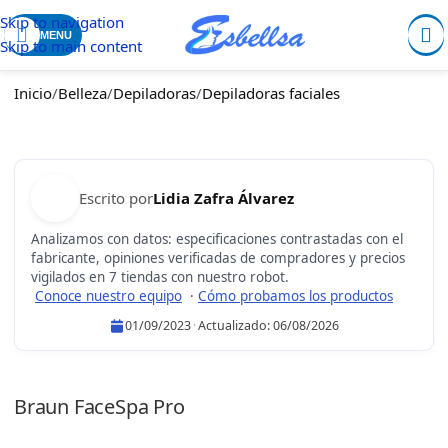
Skip to navigation
MENU
Skip to main content
Inicio
/
Belleza
/
Depiladoras
/
Depiladoras faciales
Escrito por
Lidia Zafra Álvarez
Analizamos con datos: especificaciones contrastadas con el
fabricante, opiniones verificadas de compradores y precios
vigilados en 7 tiendas con nuestro robot.
Conoce nuestro equipo
·
Cómo probamos los productos
01/09/2023
·
Actualizado:
06/08/2026
Lidia Zafra Álvarez
Braun FaceSpa Pro