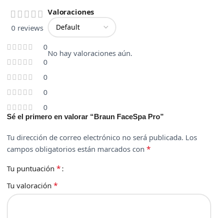
Valoraciones
0 reviews
0
No hay valoraciones aún.
0
0
0
0
Sé el primero en valorar “Braun FaceSpa Pro”
Tu dirección de correo electrónico no será publicada.
Los
*
campos obligatorios están marcados con
*
Tu puntuación
*
Tu valoración