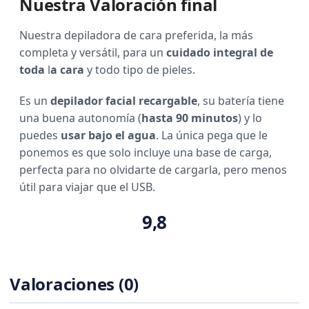
Nuestra Valoración final
Nuestra depiladora de cara preferida, la más
completa y versátil, para un
cuidado integral
de
toda
l
a cara
y todo tipo de pieles.
Es un
depilador facial recargable
, su batería tiene
una buena autonomía (
hasta 90 minutos
) y lo
puedes
usar bajo el agua
. La única pega que le
ponemos es que solo incluye una base de carga,
perfecta para no olvidarte de cargarla, pero menos
útil para viajar que el USB.
9,8
Valoraciones (0)