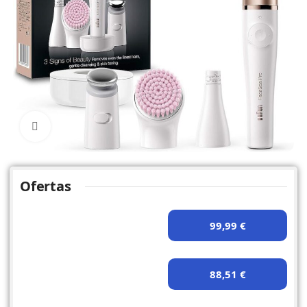
Click to enlarge
Ofertas
99,99 €
88,51 €