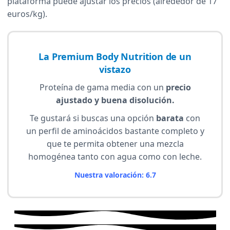
plataforma puede ajustar los precios (alrededor de 17
euros/kg).
La Premium Body Nutrition de un
vistazo
Proteína de gama media con un
precio
ajustado y buena disolución.
Te gustará si buscas una opción
barata
con
un perfil de aminoácidos bastante completo y
que te permita obtener una mezcla
homogénea tanto con agua como con leche.
Nuestra valoración: 6.7