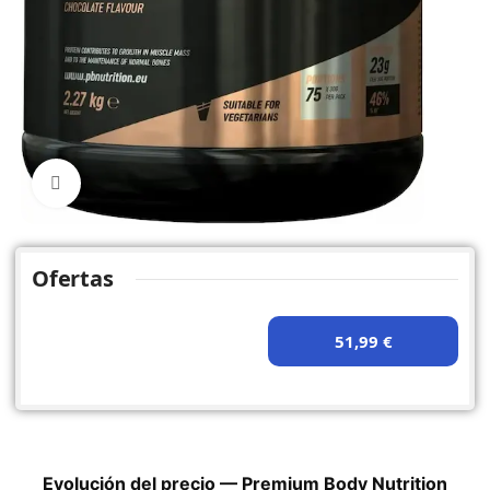
Click to enlarge
Ofertas
51,99 €
Evolución del precio — Premium Body Nutrition