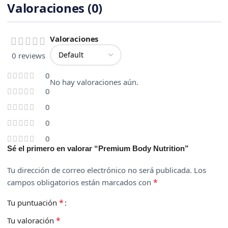
Valoraciones (0)
Valoraciones
0 reviews
0
No hay valoraciones aún.
0
0
0
0
Sé el primero en valorar “Premium Body Nutrition”
Tu dirección de correo electrónico no será publicada.
Los
*
campos obligatorios están marcados con
*
Tu puntuación
*
Tu valoración