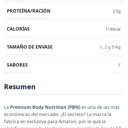
PROTEÍNA/RACIÓN
23g
CALORÍAS
118kcal
TAMAÑO DE ENVASE
1, 2 y 5 Kg
SABORES
7
Resumen
La
Premium Body Nutrition (PBN)
es una de las más
económicas del mercado. ¿El secreto? La marca la
fabrica en exclusiva para Amazon, por lo que la