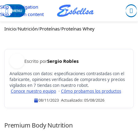
Skip to navigation
MENU
Skip to main content
Inicio
/
Nutrición
/
Proteínas
/
Proteínas Whey
Escrito por
Sergio Robles
Analizamos con datos: especificaciones contrastadas con el
fabricante, opiniones verificadas de compradores y precios
vigilados en 7 tiendas con nuestro robot.
Conoce nuestro equipo
·
Cómo probamos los productos
08/11/2023
·
Actualizado:
05/08/2026
Sergio Robles
Premium Body Nutrition