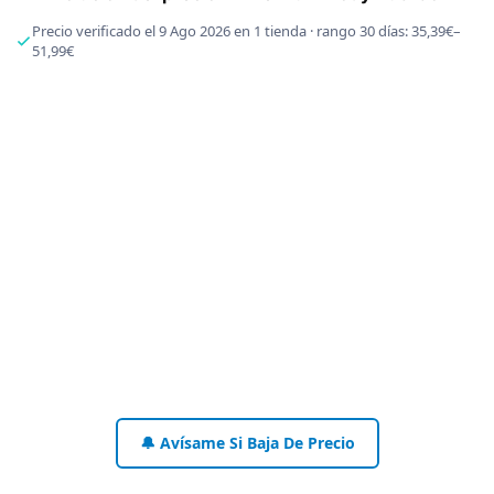
Precio verificado el 9 Ago 2026 en 1 tienda · rango 30 días: 35,39€–
51,99€
🔔 Avísame Si Baja De Precio