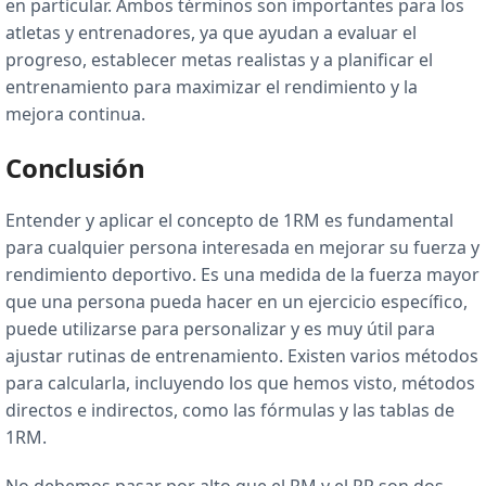
en particular. Ambos términos son importantes para los
atletas y entrenadores, ya que ayudan a evaluar el
progreso, establecer metas realistas y a planificar el
entrenamiento para maximizar el rendimiento y la
mejora continua.
Conclusión
Entender y aplicar el concepto de 1RM es fundamental
para cualquier persona interesada en mejorar su fuerza y
rendimiento deportivo. Es una medida de la fuerza mayor
que una persona pueda hacer en un ejercicio específico,
puede utilizarse para personalizar y es muy útil para
ajustar rutinas de entrenamiento. Existen varios métodos
para calcularla, incluyendo los que hemos visto, métodos
directos e indirectos, como las fórmulas y las tablas de
1RM.
No debemos pasar por alto que el RM y el PR son dos