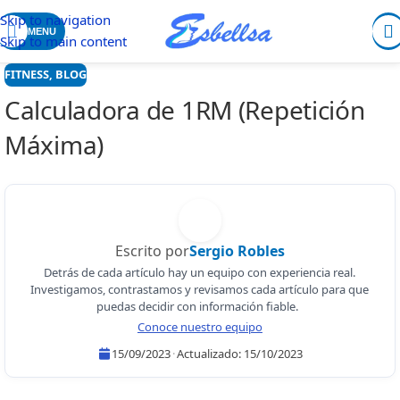
Skip to navigation
MENU
Skip to main content
FITNESS
,
BLOG
Calculadora de 1RM (Repetición
Máxima)
Escrito por
Sergio Robles
Detrás de cada artículo hay un equipo con experiencia real.
Investigamos, contrastamos y revisamos cada artículo para que
puedas decidir con información fiable.
Conoce nuestro equipo
15/09/2023
·
Actualizado:
15/10/2023
Sergio Robles