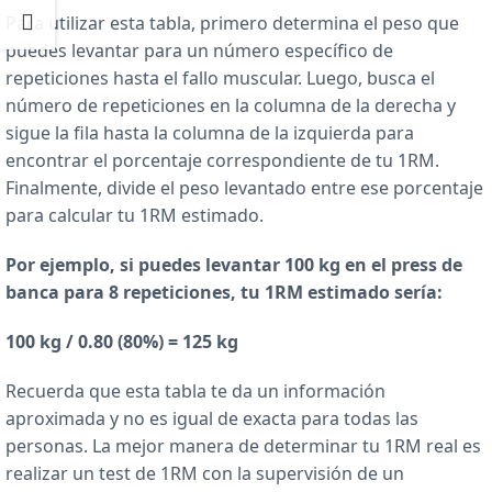
Para utilizar esta tabla, primero determina el peso que
puedes levantar para un número específico de
repeticiones hasta el fallo muscular. Luego, busca el
número de repeticiones en la columna de la derecha y
sigue la fila hasta la columna de la izquierda para
encontrar el porcentaje correspondiente de tu 1RM.
Finalmente, divide el peso levantado entre ese porcentaje
para calcular tu 1RM estimado.
Por ejemplo, si puedes levantar 100 kg en el press de
banca para 8 repeticiones, tu 1RM estimado sería:
100 kg / 0.80 (80%) = 125 kg
Recuerda que esta tabla te da un información
aproximada y no es igual de exacta para todas las
personas. La mejor manera de determinar tu 1RM real es
realizar un test de 1RM con la supervisión de un