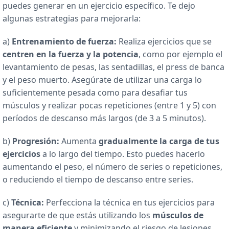
puedes generar en un ejercicio específico. Te dejo
algunas estrategias para mejorarla:
a)
Entrenamiento de fuerza:
Realiza ejercicios que se
centren en la fuerza y la potencia
, como por ejemplo el
levantamiento de pesas, las sentadillas, el press de banca
y el peso muerto. Asegúrate de utilizar una carga lo
suficientemente pesada como para desafiar tus
músculos y realizar pocas repeticiones (entre 1 y 5) con
períodos de descanso más largos (de 3 a 5 minutos).
b)
Progresión:
Aumenta
gradualmente la carga de tus
ejercicios
a lo largo del tiempo. Esto puedes hacerlo
aumentando el peso, el número de series o repeticiones,
o reduciendo el tiempo de descanso entre series.
c)
Técnica:
Perfecciona la técnica en tus ejercicios para
asegurarte de que estás utilizando los
músculos de
manera eficiente
y minimizando el riesgo de lesiones.