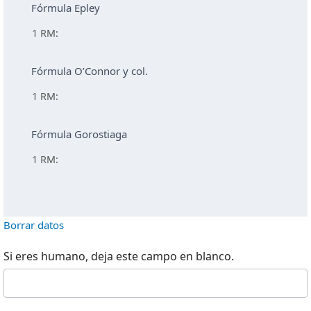
Fórmula Epley
1 RM:
Fórmula O’Connor y col.
1 RM:
Fórmula Gorostiaga
1 RM:
Borrar datos
Si eres humano, deja este campo en blanco.