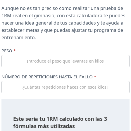
Aunque no es tan preciso como realizar una prueba de
1RM real en el gimnasio, con esta calculadora te puedes
hacer una idea general de tus capacidades y te ayuda a
establecer metas y que puedas ajustar tu programa de
entrenamiento.
Calculadora
PESO
*
de
1RM
NÚMERO DE REPETICIONES HASTA EL FALLO
*
Este sería tu 1RM calculado con las 3
fórmulas más utilizadas