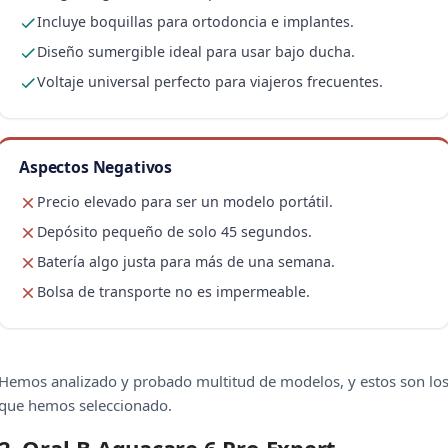
Incluye boquillas para ortodoncia e implantes.
Diseño sumergible ideal para usar bajo ducha.
Voltaje universal perfecto para viajeros frecuentes.
Aspectos Negativos
Precio elevado para ser un modelo portátil.
Depósito pequeño de solo 45 segundos.
Batería algo justa para más de una semana.
Bolsa de transporte no es impermeable.
Hemos analizado y probado multitud de modelos, y estos son lo
que hemos seleccionado.
2. Oral-B Aquacare 6 Pro Expert