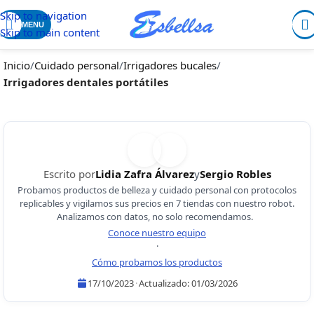
Skip to navigation
MENU
Skip to main content
Inicio
/
Cuidado personal
/
Irrigadores bucales
/
Irrigadores dentales portátiles
Escrito por
Lidia Zafra Álvarez
y
Sergio Robles
Probamos productos de belleza y cuidado personal con protocolos
replicables y vigilamos sus precios en 7 tiendas con nuestro robot.
Analizamos con datos, no solo recomendamos.
Conoce nuestro equipo
·
Cómo probamos los productos
17/10/2023
·
Actualizado:
01/03/2026