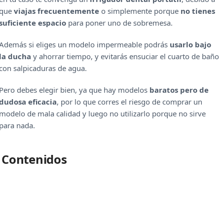
que
viajas frecuentemente
o simplemente porque
no tienes
suficiente espacio
para poner uno de sobremesa.
Además si eliges un modelo impermeable podrás
usarlo bajo
la ducha
y ahorrar tiempo, y evitarás ensuciar el cuarto de baño
con salpicaduras de agua.
Pero debes elegir bien, ya que hay modelos
baratos pero de
dudosa eficacia
, por lo que corres el riesgo de comprar un
modelo de mala calidad y luego no utilizarlo porque no sirve
para nada.
Contenidos