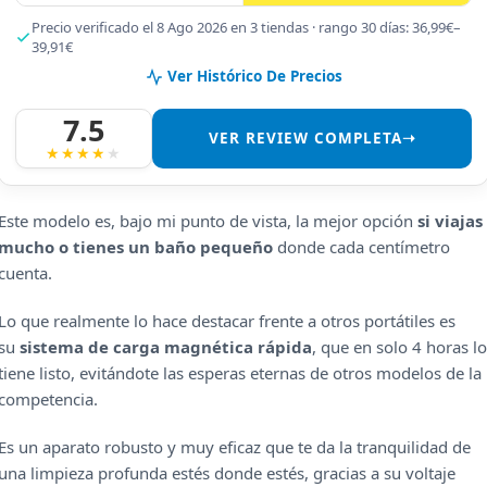
Precio verificado el 8 Ago 2026 en 3 tiendas · rango 30 días: 36,99€–
39,91€
Ver Histórico De Precios
7.5
VER REVIEW COMPLETA➝
Este modelo es, bajo mi punto de vista, la mejor opción
si viajas
mucho o tienes un baño pequeño
donde cada centímetro
cuenta.
Lo que realmente lo hace destacar frente a otros portátiles es
su
sistema de carga magnética rápida
, que en solo 4 horas lo
tiene listo, evitándote las esperas eternas de otros modelos de la
competencia.
Es un aparato robusto y muy eficaz que te da la tranquilidad de
una limpieza profunda estés donde estés, gracias a su voltaje