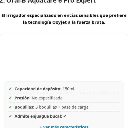
El irrigador especializado en encías sensibles que prefiere
la tecnología Oxyjet a la fuerza bruta.
✔
Capacidad de depósito:
150ml
✔
Presión:
No especificada
✔
Boquillas:
3 boquillas + base de carga
✔
Admite enjuague bucal:
✔
+ Ver más características