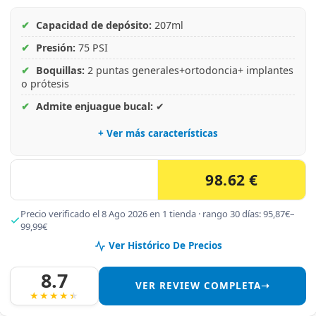
✔
Capacidad de depósito:
207ml
✔
Presión:
75 PSI
✔
Boquillas:
2 puntas generales+ortodoncia+ implantes
o prótesis
✔
Admite enjuague bucal:
✔
+ Ver más características
98.62 €
Precio verificado el 8 Ago 2026 en 1 tienda · rango 30 días: 95,87€–
99,99€
Ver Histórico De Precios
8.7
VER REVIEW COMPLETA➝