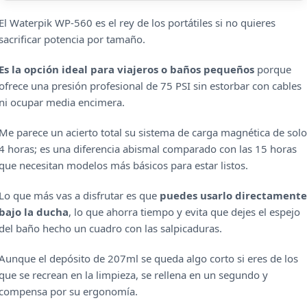
El Waterpik WP-560 es el rey de los portátiles si no quieres
sacrificar potencia por tamaño.
Es la opción ideal para viajeros o baños pequeños
porque
ofrece una presión profesional de 75 PSI sin estorbar con cables
ni ocupar media encimera.
Me parece un acierto total su sistema de carga magnética de solo
4 horas; es una diferencia abismal comparado con las 15 horas
que necesitan modelos más básicos para estar listos.
Lo que más vas a disfrutar es que
puedes usarlo directamente
bajo la ducha
, lo que ahorra tiempo y evita que dejes el espejo
del baño hecho un cuadro con las salpicaduras.
Aunque el depósito de 207ml se queda algo corto si eres de los
que se recrean en la limpieza, se rellena en un segundo y
compensa por su ergonomía.