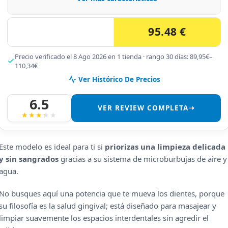
95.48 €
Precio verificado el 8 Ago 2026 en 1 tienda · rango 30 días: 89,95€–
110,34€
Ver Histórico De Precios
6.5
VER REVIEW COMPLETA➝
Este modelo es ideal para ti si
priorizas una limpieza delicada
y sin sangrados
gracias a su sistema de microburbujas de aire y
agua.
No busques aquí una potencia que te mueva los dientes, porque
su filosofía es la salud gingival; está diseñado para masajear y
limpiar suavemente los espacios interdentales sin agredir el