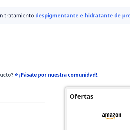
un tratamiento
despigmentante e hidratante de pre
ducto?
⭐ ¡Pásate por nuestra comunidad!
.
Ofertas