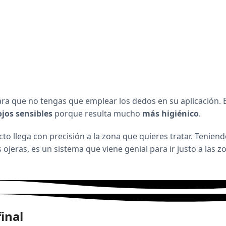
ara que no tengas que emplear los dedos en su aplicación. 
 ojos sensibles
porque resulta mucho
más higiénico
.
cto llega con precisión a la zona que quieres tratar. Tenien
ojeras, es un sistema que viene genial para ir justo a las 
inal