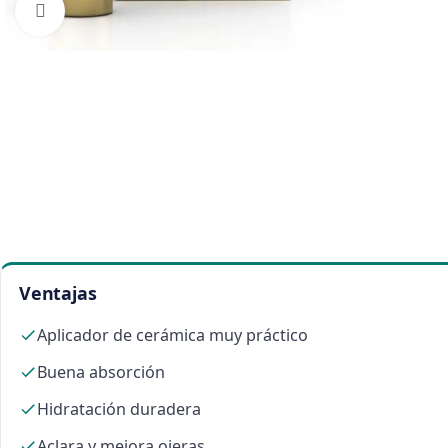
Click to enlarge
Ventajas
Aplicador de cerámica muy práctico
Buena absorción
Hidratación duradera
Aclara y mejora ojeras