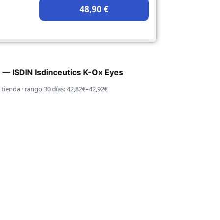
48,90 €
o — ISDIN Isdinceutics K-Ox Eyes
 tienda · rango 30 días: 42,82€–42,92€