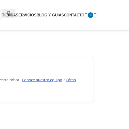
TIENDA
SERVICIOS
BLOG Y GUÍAS
CONTACTO
0
uestro robot.
Conoce nuestro equipo
·
Cómo