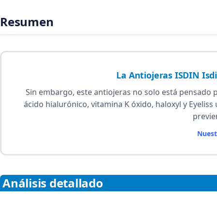
Resumen
La Antiojeras ISDIN Isd
Sin embargo, este antiojeras no solo está pensado p
ácido hialurónico, vitamina K óxido, haloxyl y Eyeli
previe
Nuest
Análisis detallado