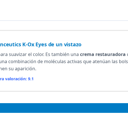
inceutics K-Ox Eyes de un vistazo
ara suavizar el color. Es también una
crema restauradora
ss una combinación de moléculas activas que atenúan las bols
nen su aparición.
ra valoración: 9.1