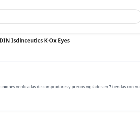
DIN Isdinceutics K-Ox Eyes
opiniones verificadas de compradores y precios vigilados en 7 tiendas con n