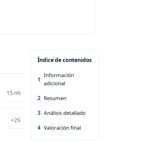
Índice de contenidos
Información
1
adicional
15 ml
Resumen
2
Análisis detallado
3
+25
Valoración final
4