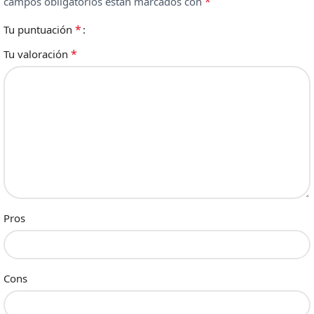
*
campos obligatorios están marcados con
*
Tu puntuación
*
Tu valoración
Pros
Cons