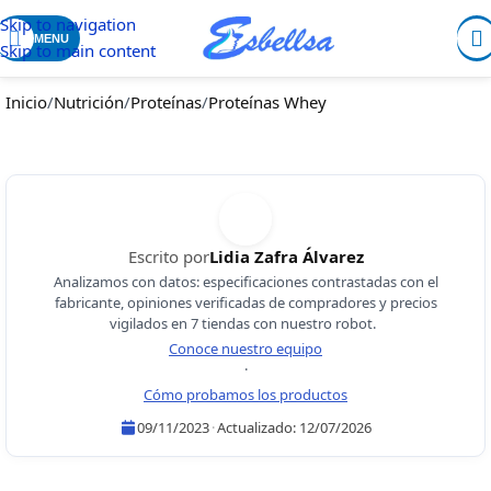
Skip to navigation
MENU
Skip to main content
Inicio
/
Nutrición
/
Proteínas
/
Proteínas Whey
Escrito por
Lidia Zafra Álvarez
Analizamos con datos: especificaciones contrastadas con el
fabricante, opiniones verificadas de compradores y precios
vigilados en 7 tiendas con nuestro robot.
Conoce nuestro equipo
·
Cómo probamos los productos
09/11/2023
·
Actualizado:
12/07/2026
Lidia Zafra Álvarez