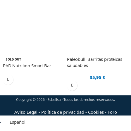
Paleobull: Barritas proteicas
SOLD OUT
saludables
PhD Nutrition Smart Bar
35,95
€
Copyright © 2026 · Esbellsa · Todos los derechos reservados.
Aviso Legal
-
Política de privacidad
-
Cookies
-
Foro
Español