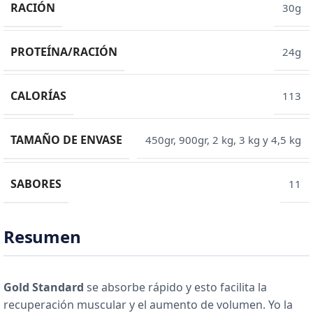
RACIÓN
30g
PROTEÍNA/RACIÓN
24g
CALORÍAS
113
TAMAÑO DE ENVASE
450gr, 900gr, 2 kg, 3 kg y 4,5 kg
SABORES
11
Resumen
Gold Standard
se absorbe rápido y esto facilita la
recuperación muscular y el aumento de volumen. Yo la