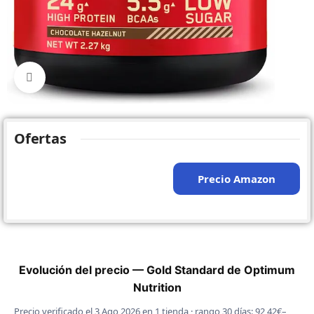
Click to enlarge
Ofertas
Precio Amazon
Evolución del precio — Gold Standard de Optimum
Nutrition
Precio verificado el 3 Ago 2026 en 1 tienda · rango 30 días: 92,42€–