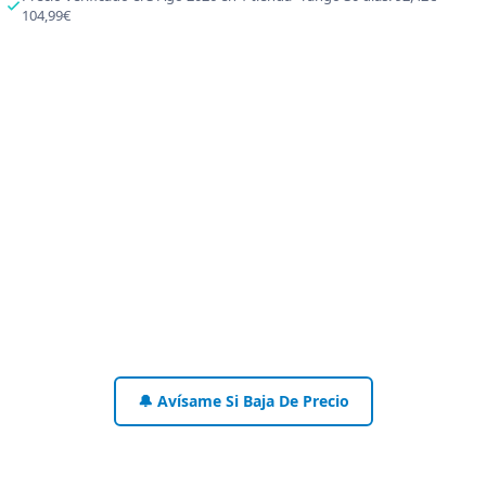
104,99€
🔔 Avísame Si Baja De Precio