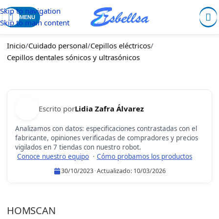
Skip to navigation
MENU
Skip to main content
Inicio
/
Cuidado personal
/
Cepillos eléctricos
/
Cepillos dentales sónicos y ultrasónicos
Escrito por
Lidia Zafra Álvarez
Analizamos con datos: especificaciones contrastadas con el
fabricante, opiniones verificadas de compradores y precios
vigilados en 7 tiendas con nuestro robot.
Conoce nuestro equipo
·
Cómo probamos los productos
30/10/2023
·
Actualizado:
10/03/2026
Lidia Zafra Álvarez
HOMSCAN