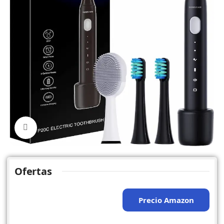
Click to enlarge
Ofertas
Precio Amazon