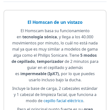
El Homscan de un vistazo
El Homscam basa su funcionamiento
en
tecnología sónica
, y llega a los 40.000
movimientos por minuto, lo cuál no está nada
mal ya que es muy similar a modelos de gama
alga como el Philips Sonicare. Tiene
5 modos
de cepillado
,
temporizador
de 2 minutos para
guiar en el cepillado y además
es
impermeable (IpX7),
por lo que puedes
usarlo incluso bajo la ducha.
Incluye la base de carga, 2 cabezales estándar
y 1 cabezal de limpieza facial, que funciona a
modo de
cepillo facial eléctrico
.
Pero el principal punto fuerte es su
gran