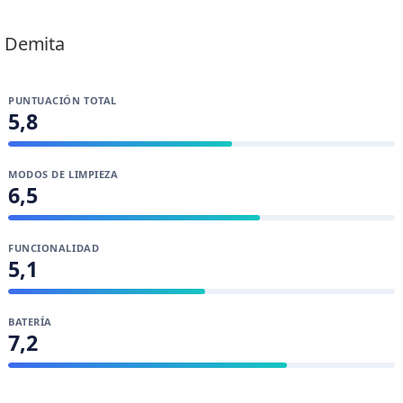
Lidia Zafra Álvarez
Demita
PUNTUACIÓN TOTAL
5,8
MODOS DE LIMPIEZA
6,5
FUNCIONALIDAD
5,1
BATERÍA
7,2