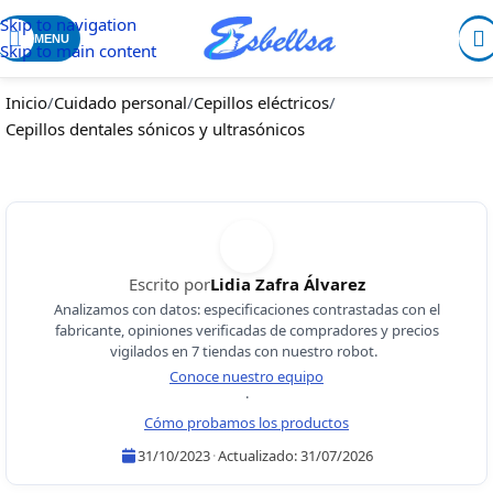
Skip to navigation
MENU
Skip to main content
Inicio
/
Cuidado personal
/
Cepillos eléctricos
/
Cepillos dentales sónicos y ultrasónicos
Escrito por
Lidia Zafra Álvarez
Analizamos con datos: especificaciones contrastadas con el
fabricante, opiniones verificadas de compradores y precios
vigilados en 7 tiendas con nuestro robot.
Conoce nuestro equipo
·
Cómo probamos los productos
31/10/2023
·
Actualizado:
31/07/2026