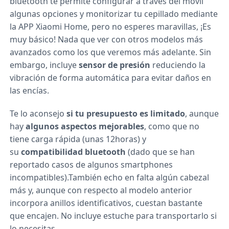
bluetooth te permite configurar a través del móvil
algunas opciones y monitorizar tu cepillado mediante
la APP Xiaomi Home, pero no esperes maravillas, ¡Es
muy básico! Nada que ver con otros modelos más
avanzados como los que veremos más adelante. Sin
embargo, incluye
sensor de presión
reduciendo la
vibración de forma automática para evitar daños en
las encías.
Te lo aconsejo
si tu presupuesto es limitado
, aunque
hay
algunos aspectos mejorables
, como que no
tiene carga rápida (unas 12horas) y
su
compatibilidad bluetooth
(dado que se han
reportado casos de algunos smartphones
incompatibles).También echo en falta algún cabezal
más y, aunque con respecto al modelo anterior
incorpora anillos identificativos, cuestan bastante
que encajen. No incluye estuche para transportarlo si
lo necesitas.