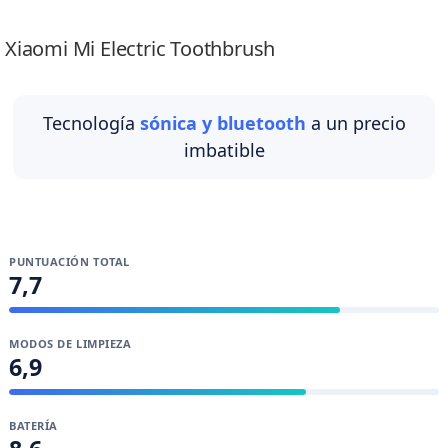
Lidia Zafra Álvarez
Xiaomi Mi Electric Toothbrush
Tecnología
sónica y bluetooth
a un precio
imbatible
PUNTUACIÓN TOTAL
7,7
MODOS DE LIMPIEZA
6,9
BATERÍA