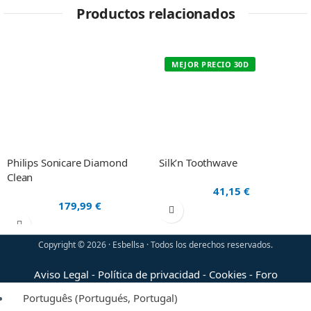
Productos relacionados
MEJOR PRECIO 30D
Philips Sonicare Diamond
Silk’n Toothwave
Clean
41,15
€
179,99
€
Copyright © 2026 · Esbellsa · Todos los derechos reservados.
Aviso Legal
-
Política de privacidad
-
Cookies
-
Foro
Português
(
Portugués, Portugal
)