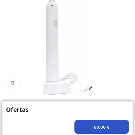
Click to enlarge
Ofertas
69,00 €