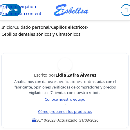
Skip to navigation
MENU
Skip to main content
Inicio
/
Cuidado personal
/
Cepillos eléctricos
/
Cepillos dentales sónicos y ultrasónicos
Escrito por
Lidia Zafra Álvarez
Analizamos con datos: especificaciones contrastadas con el
fabricante, opiniones verificadas de compradores y precios
vigilados en 7 tiendas con nuestro robot.
Conoce nuestro equipo
·
Cómo probamos los productos
30/10/2023
·
Actualizado:
31/03/2026