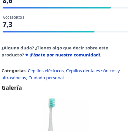
8,6
ACCESORIOS
7,3
¿Alguna duda? ¿Tienes algo que decir sobre este
producto?
⭐ ¡Pásate por nuestra comunidad!
.
Categorías:
Cepillos eléctricos
,
Cepillos dentales sónicos y
ultrasónicos
,
Cuidado personal
Galería