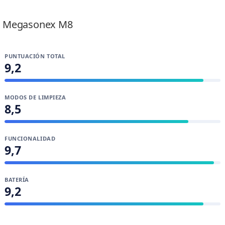
Lidia Zafra Álvarez
Megasonex M8
PUNTUACIÓN TOTAL
9,2
MODOS DE LIMPIEZA
8,5
FUNCIONALIDAD
9,7
BATERÍA
9,2