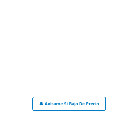
🔔 Avísame Si Baja De Precio