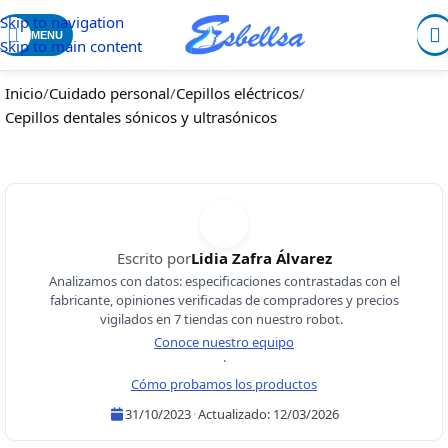
Skip to navigation
MENU
Skip to main content
Inicio
/
Cuidado personal
/
Cepillos eléctricos
/
Cepillos dentales sónicos y ultrasónicos
Escrito por
Lidia Zafra Álvarez
Analizamos con datos: especificaciones contrastadas con el
fabricante, opiniones verificadas de compradores y precios
vigilados en 7 tiendas con nuestro robot.
Conoce nuestro equipo
·
Cómo probamos los productos
31/10/2023
·
Actualizado:
12/03/2026