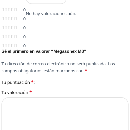
0
No hay valoraciones aún.
0
0
0
0
Sé el primero en valorar “Megasonex M8”
Tu dirección de correo electrónico no será publicada.
Los
*
campos obligatorios están marcados con
*
Tu puntuación
*
Tu valoración