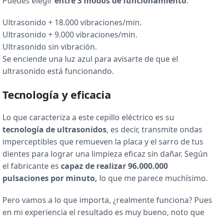
Puedes elegir
entre 3 modos de funcionamiento
:
Ultrasonido + 18.000 vibraciones/min.
Ultrasonido + 9.000 vibraciones/min.
Ultrasonido sin vibración.
Se enciende una luz azul para avisarte de que el
ultrasonido está funcionando.
Tecnología y eficacia
Lo que caracteriza a este cepillo eléctrico es su
tecnología de ultrasonidos
, es decir, transmite ondas
imperceptibles que remueven la placa y el sarro de tus
dientes para lograr una limpieza eficaz sin dañar. Según
el fabricante es
capaz de realizar 96.000.000
pulsaciones por minuto,
lo que me parece muchísimo.
Pero vamos a lo que importa, ¿realmente funciona? Pues
en mi experiencia el resultado es muy bueno, noto que