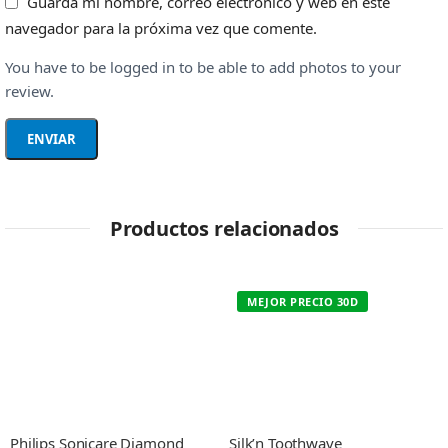
Guarda mi nombre, correo electrónico y web en este
navegador para la próxima vez que comente.
You have to be logged in to be able to add photos to your
review.
Productos relacionados
MEJOR PRECIO 30D
Philips Sonicare Diamond
Silk’n Toothwave