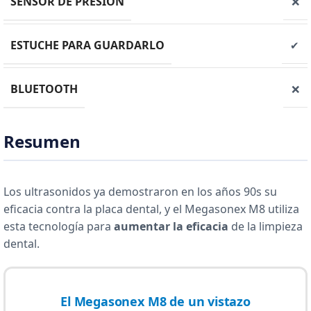
SENSOR DE PRESIÓN
❌
ESTUCHE PARA GUARDARLO
✔
BLUETOOTH
❌
Resumen
Los ultrasonidos ya demostraron en los años 90s su
eficacia contra la placa dental, y el Megasonex M8 utiliza
esta tecnología para
aumentar la eficacia
de la limpieza
dental.
El Megasonex M8 de un vistazo