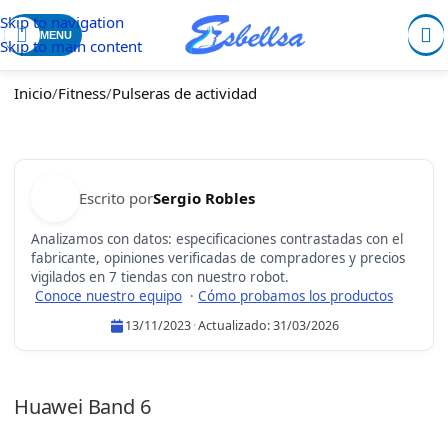
Skip to navigation
MENU
Skip to main content
Inicio
/
Fitness
/
Pulseras de actividad
Escrito por
Sergio Robles
Analizamos con datos: especificaciones contrastadas con el
fabricante, opiniones verificadas de compradores y precios
vigilados en 7 tiendas con nuestro robot.
Conoce nuestro equipo
·
Cómo probamos los productos
13/11/2023
·
Actualizado:
31/03/2026
Sergio Robles
Huawei Band 6