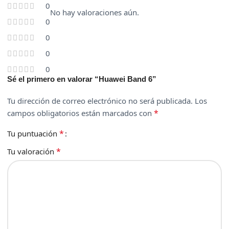
0
No hay valoraciones aún.
0
0
0
0
Sé el primero en valorar “Huawei Band 6”
Tu dirección de correo electrónico no será publicada.
Los
*
campos obligatorios están marcados con
*
Tu puntuación
*
Tu valoración