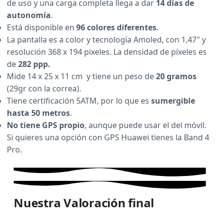
de uso y una carga completa llega a dar
14 días de
autonomía
.
Está disponible en
96 colores diferentes
.
La pantalla es a color y tecnología Amoled, con 1,47″ y
resolución 368 x 194 pixeles. La densidad de píxeles es
de
282 ppp.
Mide 14 x 25 x 11 cm y tiene un peso de
20 gramos
(29gr con la correa).
Tiene certificación 5ATM, por lo que es
sumergible
hasta 50 metros
.
No tiene GPS propio
, aunque puede usar el del móvil.
Si quieres una opción con GPS Huawei tienes la Band 4
Pro.
Nuestra Valoración final