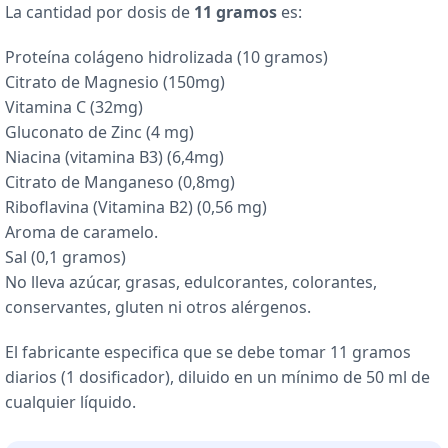
La cantidad por dosis de
11 gramos
es:
Proteína colágeno hidrolizada (10 gramos)
Citrato de Magnesio (150mg)
Vitamina C (32mg)
Gluconato de Zinc (4 mg)
Niacina (vitamina B3) (6,4mg)
Citrato de Manganeso (0,8mg)
Riboflavina (Vitamina B2) (0,56 mg)
Aroma de caramelo.
Sal (0,1 gramos)
No lleva azúcar, grasas, edulcorantes, colorantes,
conservantes, gluten ni otros alérgenos.
El fabricante especifica que se debe tomar 11 gramos
diarios (1 dosificador), diluido en un mínimo de 50 ml de
cualquier líquido.