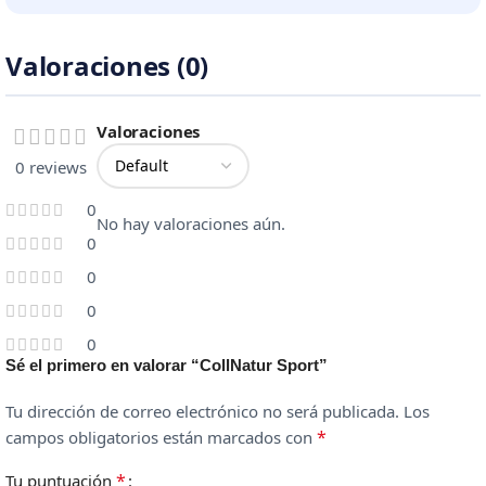
Valoraciones (0)
Valoraciones
0 reviews
0
No hay valoraciones aún.
0
0
0
0
Sé el primero en valorar “CollNatur Sport”
Tu dirección de correo electrónico no será publicada.
Los
*
campos obligatorios están marcados con
*
Tu puntuación