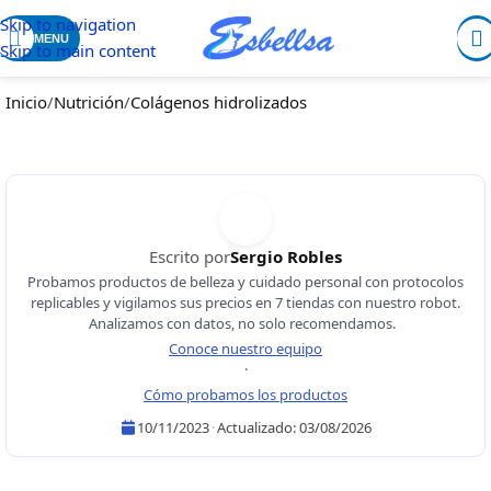
Skip to navigation
MENU
Skip to main content
Inicio
/
Nutrición
/
Colágenos hidrolizados
Escrito por
Sergio Robles
Probamos productos de belleza y cuidado personal con protocolos
replicables y vigilamos sus precios en 7 tiendas con nuestro robot.
Analizamos con datos, no solo recomendamos.
Conoce nuestro equipo
·
Cómo probamos los productos
10/11/2023
·
Actualizado:
03/08/2026
Sergio Robles