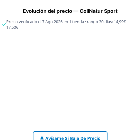
Evolución del precio — CollNatur Sport
Precio verificado el 7 Ago 2026 en 1 tienda · rango 30 días: 14,99€–
17,50€
🔔 Avísame Si Baja De Precio