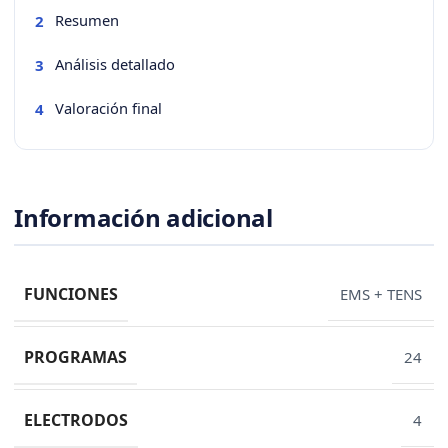
Resumen
2
Análisis detallado
3
Valoración final
4
Información adicional
FUNCIONES
EMS + TENS
PROGRAMAS
24
ELECTRODOS
4