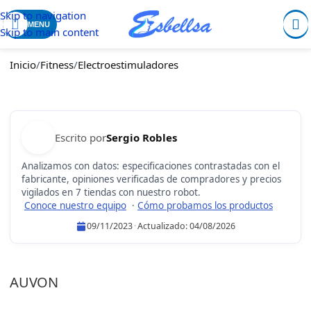
Skip to navigation
MENU
Skip to main content
Inicio
/
Fitness
/
Electroestimuladores
Escrito por
Sergio Robles
Analizamos con datos: especificaciones contrastadas con el
fabricante, opiniones verificadas de compradores y precios
vigilados en 7 tiendas con nuestro robot.
Conoce nuestro equipo
·
Cómo probamos los productos
09/11/2023
·
Actualizado:
04/08/2026
Sergio Robles
AUVON