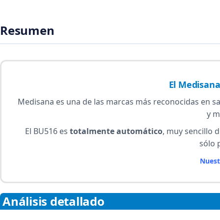
Resumen
El Medisana
Medisana es una de las marcas más reconocidas en sa
y m
El BU516 es
totalmente automático
, muy sencillo 
sólo 
Nuest
Análisis detallado