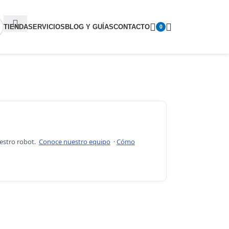
TIENDA
SERVICIOS
BLOG Y GUÍAS
CONTACTO
0
uestro robot.
Conoce nuestro equipo
·
Cómo