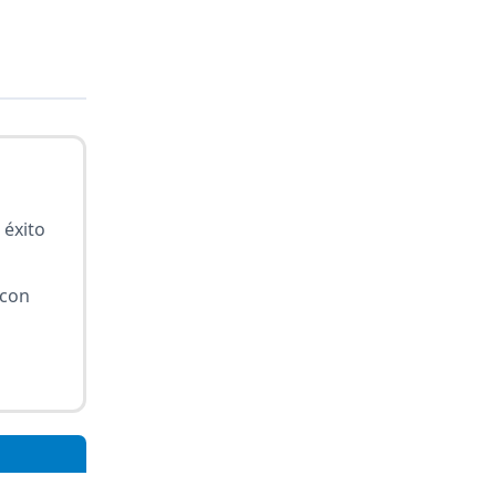
 éxito
 con