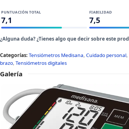
PUNTUACIÓN TOTAL
FIABILIDAD
7,1
7,5
¿Alguna duda? ¿Tienes algo que decir sobre este pro
Categorías:
Tensiómetros Medisana
,
Cuidado personal
,
brazo
,
Tensiómetros digitales
Galería