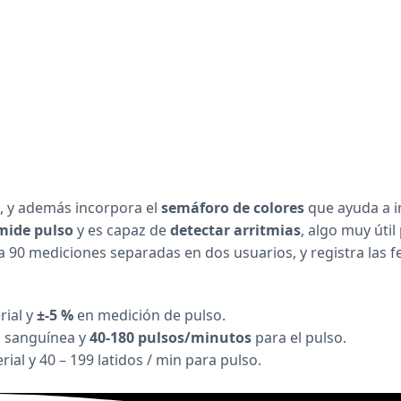
, y además incorpora el
semáforo de colores
que ayuda a i
ide pulso
y es capaz de
detectar arritmias
, algo muy útil
90 mediciones separadas en dos usuarios, y registra las f
rial y
±-5 %
en medición de pulso.
 sanguínea y
40-180 pulsos/minutos
para el pulso.
al y 40 – 199 latidos / min para pulso.