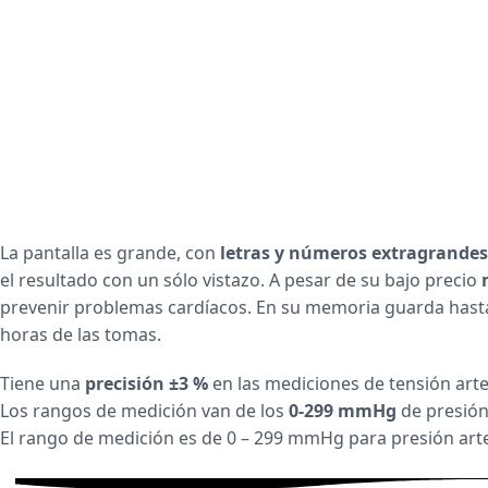
La pantalla es grande, con
letras y números extragrandes
el resultado con un sólo vistazo. A pesar de su bajo precio
m
prevenir problemas cardíacos. En su memoria guarda hasta 
horas de las tomas.
Tiene una
precisión ±3 %
en las mediciones de tensión arte
Los rangos de medición van de los
0-299 mmHg
de presión
El rango de medición es de 0 – 299 mmHg para presión arteri