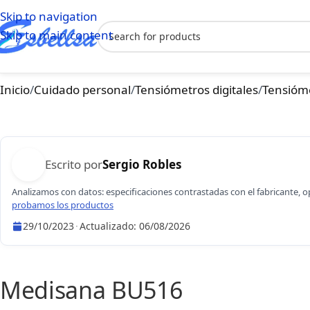
Skip to navigation
Skip to main content
Inicio
/
Cuidado personal
/
Tensiómetros digitales
/
Tensióm
Escrito por
Sergio Robles
Analizamos con datos: especificaciones contrastadas con el fabricante, 
probamos los productos
29/10/2023
·
Actualizado:
06/08/2026
Sergio Robles
Medisana BU516