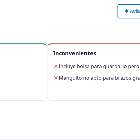
🔔 Avís
Inconvenientes
Incluye bolsa para guardarlo pero
Manguito no apto para brazos gr