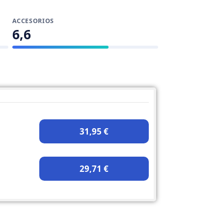
ACCESORIOS
6,6
31,95 €
29,71 €