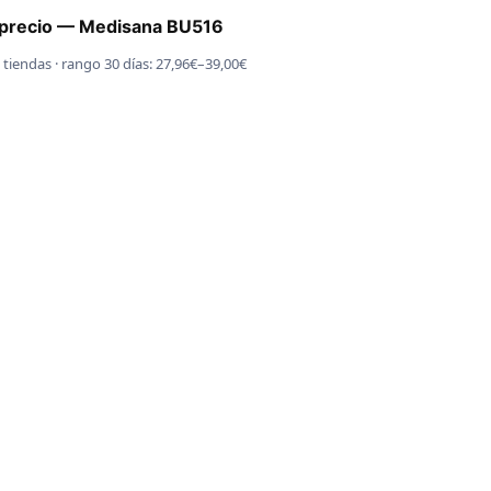
l precio — Medisana BU516
 tiendas · rango 30 días: 27,96€–39,00€