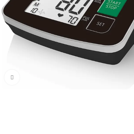
Click to enlarge