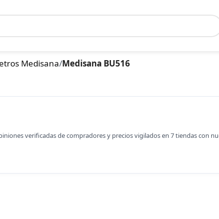
etros Medisana
/
Medisana BU516
opiniones verificadas de compradores y precios vigilados en 7 tiendas con n