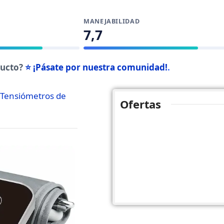
MANEJABILIDAD
7,7
ducto?
⭐ ¡Pásate por nuestra comunidad!
.
Tensiómetros de
Ofertas