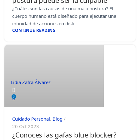
postura puede ser la culpable
¿Cuáles son las causas de una mala postura? El
cuerpo humano está diseñado para ejecutar una
infinidad de acciones en disti...
CONTINUE READING
Lidia Zafra Álvarez
0
Cuidado Personal
,
Blog
20 Oct 2023
¿Conoces las gafas blue blocker?