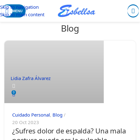
Skip to navigation
MENU
Skip to main content
Blog
Lidia Zafra Álvarez
0
Cuidado Personal
,
Blog
20 Oct 2023
¿Sufres dolor de espalda? Una mala