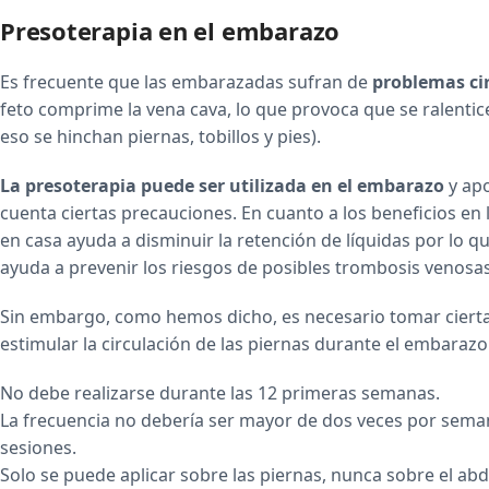
Presoterapia en el embarazo
Es frecuente que las embarazadas sufran de
problemas cir
feto comprime la vena cava, lo que provoca que se ralentice
eso se hinchan piernas, tobillos y pies).
La presoterapia puede ser utilizada en el embarazo
y apo
cuenta ciertas precauciones. En cuanto a los beneficios en
en casa ayuda a disminuir la retención de líquidas por lo que
ayuda a prevenir los riesgos de posibles trombosis venosas, p
Sin embargo, como hemos dicho, es necesario tomar ciert
estimular la circulación de las piernas durante el embarazo
No debe realizarse durante las 12 primeras semanas.
La frecuencia no debería ser mayor de dos veces por sema
sesiones.
Solo se puede aplicar sobre las piernas, nunca sobre el a