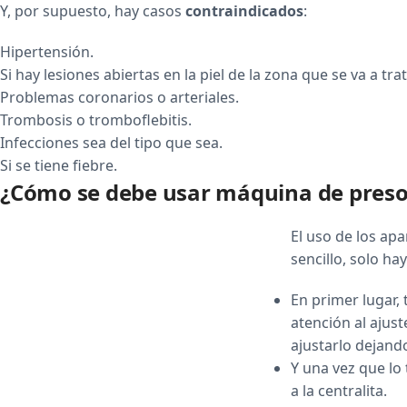
Y, por supuesto, hay casos
contraindicados
:
Hipertensión.
Si hay lesiones abiertas en la piel de la zona que se va a trat
Problemas coronarios o arteriales.
Trombosis o tromboflebitis.
Infecciones sea del tipo que sea.
Si se tiene fiebre.
¿Cómo se debe usar máquina de preso
El uso de los ap
sencillo, solo h
En primer lugar,
atención al ajust
ajustarlo dejando
Y una vez que lo
a la centralita.