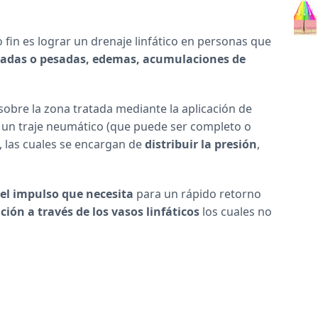
 fin es lograr un drenaje linfático en personas que
sadas o pesadas, edemas, acumulaciones de
sobre la zona tratada mediante la aplicación de
de un traje neumático (que puede ser completo o
, las cuales se encargan de
distribuir la presión
,
 el impulso que necesita
para un rápido retorno
ación a través de los vasos linfáticos
los cuales no