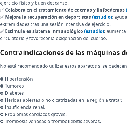
ejercicio físico y buen descanso.
✅
Colabora en el tratamiento de edemas y linfoedemas
✅
Mejora la recuperación en deportistas
(estudio)
: ayuda
extremidades tras una sesión intensiva de ejercicio.
✅
Estimula es sistema inmunológico
(estudio)
:
aumenta l
circulatorio y favorecer la oxigenación del cuerpo.
Contraindicaciones de las máquinas d
No está recomendado utilizar estos aparatos si se padec
⛔ Hipertensión
⛔ Tumores
⛔ Diabetes
⛔ Heridas abiertas o no cicatrizadas en la región a tratar.
⛔ Insuficiencia renal.
⛔ Problemas cardíacos graves.
⛔ Trombosis venosas o tromboflebitis severas.