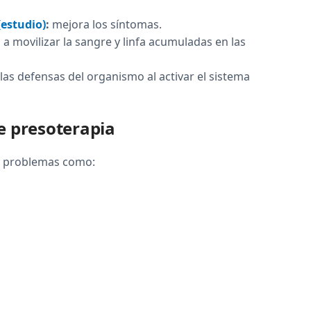
(estudio)
:
mejora los síntomas.
 a movilizar la sangre y linfa acumuladas en las
as defensas del organismo al activar el sistema
e presoterapia
en problemas como: