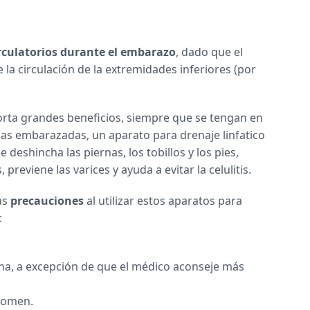
culatorios durante el embarazo
, dado que el
 la circulación de la extremidades inferiores (por
rta grandes beneficios, siempre que se tengan en
 las embarazadas, un aparato para drenaje linfatico
 deshincha las piernas, los tobillos y los pies,
reviene las varices y ayuda a evitar la celulitis.
as
precauciones
al utilizar estos aparatos para
:
na, a excepción de que el médico aconseje más
bdomen.