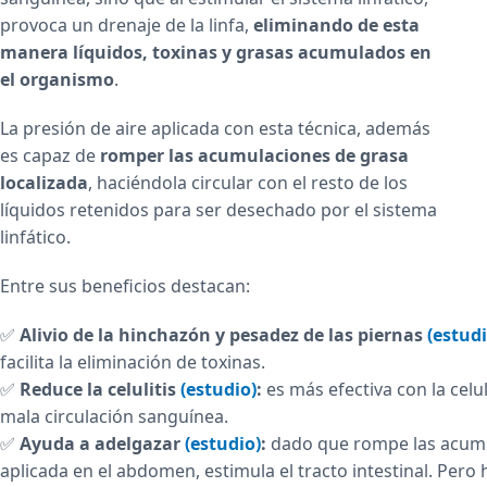
provoca un drenaje de la linfa,
eliminando de esta
manera líquidos, toxinas y grasas acumulados en
el organismo
.
La presión de aire aplicada con esta técnica, además
es capaz de
romper las acumulaciones de grasa
localizada
, haciéndola circular con el resto de los
líquidos retenidos para ser desechado por el sistema
linfático.
Entre sus beneficios destacan:
✅
Alivio de la hinchazón y pesadez de las piernas
(estudi
facilita la eliminación de toxinas.
✅
Reduce la celulitis
(estudio)
:
es más efectiva con la celu
mala circulación sanguínea.
✅
Ayuda a adelgazar
(estudio)
:
dado que rompe las acumul
aplicada en el abdomen, estimula el tracto intestinal. Per