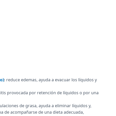
o)
:
reduce edemas, ayuda a evacuar los líquidos y
litis provocada por retención de líquidos o por una
aciones de grasa, ayuda a eliminar líquidos y,
o ha de acompañarse de una dieta adecuada,