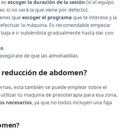
o es
escoger la duración de la sesión
(si el equipo
r, si no será la que viene por defecto).
ienes que
escoger el programa
que te interese y la
a efectuar la máquina. Es recomendable empezar
baja e ir subiéndola gradualmente hasta dar con
do
.
 asegúrate de que las almohadillas
la reducción de abdomen?
iernas, esta también se puede emplear sobre el
tilizar tu maquina de presoterapia para esa zona,
os necesarios
, ya que no todos incluyen una faja
domen?