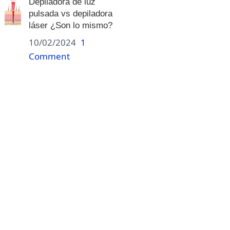
Depiladora de luz
pulsada vs depiladora
láser ¿Son lo mismo?
10/02/2024
1
Comment