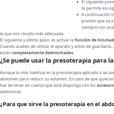
El siguiente pas
te permite escoge
A continuación t
presión que va 
siempre con una 
la que nos resulta más adecuada.
El siguiente y último paso, es activar la
función de hincha
Cuando acabes de utilizar el aparato y antes de guardarlo,
están
completamente deshinchadas
.
¿Se puede usar la presoterapia para 
Aunque lo más habitual es la presoterapia aplicada a las p
abdomen para reducir su volumen. En caso de que quieras u
has de tener en cuenta que este disponga con los
accesori
abdominal.
¿Para que sirve la presoterapia en el ab