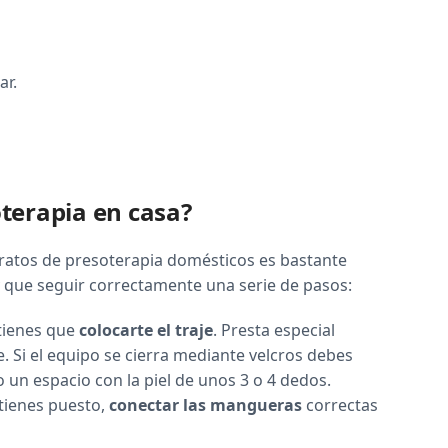
ar.
terapia en casa?
aratos de presoterapia domésticos es bastante
ay que seguir correctamente una serie de pasos:
 tienes que
colocarte el traje
. Presta especial
e. Si el equipo se cierra mediante velcros debes
 un espacio con la piel de unos 3 o 4 dedos.
 tienes puesto,
conectar las mangueras
correctas