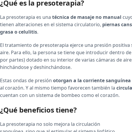
¿Qué es la presoterapia?
La presoterapia es una
técnica de masaje no manual
cuyo
tienen alteraciones en el sistema circulatorio,
piernas can
grasa o celulitis
.
El tratamiento de presoterapia ejerce una presión positiva 
aire. Para ello, la persona se tiene que introducir dentro 
por partes) dotado en su interior de varias cámaras de aire
hinchándose y deshinchándose.
Estas ondas de presión
otorgan a la corriente sanguínea
al corazón. Y al mismo tiempo favorecen también la
circul
cuentan con un sistema de bombeo como el corazón.
¿Qué beneficios tiene?
La presoterapia no solo mejora la circulación
sanguínea, sino que al estimular el sistema linfático,