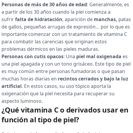
Personas de más de 30 años de edad
: Generalmente, es
a partir de los 30 años cuando la piel comienza a
sufrir
falta de hidratación
, aparición de
manchas,
patas
de gallos, pequeñas arrugas de expresión… por lo que es
importante comenzar con un tratamiento de vitamina C
para combatir las carencias que originan estos
problemas dérmicos en las pieles maduras.
Personas con cutis opacos
: Una
piel mal oxigenada
es
una piel apagada y con un tono grisáceo. Este tipo de piel
es muy común entre personas fumadoras o que pasan
muchas horas diarias en
recintos cerrados y bajo la luz
artificial
. En estos casos, su uso tópico aporta la
oxigenación que la piel necesita para recuperar su
aspecto luminoso.
¿Qué vitamina C o derivados usar en
función al tipo de piel?