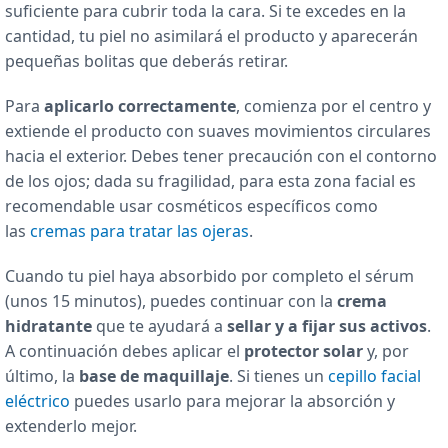
suficiente para cubrir toda la cara. Si te excedes en la
cantidad, tu piel no asimilará el producto y aparecerán
pequeñas bolitas que deberás retirar.
Para
aplicarlo correctamente
, comienza por el centro y
extiende el producto con suaves movimientos circulares
hacia el exterior. Debes tener precaución con el contorno
de los ojos; dada su fragilidad, para esta zona facial es
recomendable usar cosméticos específicos como
las
cremas para tratar las ojeras
.
Cuando tu piel haya absorbido por completo el sérum
(unos 15 minutos), puedes continuar con la
crema
hidratante
que te ayudará a
sellar y a fijar sus activos
.
A continuación debes aplicar el
protector solar
y, por
último, la
base de maquillaje
. Si tienes un
cepillo facial
eléctrico
puedes usarlo para mejorar la absorción y
extenderlo mejor.