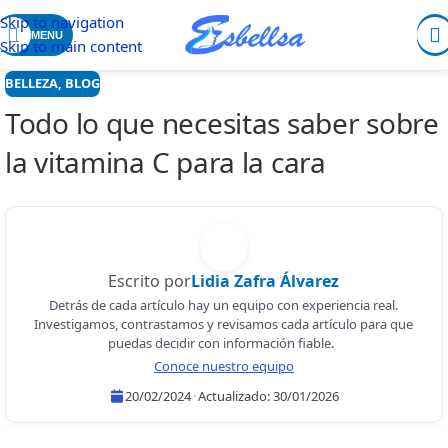
Skip to navigation
MENU
Skip to main content
BELLEZA
,
BLOG
Todo lo que necesitas saber sobre
la vitamina C para la cara
Escrito por
Lidia Zafra Álvarez
Detrás de cada artículo hay un equipo con experiencia real.
Investigamos, contrastamos y revisamos cada artículo para que
puedas decidir con información fiable.
Conoce nuestro equipo
20/02/2024
·
Actualizado:
30/01/2026
Lidia Zafra Álvarez