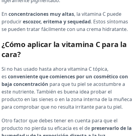
ligeramente pigmentado.
En
concentraciones muy altas
, la vitamina C puede
producir
escozor, eritema y sequedad
. Estos síntomas
se pueden tratar fácilmente con una crema hidratante.
¿Cómo aplicar la vitamina C para la
cara?
Si no has usado hasta ahora vitamina C tópica,
es
conveniente que comiences por un cosmético con
baja concentración
para que tu piel se acostumbre a
este nutriente. También es buena idea probar el
producto en las sienes o en la zona interna de la muñeca
para comprobar que no resulta irritante para tu piel.
Otro factor que debes tener en cuenta para que el
producto no pierda su eficacia es el de
preservarlo de la
humedad y de la exposición directa a la luz
.