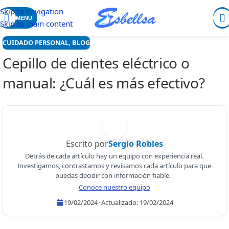
Skip to navigation
MENU
Skip to main content
CUIDADO PERSONAL
,
BLOG
Cepillo de dientes eléctrico o
manual: ¿Cuál es más efectivo?
Escrito por
Sergio Robles
Detrás de cada artículo hay un equipo con experiencia real.
Investigamos, contrastamos y revisamos cada artículo para que
puedas decidir con información fiable.
Conoce nuestro equipo
19/02/2024
·
Actualizado:
19/02/2024
Sergio Robles