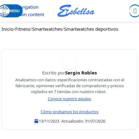
Skip to navigation
MENU
Skip to main content
Inicio
/
Fitness
/
Smartwatches
/
Smartwatches deportivos
Escrito por
Sergio Robles
Analizamos con datos: especificaciones contrastadas con el
fabricante, opiniones verificadas de compradores y precios
vigilados en 7 tiendas con nuestro robot.
Conoce nuestro equipo
·
Cómo probamos los productos
13/11/2023
·
Actualizado:
31/07/2026
Sergio Robles