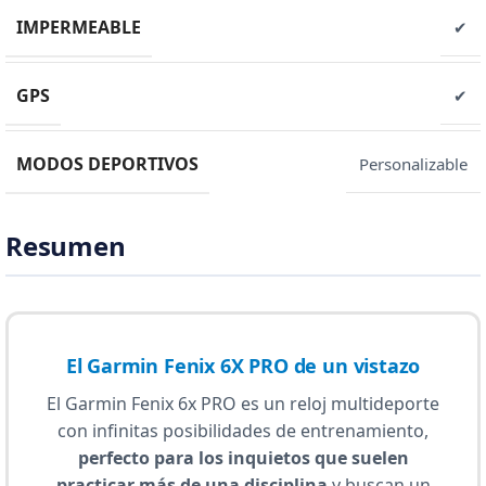
IMPERMEABLE
✔
GPS
✔
MODOS DEPORTIVOS
Personalizable
Resumen
El Garmin Fenix 6X PRO de un vistazo
El Garmin Fenix 6x PRO es un reloj multideporte
con infinitas posibilidades de entrenamiento,
perfecto para los inquietos que suelen
practicar más de una disciplina
y buscan un