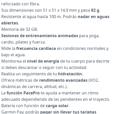
reforzado con fibra.
Sus dimensiones son 51 x 51 x 14,9 mm y pesa
82 g
.
Resistente al agua hasta 100 m. Podrás
nadar en aguas
abiertas
.
Memoria de 32 GB.
Sesiones de entrenamiento animadas
para yoga,
cardio, pilates y fuerza.
Mide la
frecuencia cardíaca
en condiciones normales y
bajo el agua.
Monitorea el
nivel de energía
de tu cuerpo para decirte
si debes descansar o seguir con tu actividad.
Realiza un seguimiento de tu
hidratación.
Ofrece métricas de
rendimiento avanzadas
(VO2,
dinámicas de carrera, altitud, etc.).
La
función PacePro
te ayuda a mantener un ritmo
adecuado dependiendo de las pendientes en el trayecto.
Batería con función de
carga solar
.
Garmin Pay, podrás
pagar sin llevar tus tarjetas