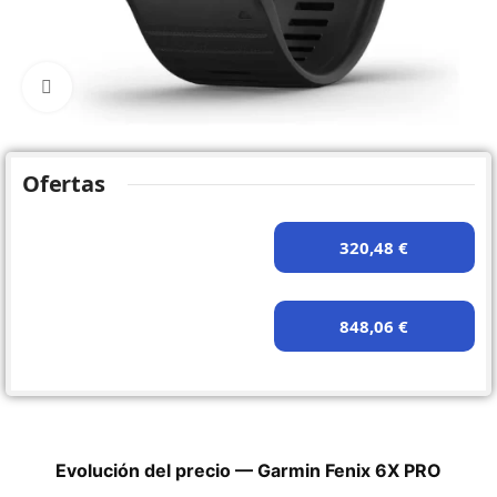
Click to enlarge
Ofertas
320,48 €
848,06 €
Evolución del precio — Garmin Fenix 6X PRO