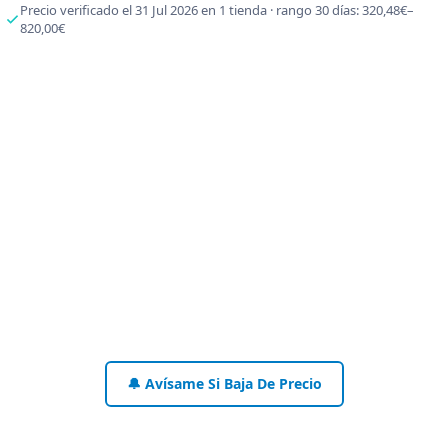
Precio verificado el 31 Jul 2026 en 1 tienda · rango 30 días: 320,48€–
820,00€
🔔 Avísame Si Baja De Precio