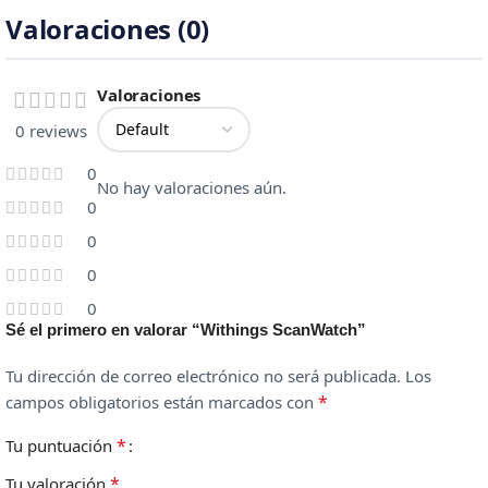
Valoraciones (0)
Valoraciones
0 reviews
0
No hay valoraciones aún.
0
0
0
0
Sé el primero en valorar “Withings ScanWatch”
Tu dirección de correo electrónico no será publicada.
Los
*
campos obligatorios están marcados con
*
Tu puntuación
*
Tu valoración