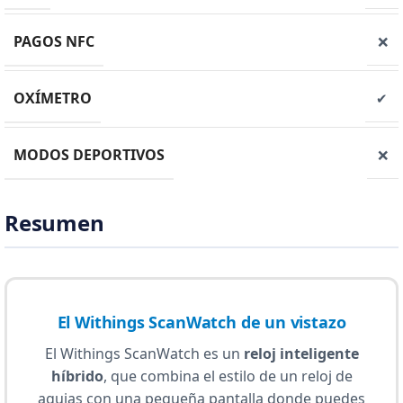
PAGOS NFC
❌
OXÍMETRO
✔
MODOS DEPORTIVOS
❌
Resumen
El Withings ScanWatch de un vistazo
El Withings ScanWatch es un
reloj inteligente
híbrido
, que combina el estilo de un reloj de
agujas con una pequeña pantalla donde puedes