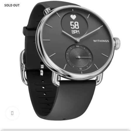
SOLD OUT
Click to enlarge