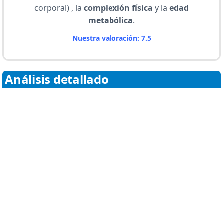
corporal) , la
complexión física
y la
edad
metabólica
.
Nuestra valoración: 7.5
Análisis detallado