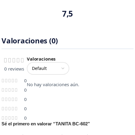
7,5
Valoraciones (0)
Valoraciones
0 reviews
0
No hay valoraciones aún.
0
0
0
0
Sé el primero en valorar “TANITA BC-602”