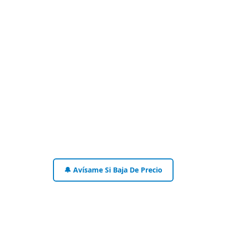
🔔 Avísame Si Baja De Precio