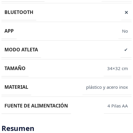
BLUETOOTH
❌
APP
No
MODO ATLETA
✔
TAMAÑO
34×32 cm
MATERIAL
plástico y acero inox
FUENTE DE ALIMENTACIÓN
4 Pilas AA
Resumen