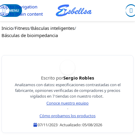
Skip to navigation
MENU
Skip to main content
Inicio
/
Fitness
/
Básculas inteligentes
/
Básculas de bioimpedancia
Escrito por
Sergio Robles
Analizamos con datos: especificaciones contrastadas con el
fabricante, opiniones verificadas de compradores y precios
vigilados en 7 tiendas con nuestro robot.
Conoce nuestro equipo
·
Cómo probamos los productos
07/11/2023
·
Actualizado:
05/08/2026