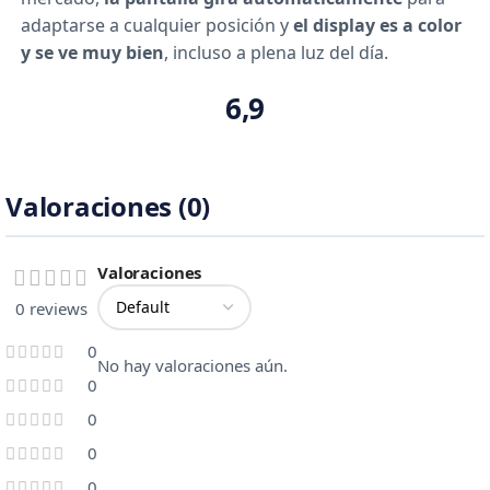
adaptarse a cualquier posición y
el display es a color
y se ve muy bien
, incluso a plena luz del día.
6,9
Valoraciones (0)
Valoraciones
0 reviews
0
No hay valoraciones aún.
0
0
0
0