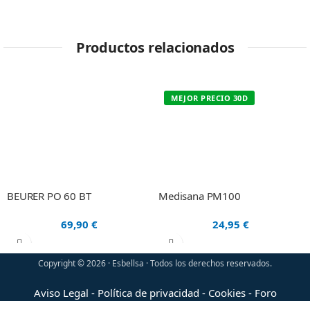
Productos relacionados
MEJOR PRECIO 30D
BEURER PO 60 BT
Medisana PM100
69,90
€
24,95
€
Copyright © 2026 · Esbellsa · Todos los derechos reservados.
Aviso Legal
-
Política de privacidad
-
Cookies
-
Foro