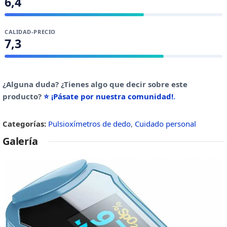
6,4
CALIDAD-PRECIO
7,3
¿Alguna duda? ¿Tienes algo que decir sobre este
producto?
⭐ ¡Pásate por nuestra comunidad!
.
Categorías:
Pulsioxímetros de dedo
,
Cuidado personal
Galería