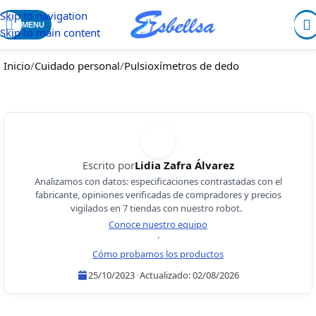
Skip to navigation
MENU
Skip to main content
Inicio
/
Cuidado personal
/
Pulsioxímetros de dedo
Escrito por
Lidia Zafra Álvarez
Analizamos con datos: especificaciones contrastadas con el
fabricante, opiniones verificadas de compradores y precios
vigilados en 7 tiendas con nuestro robot.
Conoce nuestro equipo
·
Cómo probamos los productos
25/10/2023
·
Actualizado:
02/08/2026
Lidia Zafra Álvarez