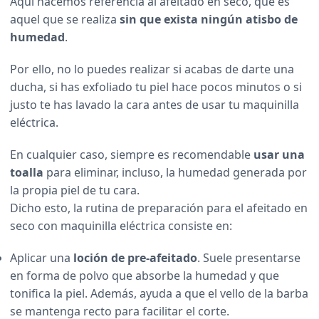
Aquí hacemos referencia al afeitado en seco, que es
aquel que se realiza
sin que exista ningún atisbo de
humedad
.
Por ello, no lo puedes realizar si acabas de darte una
ducha, si has exfoliado tu piel hace pocos minutos o si
justo te has lavado la cara antes de usar tu maquinilla
eléctrica.
En cualquier caso, siempre es recomendable
usar una
toalla
para eliminar, incluso, la humedad generada por
la propia piel de tu cara.
Dicho esto, la rutina de preparación para el afeitado en
seco con maquinilla eléctrica consiste en:
Aplicar una
loción de pre-afeitado
. Suele presentarse
en forma de polvo que absorbe la humedad y que
tonifica la piel. Además, ayuda a que el vello de la barba
se mantenga recto para facilitar el corte.