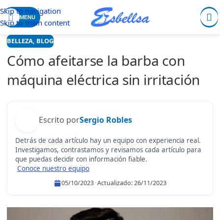
Skip to navigation
MENU
Skip to main content
BELLEZA
,
BLOG
Cómo afeitarse la barba con
máquina eléctrica sin irritación
Escrito por
Sergio Robles
Detrás de cada artículo hay un equipo con experiencia real.
Investigamos, contrastamos y revisamos cada artículo para
que puedas decidir con información fiable.
Conoce nuestro equipo
05/10/2023
·
Actualizado:
26/11/2023
Sergio Robles