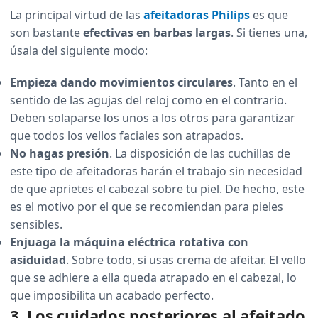
La principal virtud de las
afeitadoras Philips
es que
son bastante
efectivas en barbas largas
. Si tienes una,
úsala del siguiente modo:
Empieza dando movimientos circulares
. Tanto en el
sentido de las agujas del reloj como en el contrario.
Deben solaparse los unos a los otros para garantizar
que todos los vellos faciales son atrapados.
No hagas presión
. La disposición de las cuchillas de
este tipo de afeitadoras harán el trabajo sin necesidad
de que aprietes el cabezal sobre tu piel. De hecho, este
es el motivo por el que se recomiendan para pieles
sensibles.
Enjuaga la máquina eléctrica rotativa con
asiduidad
. Sobre todo, si usas crema de afeitar. El vello
que se adhiere a ella queda atrapado en el cabezal, lo
que imposibilita un acabado perfecto.
3. Los cuidados posteriores al afeitado