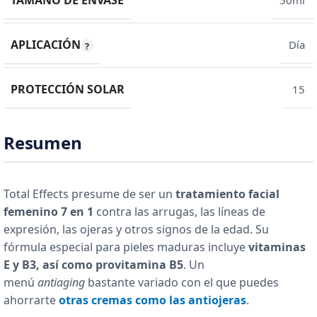
TAMAÑO DE ENVASE
50ml
APLICACIÓN
Día
PROTECCIÓN SOLAR
15
Resumen
Total Effects presume de ser un
tratamiento facial
femenino 7 en 1
contra las arrugas, las líneas de
expresión, las ojeras y otros signos de la edad. Su
fórmula especial para pieles maduras incluye
vitaminas
E y B3, así como provitamina B5
. Un
menú
antiaging
bastante variado con el que puedes
ahorrarte
otras cremas como las antiojeras
.