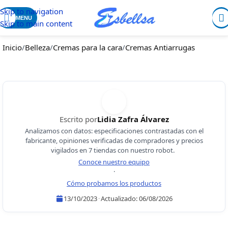
Skip to navigation
MENU
Skip to main content
Inicio
/
Belleza
/
Cremas para la cara
/
Cremas Antiarrugas
Escrito por
Lidia Zafra Álvarez
Analizamos con datos: especificaciones contrastadas con el
fabricante, opiniones verificadas de compradores y precios
vigilados en 7 tiendas con nuestro robot.
Conoce nuestro equipo
·
Cómo probamos los productos
13/10/2023
·
Actualizado:
06/08/2026
Lidia Zafra Álvarez