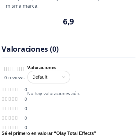
misma marca.
6,9
Valoraciones (0)
Valoraciones
0 reviews
0
No hay valoraciones aún.
0
0
0
0
Sé el primero en valorar “Olay Total Effects”