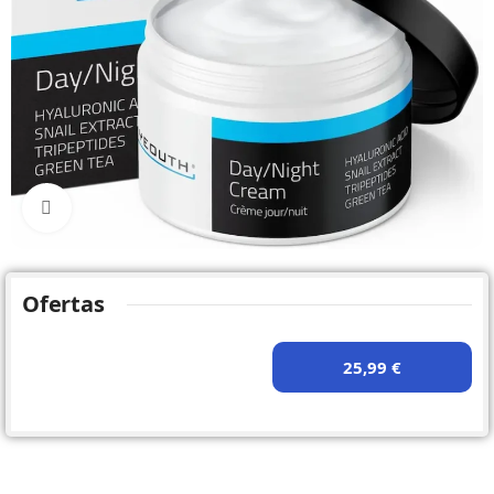
Click to enlarge
Ofertas
25,99 €