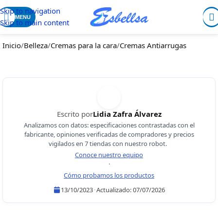
Skip to navigation
MENU
Skip to main content
Inicio
/
Belleza
/
Cremas para la cara
/
Cremas Antiarrugas
Escrito por
Lidia Zafra Álvarez
Analizamos con datos: especificaciones contrastadas con el
fabricante, opiniones verificadas de compradores y precios
vigilados en 7 tiendas con nuestro robot.
Conoce nuestro equipo
·
Cómo probamos los productos
13/10/2023
·
Actualizado:
07/07/2026
Lidia Zafra Álvarez