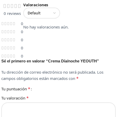
Valoraciones
0 reviews
0
No hay valoraciones aún.
0
0
0
0
Sé el primero en valorar “Crema Día/noche YEOUTH”
Tu dirección de correo electrónico no será publicada.
Los
*
campos obligatorios están marcados con
*
Tu puntuación
*
Tu valoración